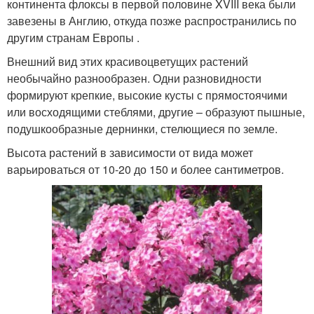
континента флоксы в первой половине XVIII века были
завезены в Англию, откуда позже распространились по
другим странам Европы .
Внешний вид этих красивоцветущих растений
необычайно разнообразен. Одни разновидности
формируют крепкие, высокие кусты с прямостоячими
или восходящими стеблями, другие – образуют пышные,
подушкообразные дернинки, стелющиеся по земле.
Высота растений в зависимости от вида может
варьироваться от 10-20 до 150 и более сантиметров.