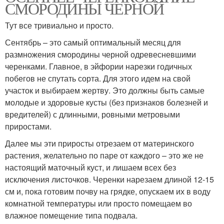
СМОРОДИНЫ ЧЕРНОЙ
Тут все тривиально и просто.
Сентябрь – это самый оптимальный месяц для
размножения смородины черной одревесневшими
черенками. Главное, в эйфории нарезки годичных
побегов не спутать сорта. Для этого идем на свой
участок и выбираем жертву. Это должны быть самые
молодые и здоровые кусты (без признаков болезней и
вредителей) с длинными, ровными метровыми
приростами.
Далее мы эти приросты отрезаем от материнского
растения, желательно по паре от каждого – это же не
настоящий маточный куст, и лишаем всех без
исключения листочков. Черенки нарезаем длиной 12-15
см и, пока готовим почву на грядке, опускаем их в воду
комнатной температуры или просто помещаем во
влажное помещение типа подвала.