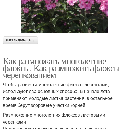
читать дальше →
Как размножать многолетние
флоксы. Как размножить флоксы
черенкованием
Чтобы развести многолетние флоксы черенками,
используют два основных способа. В начале лета
применяют молодые листья растения, в остальное
время берут здоровые участки корней.
Размножение многолетних флоксов листовыми
черенками
Черенкование флоксов в июне и в начале июля