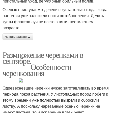
пристальный уход, регулярный обильный полив.
Осенью приступаем к делению куста только тогда, когда
растения уже заложили почки возобновления. Делить
кусты флоксов лучше всего в пяти-шестилетнем
возрасте.
читать дальше →
Размножение черенками в
сентябре.
Особенности
черенкования
Одревесневшие черенки нужно заготавливать во время
периода покоя растения. У листопадных пород побеги к
этому времени уже полностью вызрели и сбросили
листву. А поскольку нарезанные осенью черенки не
имеют листьев, то и испарение влаги будет