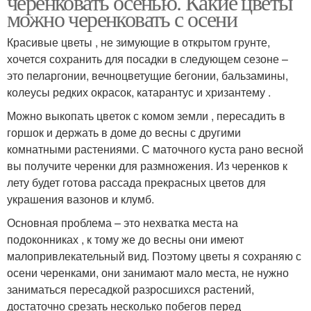
черенковать осенью. Какие цветы
можно черенковать с осени
Красивые цветы , не зимующие в открытом грунте,
хочется сохранить для посадки в следующем сезоне –
это пеларгонии, вечноцветущие бегонии, бальзамины,
колеусы редких окрасок, катарантус и хризантему .
Можно выкопать цветок с комом земли , пересадить в
горшок и держать в доме до весны с другими
комнатными растениями. С маточного куста рано весной
вы получите черенки для размножения. Из черенков к
лету будет готова рассада прекрасных цветов для
украшения вазонов и клумб.
Основная проблема – это нехватка места на
подоконниках , к тому же до весны они имеют
малопривлекательный вид. Поэтому цветы я сохраняю с
осени черенками, они занимают мало места, не нужно
заниматься пересадкой разросшихся растений,
достаточно срезать несколько побегов перед