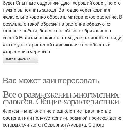
будет.Опытные садовники дают хороший совет, но его
нужно выполнить загодя. За год до черенкования
желательно коротко обрезать материнское растение. В
результате такой обрезки на растении образуются
мощные побеги, более способные к образованию
корней.Если вы новичок в этом деле, то имейте в виду,
что не у всех растений одинаковая способность к
укоренению черенков.
читать дальше →
Вас может заинтересовать
Все о размножении многолетних
флоксов. Общие характеристики
Флоксы – многолетние и однолетние травянистые
растения или полукустарники, родиной происхождения
которых считается Северная Америка. С этого