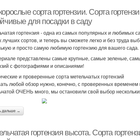
корослые сорта гортензии. Сорта гортенз
ойчивые для посадки в саду
ьчатая гортензия - одна из самых популярных и любимых с
к лучших сортов, и теперь вы сможете легко и без труда в
ькую и просто самую любимую гортензию для вашего сада. 
ериале представлены самые крупные, самые зеленые, самы
нзий с фотографиями и описаниями!
ические и проверенные сорта метельчатых гортензий
ать любой обзор нужно, конечно, с проверенных временем 
ьчатой ОЧЕНЬ много, мы остановили свой выбор нескольких
ь дальше →
ельчатая гортензия высота. Сорта гортен