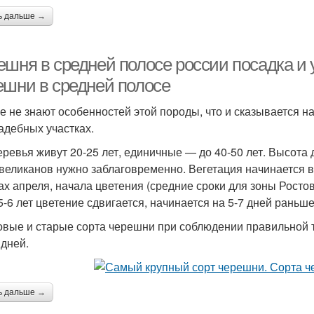
ь дальше →
ешня в средней полосе россии посадка и
ешни в средней полосе
е не знают особенностей этой породы, что и сказывается 
адебных участках.
еревья живут 20-25 лет, единичные — до 40-50 лет. Высота 
 великанов нужно заблаговременно. Вегетация начинается в
ах апреля, начала цветения (средние сроки для зоны Росто
 5-6 лет цветение сдвигается, начинается на 5-7 дней раньш
овые и старые сорта черешни при соблюдении правильной
 дней.
ь дальше →