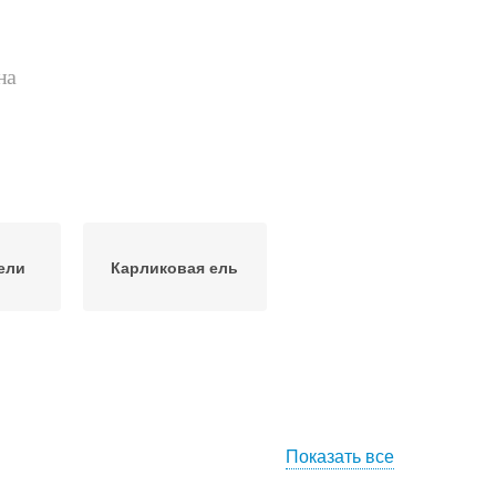
на
ели
Карликовая ель
Показать все