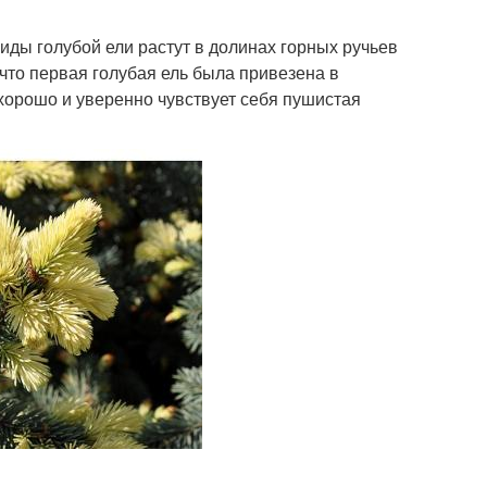
ды голубой ели растут в долинах горных ручьев
 что первая голубая ель была привезена в
хорошо и уверенно чувствует себя пушистая