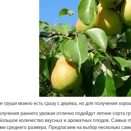
е груши можно есть сразу с дерева, но для получения хор
олучения раннего урожая отлично подойдут летние сорта гру
большое количество вкусных и ароматных плодов. Самые л
ми среднего размера. Предлагаем на выбор несколько сам