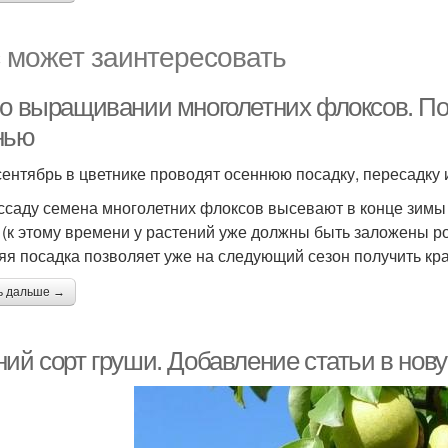
 может заинтересовать
 о выращивании многолетних флоксов. По
нью
сентябрь в цветнике проводят осеннюю посадку, пересадку
ссаду семена многолетних флоксов высевают в конце зимы –
 (к этому времени у растений уже должны быть заложены р
яя посадка позволяет уже на следующий сезон получить кр
ь дальше →
ний сорт груши. Добавление статьи в нов