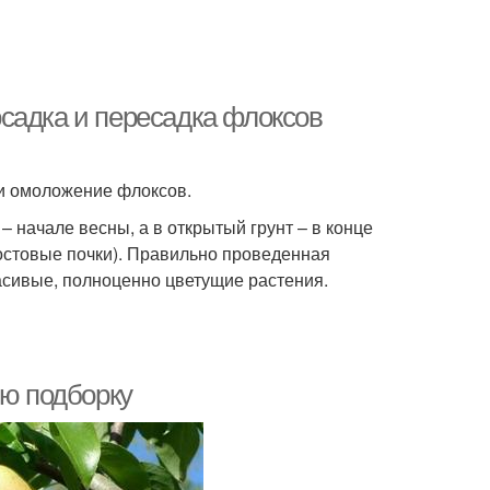
садка и пересадка флоксов
 и омоложение флоксов.
 начале весны, а в открытый грунт – в конце
остовые почки). Правильно проведенная
асивые, полноценно цветущие растения.
ую подборку