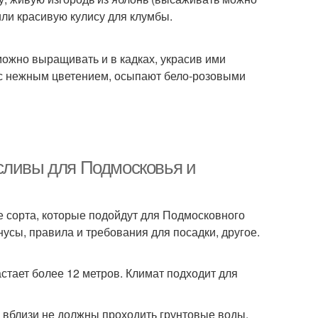
или красивую кулису для клумбы.
можно выращивать и в кадках, украсив ими
нас нежным цветением, осыпают бело-розовыми
сливы для Подмосковья и
 сорта, которые подойдут для Подмосковного
усы, правила и требования для посадки, другое.
тает более 12 метров. Климат подходит для
 вблизи не должны проходить грунтовые воды.