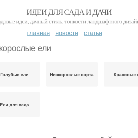
ИДЕИ ДЛЯ САДА И ДАЧИ
адовые идеи, дачный стиль, тонкости ландшафтного дизай
главная
новости
статьи
корослые ели
Голубые ели
Низкорослые сорта
Красивые 
Ели для сада