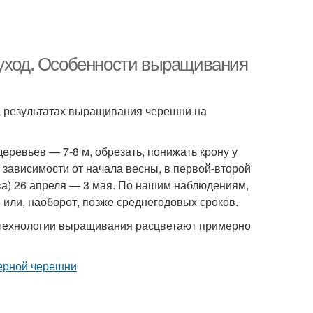
 уход. Особенности выращивания
на результатах выращивания черешни на
деревьев — 7-8 м, обрезать, понижать крону у
 зависимости от начала весны, в первой-второй
ва) 26 апреля — 3 мая. По нашим наблюдениям,
е или, наоборот, позже среднегодовых сроков.
 технологии выращивания расцветают примерно