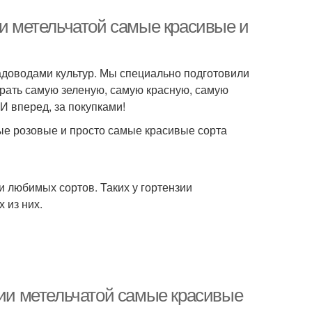
ии метельчатой самые красивые и
адоводами культур. Мы специально подготовили
ыбрать самую зеленую, самую красную, самую
И вперед, за покупками!
е розовые и просто самые красивые сорта
и любимых сортов. Таких у гортензии
 из них.
зии метельчатой самые красивые