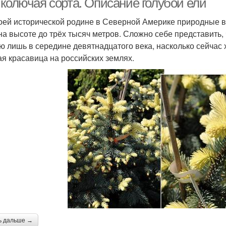
 колючая сорта. Описание голубой ели
оей исторической родине в Северной Америке природные ви
 на высоте до трёх тысяч метров. Сложно себе представить,
ю лишь в середине девятнадцатого века, насколько сейчас 
ая красавица на российских землях.
ь дальше →