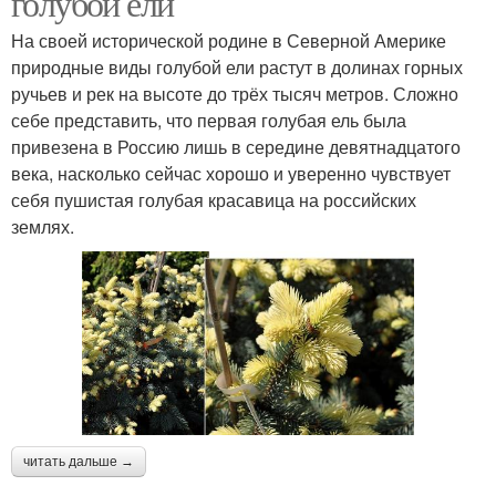
голубой ели
На своей исторической родине в Северной Америке
природные виды голубой ели растут в долинах горных
ручьев и рек на высоте до трёх тысяч метров. Сложно
себе представить, что первая голубая ель была
привезена в Россию лишь в середине девятнадцатого
века, насколько сейчас хорошо и уверенно чувствует
себя пушистая голубая красавица на российских
землях.
читать дальше →