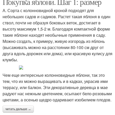
Покупка яблони. Шаг 1: размер
А. Сорта с колонновидной кроной подходят для
небольших садов и садиков. Растет такая яблоня в один
ствол, почти не образуя боковых веток, достигает в
высоту максимум 1,5-2 м. Благодаря компактной форме
такие яблони находят необычные применения в саду.
Можно создать, к примеру, живую изгородь из яблонь
(высаживать можно на расстоянии 80-100 см друг от
друга вдоль дорожек или дома), или красивую кулису для
клумбы.
Чем еще интересные колонновидные яблони, так это
тем, что их можно выращивать и в кадках, украсив ими
террасу, или балкон. Эти декоративные деревца в мае
радуют нас нежным цветением, осыпают бело-розовыми
цветами, а осенью щедро одаривают изобилием плодов.
читать дальше →