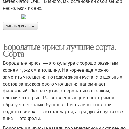
метельчатой ОЧЕНЬ много, мы остановили свой выбор
нескольких из них.
читать дальше →
Бородатые ирисы лучшие сорта.
Сорта
Бородатые ирисы — это культура с хорошо развитым
корнем 1,5-2 см в толщину. На корневище можно
заметить утолщения по годам жизни куста. У отдельных
сортов запах корневого утолщения напоминает
фиалковый. Листья яркие, с сероватым оттенком,
плоские и острые. Разветвлённый цветонос прямой,
образует несколько бутонов. Шесть лепестков: три
подняты вверх — это стандарты, а три дугой спускаются
вниз — это фолы.
Бородатыми ирисы назвали по характерному скоплению