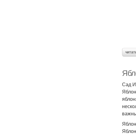
читат
Ябло
Сад И
Яблон
яблон
неско
важны
Яблон
Яблон