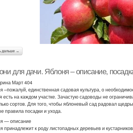
ь дальше →
ни для дачи. Яблоня – описание, посадка
рина Март 404
я –пожалуй, единственная садовая культура, о необходимос
я есть на каждом участке. Зачастую садоводы не ограничи
лько сортов. Для того, чтобы яблоневый сад радовал щедр
е правила посадки и ухода.
я — описание
я принадлежит к роду листопадных деревьев и кустарников 