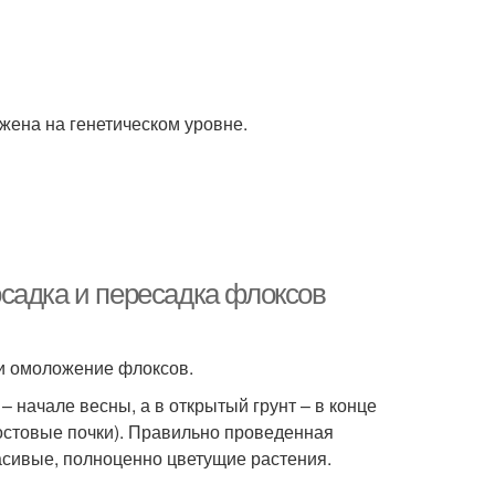
ожена на генетическом уровне.
садка и пересадка флоксов
 и омоложение флоксов.
 начале весны, а в открытый грунт – в конце
остовые почки). Правильно проведенная
асивые, полноценно цветущие растения.