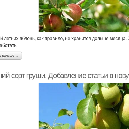
й летних яблонь, как правило, не хранится дольше месяца. 
аботать
ь дальше →
ний сорт груши. Добавление статьи в нов