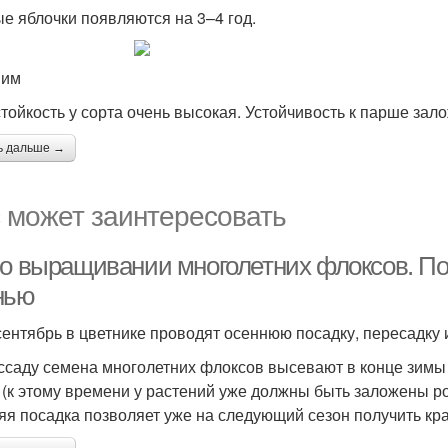
е яблочки появляются на 3–4 год.
вим
тойкость у сорта очень высокая. Устойчивость к парше зал
ь дальше →
 может заинтересовать
 о выращивании многолетних флоксов. По
нью
сентябрь в цветнике проводят осеннюю посадку, пересадку
ссаду семена многолетних флоксов высевают в конце зимы –
 (к этому времени у растений уже должны быть заложены р
яя посадка позволяет уже на следующий сезон получить кр