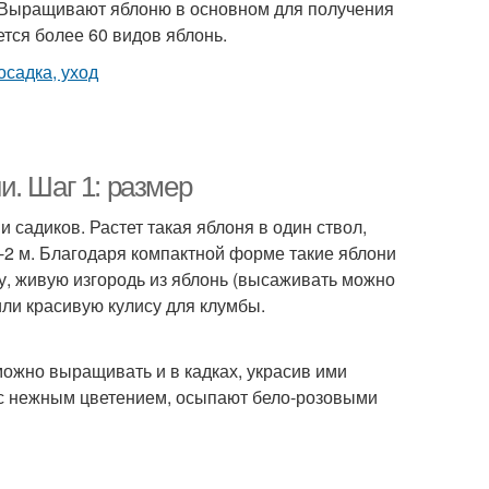
. Выращивают яблоню в основном для получения
тся более 60 видов яблонь.
. Шаг 1: размер
 садиков. Растет такая яблоня в один ствол,
5-2 м. Благодаря компактной форме такие яблони
у, живую изгородь из яблонь (высаживать можно
или красивую кулису для клумбы.
можно выращивать и в кадках, украсив ими
нас нежным цветением, осыпают бело-розовыми