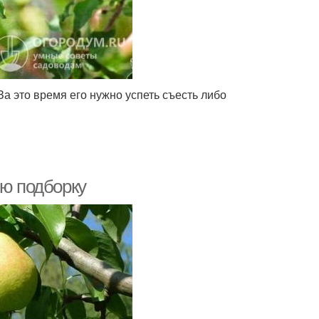
За это время его нужно успеть съесть либо
ую подборку