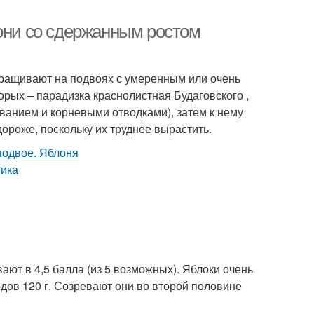
лони со сдержанным ростом
ыращивают на подвоях с умеренным или очень
орых – парадизка краснолистная Будаговского ,
ванием и корневыми отводками), затем к нему
ороже, поскольку их труднее вырастить.
ют в 4,5 балла (из 5 возможных). Яблоки очень
дов 120 г. Созревают они во второй половине