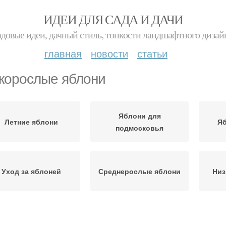
ИДЕИ ДЛЯ САДА И ДАЧИ
адовые идеи, дачный стиль, тонкости ландшафтного дизай
главная
новости
статьи
корослые яблони
Яблони для
Летние яблони
Яб
подмосковья
Уход за яблоней
Среднерослые яблони
Низ
Яблони на
Ябло
Среднерослая яблоня