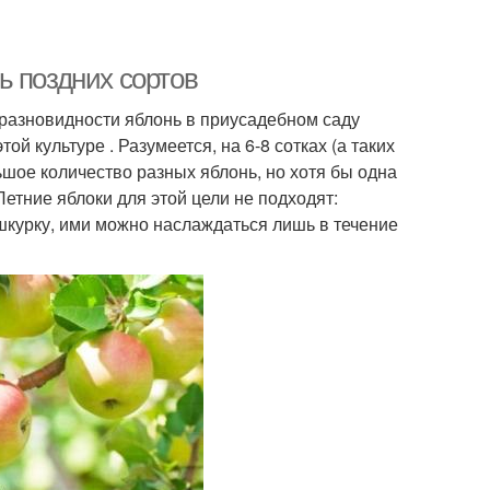
ь поздних сортов
разновидности яблонь в приусадебном саду
й культуре . Разумеется, на 6-8 сотках (а таких
шое количество разных яблонь, но хотя бы одна
етние яблоки для этой цели не подходят:
шкурку, ими можно наслаждаться лишь в течение