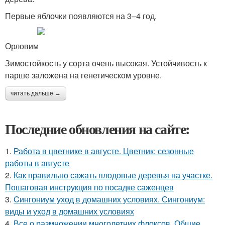
Первые яблочки появляются на 3–4 год.
Орловим
Зимостойкость у сорта очень высокая. Устойчивость к
парше заложена на генетическом уровне.
читать дальше →
Последние обновления на сайте:
1.
Работа в цветнике в августе. Цветник: сезонные
работы в августе
2.
Как правильно сажать плодовые деревья на участке.
Пошаговая инструкция по посадке саженцев
3.
Cингониум уход в домашних условиях. Сингониум:
виды и уход в домашних условиях
4.
Все о размножении многолетних флоксов. Общие