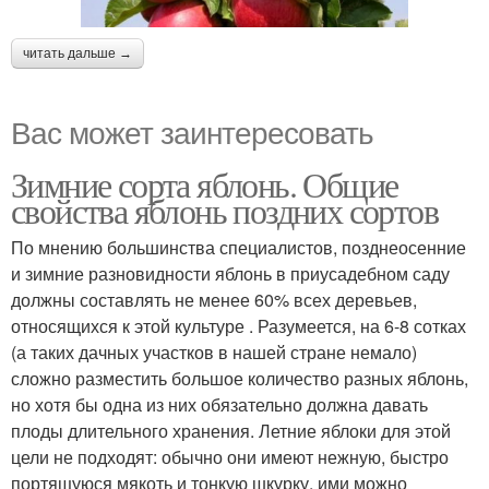
читать дальше →
Вас может заинтересовать
Зимние сорта яблонь. Общие
свойства яблонь поздних сортов
По мнению большинства специалистов, позднеосенние
и зимние разновидности яблонь в приусадебном саду
должны составлять не менее 60% всех деревьев,
относящихся к этой культуре . Разумеется, на 6-8 сотках
(а таких дачных участков в нашей стране немало)
сложно разместить большое количество разных яблонь,
но хотя бы одна из них обязательно должна давать
плоды длительного хранения. Летние яблоки для этой
цели не подходят: обычно они имеют нежную, быстро
портящуюся мякоть и тонкую шкурку, ими можно