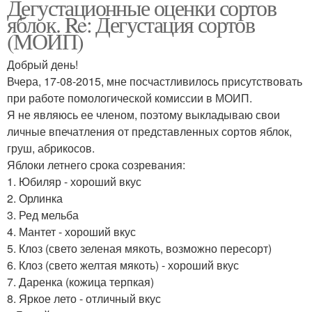
Дегустационные оценки сортов
яблок. Re: Дегустация сортов
(МОИП)
Добрый день!
Вчера, 17-08-2015, мне посчастливилось присутствовать
при работе помологической комиссии в МОИП.
Я не являюсь ее членом, поэтому выкладываю свои
личные впечатления от представленных сортов яблок,
груш, абрикосов.
Яблоки летнего срока созревания:
1. Юбиляр - хороший вкус
2. Орлинка
3. Ред мельба
4. Мантет - хороший вкус
5. Клоз (свето зеленая мякоть, возможно пересорт)
6. Клоз (свето желтая мякоть) - хороший вкус
7. Даренка (кожица терпкая)
8. Яркое лето - отличный вкус