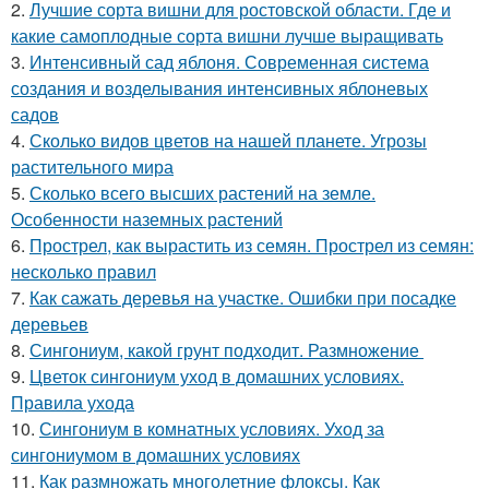
2.
Лучшие сорта вишни для ростовской области. Где и
какие самоплодные сорта вишни лучше выращивать
3.
Интенсивный сад яблоня. Современная система
создания и возделывания интенсивных яблоневых
садов
4.
Сколько видов цветов на нашей планете. Угрозы
растительного мира
5.
Сколько всего высших растений на земле.
Особенности наземных растений
6.
Прострел, как вырастить из семян. Прострел из семян:
несколько правил
7.
Как сажать деревья на участке. Ошибки при посадке
деревьев
8.
Сингониум, какой грунт подходит. Размножение
9.
Цветок сингониум уход в домашних условиях.
Правила ухода
10.
Сингониум в комнатных условиях. Уход за
сингониумом в домашних условиях
11.
Как размножать многолетние флоксы. Как