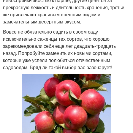
невосприимчивостью к парше, другие ценятся за
прекрасную лежкость и длительность хранения, третьи
же привлекают красивым внешним видом и
замечательным десертным вкусом.
Вовсе не обязательно садить в своем саду
исключительно саженцы тех сортов, что хорошо
зарекомендовали себя еще лет двадцать-тридцать
назад. Попробуйте заменить их новыми сортами,
которые уже успели полюбиться отечественным
садоводам. Вряд ли такой выбор вас разочарует!