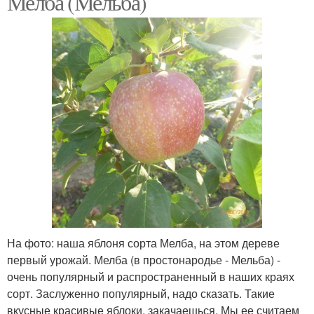
Мелба (Мельба)
Яблони для
Низкорослые яблони
волгоградской области
На фото: наша яблоня сорта Мелба, на этом дереве
первый урожай. Мелба (в простонародье - Мельба) -
очень популярный и распространенный в наших краях
сорт. Заслуженно популярный, надо сказать. Такие
вкусные красивые яблоки, закачаешься. Мы ее считаем