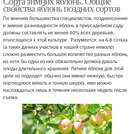
Сорта зимних яблонь. Общие
свойства яблонь поздних сортов
По мнению большинства специалистов, позднеосенние
и зимние разновидности яблонь в приусадебном саду
должны составлять не менее 60% всех деревьев,
относящихся к этой культуре . Разумеется, на 6-8 сотках
(а таких дачных участков в нашей стране немало)
сложно разместить большое количество разных яблонь,
но хотя бы одна из них обязательно должна давать
плоды длительного хранения. Летние яблоки для этой
цели не подходят: обычно они имеют нежную, быстро
портящуюся мякоть и тонкую шкурку, ими можно
наслаждаться лишь в течение нескольких недель после
съема.