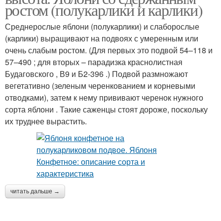
ростом (полукарлики и карлики)
Среднерослые яблони (полукарлики) и слаборослые
(карлики) выращивают на подвоях с умеренным или
очень слабым ростом. (Для первых это подвой 54–118 и
57–490 ; для вторых – парадизка краснолистная
Будаговского , В9 и Б2-396 .) Подвой размножают
вегетативно (зеленым черенкованием и корневыми
отводками), затем к нему прививают черенок нужного
сорта яблони . Такие саженцы стоят дороже, поскольку
их труднее вырастить.
читать дальше →