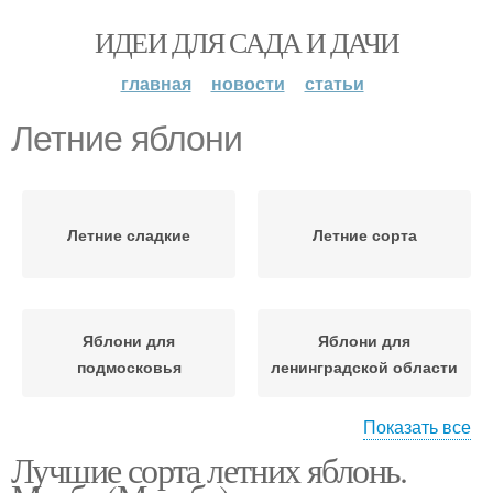
ИДЕИ ДЛЯ САДА И ДАЧИ
главная
новости
статьи
Летние яблони
Летние сладкие
Летние сорта
Яблони для
Яблони для
подмосковья
ленинградской области
Показать все
Лучшие сорта летних яблонь.
Яблони для средней
Яблони для насаждений
полосы