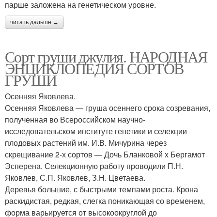
парше заложена на генетическом уровне.
читать дальше →
Сорт груши джулия. НАРОДНАЯ
ЭНЦИКЛОПЕДИЯ СОРТОВ
ГРУШИ
Осенняя Яковлева.
Осенняя Яковлева — груша осеннего срока созревания,
полученная во Всероссийском научно-
исследовательском институте генетики и селекции
плодовых растений им. И.В. Мичурина через
скрещивание 2-х сортов — Дочь Бланковой x Бергамот
Эсперена. Селекционную работу проводили П.Н.
Яковлев, С.П. Яковлев, З.Н. Цветаева.
Деревья большие, с быстрыми темпами роста. Крона
раскидистая, редкая, слегка поникающая со временем,
форма варьируется от высокоокруглой до