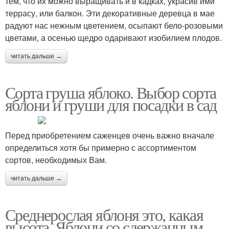
тем, что их можно выращивать и в кадках, украсив ими
террасу, или балкон. Эти декоративные деревца в мае
радуют нас нежным цветением, осыпают бело-розовыми
цветами, а осенью щедро одаривают изобилием плодов.
читать дальше →
Сорта груша яблоко. Выбор сорта
яблони и груши для посадки в сад
Перед приобретением саженцев очень важно вначале
определиться хотя бы примерно с ассортиментом
сортов, необходимых Вам.
читать дальше →
Среднерослая яблоня это, какая
высота. Яблони со сдержанным