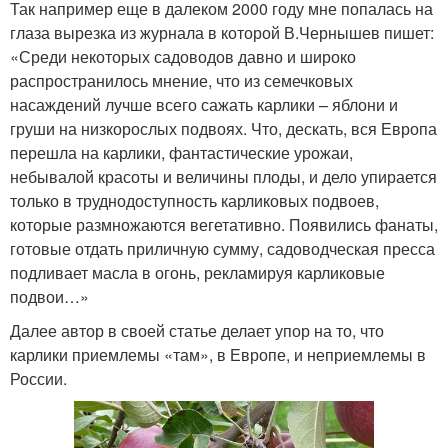
Так например еще в далеком 2000 году мне попалась на
глаза вырезка из журнала в которой В.Чернышев пишет:
«Среди некоторых садоводов давно и широко
распространилось мнение, что из семечковых
насаждений лучше всего сажать карлики – яблони и
груши на низкорослых подвоях. Что, дескать, вся Европа
перешла на карлики, фантастические урожаи,
небывалой красоты и величины плоды, и дело упирается
только в труднодоступность карликовых подвоев,
которые размножаются вегетативно. Появились фанаты,
готовые отдать приличную сумму, садоводческая пресса
подливает масла в огонь, рекламируя карликовые
подвои…»
Далее автор в своей статье делает упор на то, что
карлики приемлемы «там», в Европе, и неприемлемы в
России.