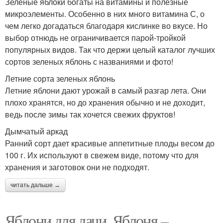
Зеленые яблоки богаты на витамины и полезные
микроэлементы. Особенно в них много витамина С, о
чем легко догадаться благодаря кислинке во вкусе. Но
выбор отнюдь не ограничивается парой-тройкой
популярных видов. Так что держи целый каталог лучших
сортов зеленых яблонь с названиями и фото!
Летние сорта зеленых яблонь
Летние яблони дают урожай в самый разгар лета. Они
плохо хранятся, но до хранения обычно и не доходит,
ведь после зимы так хочется свежих фруктов!
Дымчатый аркад
Ранний сорт дает красивые аппетитные плоды весом до
100 г. Их используют в свежем виде, потому что для
хранения и заготовок они не подходят.
читать дальше →
Яблони для дачи. Яблоня –