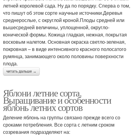
летней королевой сада. Ну да по порядку. Сперва о том,
что пишут об этом сорте научные источники.Деревья
среднерослые, с округлой кроной.Плоды средней или
вышесредней величины, уплощенной, округло-
конической формы. Кожица гладкая, нежная, покрытая
восковым налетом. Основная окраска светло-зеленая,
покровная – в виде интенсивного красного полосатого
румянца, занимающего около половины поверхности
плода.
читать дальше →
Яблони летние сорта.
Выращивание и особенности
яблонь летних сортов
Деление яблонь на группы связано прежде всего со
сроками потребления. Все сорта с летним сроком
созревания подразделяют на: