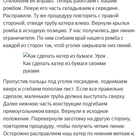
Отклоняем ее вправо. Теперь работаем с нашим
ромбом. Левую его часть складываем к середине.
Расправили. Ту же процедуру повторить с правой
стороной, отведя трубу катера влево. Вернули крылья
ромба в исходную позицию. У нас получились две линии-
ограничителя. По ним сгибаем край нашего ромба с
каждой из сторон так, чтоб уголки закрывали низ линий.
Пропустив пальцы под уголок посредине, поднимаем
вверх и сгибаем пополам лист. Если все правильно
сделали, маленькая труба должна выступать сверху.
Далее нижнюю часть конструкции подгибаем
прямоугольником вверх. Вернули в исходное
положение. Перевернули заготовку на другую сторону,
повторяем процедуру, чтобы получить четкие линии.
Осторожно расправляем наш катер по нижним меткам и,