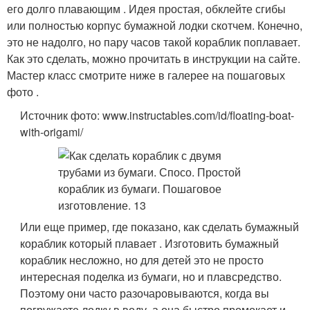
его долго плавающим . Идея простая, обклейте сгибы
или полностью корпус бумажной лодки скотчем. Конечно,
это не надолго, но пару часов такой кораблик поплавает.
Как это сделать, можно прочитать в инструкции на сайте.
Мастер класс смотрите ниже в галерее на пошаговых
фото .
Источник фото: www.instructables.com/id/floating-boat-
with-origami/
Или еще пример, где показано, как сделать бумажный
кораблик который плавает . Изготовить бумажный
кораблик несложно, но для детей это не просто
интересная поделка из бумаги, но и плавсредство.
Поэтому они часто разочаровываются, когда вы
погружаете лодку в воду, а она быстро промокает и