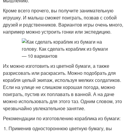
мышлению.
Кроме всего прочего, вы получите занимательную
игрушку. И малыш сможет поиграть, позвав с собой
друзей и родственников. Вариантов игры очень много,
например можно устроить гонки или экспедицию.
Их можно изготовить из цветной бумаги, а также
разрисовать или раскрасить. Можно подобрать для
корабля целый экипаж, используя мелких солдатиков.
Если на улице не слишком хорошая погода, можно
поиграть, пустив их поплавать в ванной. А на даче
можно использовать для этого таз. Одним словом, это
чрезвычайно увлекательное занятие.
Рекомендации по изготовлению кораблика из бумаги:
Применив одностороннюю цветную бумагу, вы