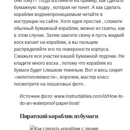
они тонут? Тогда взгляните на пример, как сделать
бумажную лодку , которая не тонет. А как сделать
кораблик водонепроницаемым читайте в
инструкции на сайте. Хотя идея простая , сложите
обычный бумажный кораблик, можно из газеты, как
в этом случае. Затем зажгите свечу и пусть жидкий
воск капает на кораблик, а вы пальцем
распределяйте его по поверхности корпуса.
Смажьте все участки вашей бумажной лодочки. Не
кладите много воска , потому что кораблик из
бумаги будет слишком тяжелым. Вот и весь секрет
«непотопляемости», впрочем, мастер класс
посмотрите на пошаговых фото .
Источник фото: www.instructables.com/id/How-to-
do-an-waterproof-paper-boat/
Пиратский кораблик из бумаги