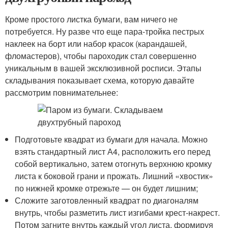
Кроме простого листка бумаги, вам ничего не
потребуется. Ну разве что еще пара-тройка пестрых
наклеек на борт или набор красок (карандашей,
фломастеров), чтобы пароходик стал совершенно
уникальным в вашей эксклюзивной росписи. Этапы
складывания показывает схема, которую давайте
рассмотрим повнимательнее:
Подготовьте квадрат из бумаги для начала. Можно
взять стандартный лист А4, расположить его перед
собой вертикально, затем отогнуть верхнюю кромку
листа к боковой грани и прожать. Лишний «хвостик»
по нижней кромке отрежьте — он будет лишним;
Сложите заготовленный квадрат по диагоналям
внутрь, чтобы разметить лист изгибами крест-накрест.
Потом загните внутрь каждый угол листа, формируя