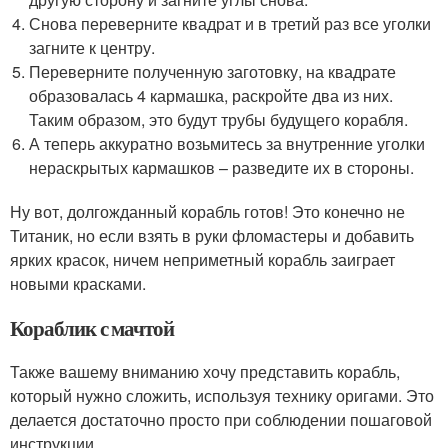
Снова переверните квадрат и в третий раз все уголки
загните к центру.
Переверните полученную заготовку, на квадрате
образовалась 4 кармашка, раскройте два из них.
Таким образом, это будут трубы будущего корабля.
А теперь аккуратно возьмитесь за внутренние уголки
нераскрытых кармашков – разведите их в стороны.
Ну вот, долгожданный корабль готов! Это конечно не
Титаник, но если взять в руки фломастеры и добавить
ярких красок, ничем неприметный корабль заиграет
новыми красками.
Кораблик с мачтой
Также вашему вниманию хочу представить корабль,
который нужно сложить, используя технику оригами. Это
делается достаточно просто при соблюдении пошаговой
инструкции.