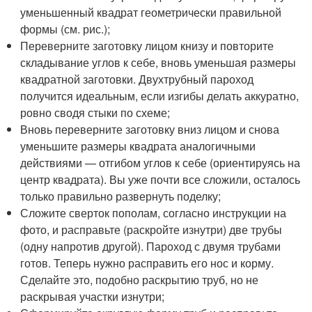
уменьшенный квадрат геометрически правильной
формы (см. рис.);
Переверните заготовку лицом книзу и повторите
складывание углов к себе, вновь уменьшая размеры
квадратной заготовки. Двухтрубный пароход
получится идеальным, если изгибы делать аккуратно,
ровно сводя стыки по схеме;
Вновь переверните заготовку вниз лицом и снова
уменьшите размеры квадрата аналогичными
действиями — отгибом углов к себе (ориентируясь на
центр квадрата). Вы уже почти все сложили, осталось
только правильно развернуть поделку;
Сложите сверток пополам, согласно инструкции на
фото, и расправьте (раскройте изнутри) две трубы
(одну напротив другой). Пароход с двумя трубами
готов. Теперь нужно расправить его нос и корму.
Сделайте это, подобно раскрытию труб, но не
раскрывая участки изнутри;