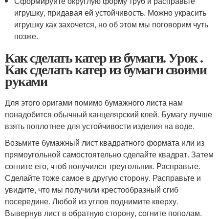
Сформируйте округлую форму труб и расправьте
игрушку, придавая ей устойчивость. Можно украсить
игрушку как захочется, но об этом мы поговорим чуть
позже.
Как сделать катер из бумаги. Урок .
Как сделать катер из бумаги своими
руками
Для этого оригами помимо бумажного листа нам
понадобится обычный канцелярский клей. Бумагу лучше
взять поплотнее для устойчивости изделия на воде.
Возьмите бумажный лист квадратного формата или из
прямоугольной самостоятельно сделайте квадрат. Затем
согните его, чтоб получился треугольник. Расправьте.
Сделайте тоже самое в другую сторону. Расправьте и
увидите, что мы получили крестообразный сгиб
посередине. Любой из углов поднимите кверху.
Вывернув лист в обратную сторону, согните пополам.