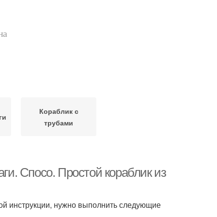
на
Кораблик с
ги
трубами
аги. Спосо. Простой кораблик из
вой инструкции, нужно выполнить следующие