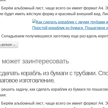
. Берём альбомный лист, чаще всего он имеет формат А4. 
ие будет иметь жёсткую форму и красивый внешний вид. Лис
. Складываем получившуюся заготовку еще раз вдоль корот
ь дальше →
 может заинтересовать
сделать корабль из бумаги с трубами. Спо
аговое изготовление.
 решить задачу, как сделать кораблик из бумаги по пошаго
вия:
. Берём альбомный лист, чаще всего он имеет формат А4. 