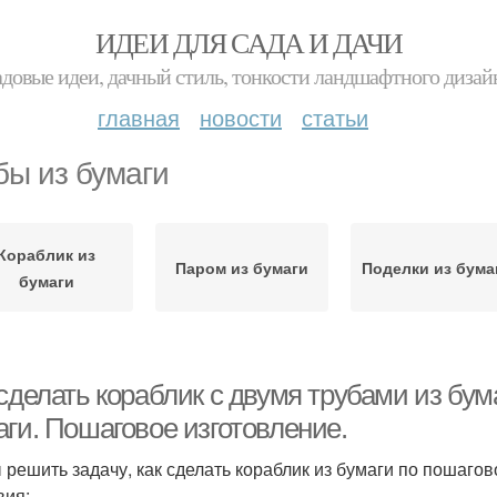
ИДЕИ ДЛЯ САДА И ДАЧИ
адовые идеи, дачный стиль, тонкости ландшафтного дизай
главная
новости
статьи
бы из бумаги
Кораблик из
Паром из бумаги
Поделки из бума
бумаги
сделать кораблик с двумя трубами из бум
аги. Пошаговое изготовление.
 решить задачу, как сделать кораблик из бумаги по пошаго
вия: