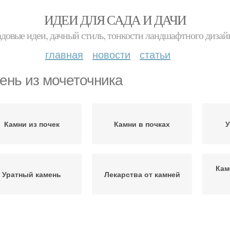
ИДЕИ ДЛЯ САДА И ДАЧИ
адовые идеи, дачный стиль, тонкости ландшафтного дизай
главная
новости
статьи
ень из мочеточника
Камни из почек
Камни в почках
У
Кам
Уратный камень
Лекарства от камней