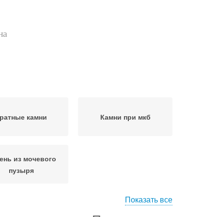
на
ратные камни
Камни при мкб
ень из мочевого
пузыря
Показать все