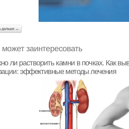
ь дальше →
 может заинтересовать
о ли растворить камни в почках. Как выв
рации: эффективные методы лечения