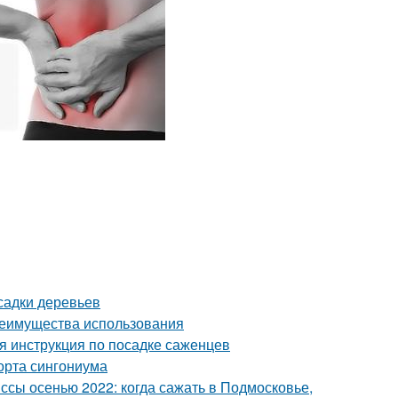
садки деревьев
реимущества использования
я инструкция по посадке саженцев
орта сингониума
сы осенью 2022: когда сажать в Подмосковье,