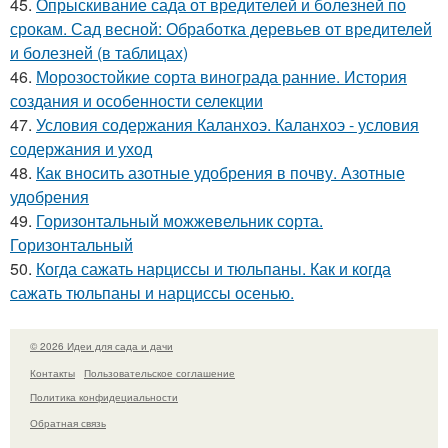
45.
Опрыскивание сада от вредителей и болезней по
срокам. Сад весной: Обработка деревьев от вредителей
и болезней (в таблицах)
46.
Морозостойкие сорта винограда ранние. История
создания и особенности селекции
47.
Условия содержания Каланхоэ. Каланхоэ - условия
содержания и уход
48.
Как вносить азотные удобрения в почву. Азотные
удобрения
49.
Горизонтальный можжевельник сорта.
Горизонтальный
50.
Когда сажать нарциссы и тюльпаны. Как и когда
сажать тюльпаны и нарциссы осенью.
© 2026 Идеи для сада и дачи
Контакты
Пользовательское соглашение
Политика конфидециальности
Обратная связь