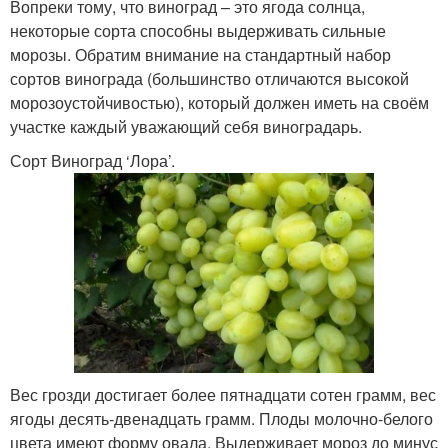
Вопреки тому, что виноград – это ягода солнца,
некоторые сорта способны выдерживать сильные
морозы. Обратим внимание на стандартный набор
сортов винограда (большинство отличаются высокой
морозоустойчивостью), который должен иметь на своём
участке каждый уважающий себя виноградарь.
Сорт Виноград ‘Лора’.
Вес грозди достигает более пятнадцати сотен грамм, вес
ягоды десять-двенадцать грамм. Плоды молочно-белого
цвета имеют форму овала. Выдерживает мороз до минус