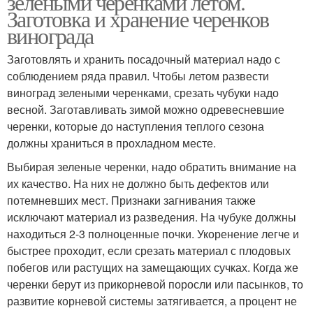
зелеными черенками летом.
Заготовка и хранение черенков
винограда
Заготовлять и хранить посадочный материал надо с
соблюдением ряда правил. Чтобы летом развести
виноград зелеными черенками, срезать чубуки надо
весной. Заготавливать зимой можно одревесневшие
черенки, которые до наступления теплого сезона
должны храниться в прохладном месте.
Выбирая зеленые черенки, надо обратить внимание на
их качество. На них не должно быть дефектов или
потемневших мест. Признаки загнивания также
исключают материал из разведения. На чубуке должны
находиться 2-3 полноценные почки. Укоренение легче и
быстрее проходит, если срезать материал с плодовых
побегов или растущих на замещающих сучках. Когда же
черенки берут из прикорневой поросли или пасынков, то
развитие корневой системы затягивается, а процент не