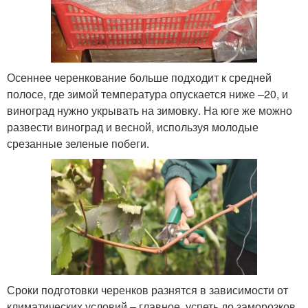
Осеннее черенкование больше подходит к средней
полосе, где зимой температура опускается ниже –20, и
виноград нужно укрывать на зимовку. На юге же можно
развести виноград и весной, используя молодые
срезанные зеленые побеги.
Сроки подготовки черенков разнятся в зависимости от
климатических условий – главное, успеть до заморозков.