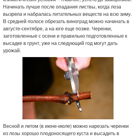
Начинать лучше после опадания листвы, когда лоза
вызрела и набралась питательных веществ на всю зиму.
В средней полосе обрезать виноград можно начинать в
августе-сентябре, а на юге еще позже. Черенки,
заготовленные с осени и правильно подготовленные к
высадке в грунт, уже на следующий год могут дать
урожай.
Весной и летом (в июне-июле) можно нарезать черенки
из лозы хорошо плодоносящего куста и высадить в