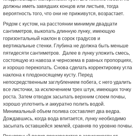
должны иметь завядших концов или листьев, тогда
вероятность того, что они не приживутся, возрастает.
Рядом с кустом, на расстоянии минимум двадцати
сантиметров, выкопать длинную лунку, имеющую
горизонтальный наклон в сорок градусов и
вертикальные стенки. Глубина не должна быть меньше
пятидесяти сантиметров. Далее в лунку уложить смесь,
состоящую из навоза и чернозема в равных пропорциях,
и хорошо перекопать. Снова сделать корректировку угла
наклона к плодоносящему кусту. Перед
непосредственным заглублением побега, с него удалить
все листочки, за исключением трех штук, имеющих точку
роста. Затем отводок засыпать верхним слоем почвы,
хорошо уплотнить и аккуратно полить водой.
Минимальный объем полива составляет два ведра.
Дождавшись, когда вода впитается, лунку необходимо
засыпать оставшейся землей, сравняв по уровню почвы.
Регулярный полив производится в зависимости от