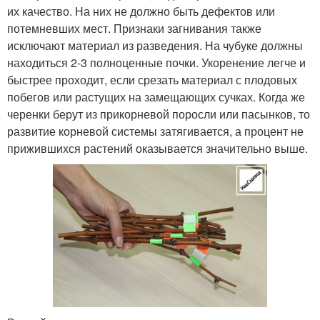
их качество. На них не должно быть дефектов или
потемневших мест. Признаки загнивания также
исключают материал из разведения. На чубуке должны
находиться 2-3 полноценные почки. Укоренение легче и
быстрее проходит, если срезать материал с плодовых
побегов или растущих на замещающих сучках. Когда же
черенки берут из прикорневой поросли или пасынков, то
развитие корневой системы затягивается, а процент не
прижившихся растений оказывается значительно выше.