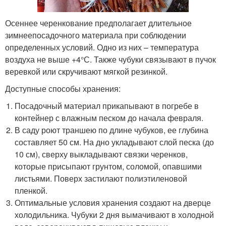
Осеннее черенкование предполагает длительное
зимнеепосадочного материала при соблюдении
определенных условий. Одно из них – температура
воздуха не выше +4°С. Также чубуки связывают в пучок
веревкой или скручивают мягкой резинкой.
Доступные способы хранения:
Посадочный материал прикапывают в погребе в
контейнер с влажным песком до начала февраля.
В саду роют траншею по длине чубуков, ее глубина
составляет 50 см. На дно укладывают слой песка (до
10 см), сверху выкладывают связки черенков,
которые присыпают грунтом, соломой, опавшими
листьями. Поверх застилают полиэтиленовой
пленкой.
Оптимальные условия хранения создают на дверце
холодильника. Чубуки 2 дня вымачивают в холодной