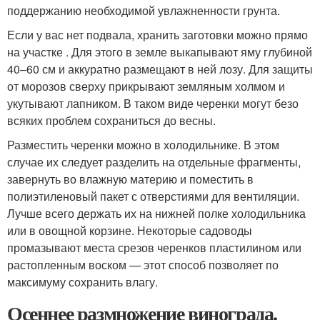
поддержанию необходимой увлажненности грунта.
Если у вас нет подвала, хранить заготовки можно прямо
на участке . Для этого в земле выкапывают яму глубиной
40–60 см и аккуратно размещают в ней лозу. Для защиты
от морозов сверху прикрывают земляным холмом и
укутывают лапником. В таком виде черенки могут безо
всяких проблем сохраниться до весны.
Разместить черенки можно в холодильнике. В этом
случае их следует разделить на отдельные фрагменты,
завернуть во влажную материю и поместить в
полиэтиленовый пакет с отверстиями для вентиляции.
Лучше всего держать их на нижней полке холодильника
или в овощной корзине. Некоторые садоводы
промазывают места срезов черенков пластилином или
растопленным воском — этот способ позволяет по
максимуму сохранить влагу.
Осеннее размножение винограда.