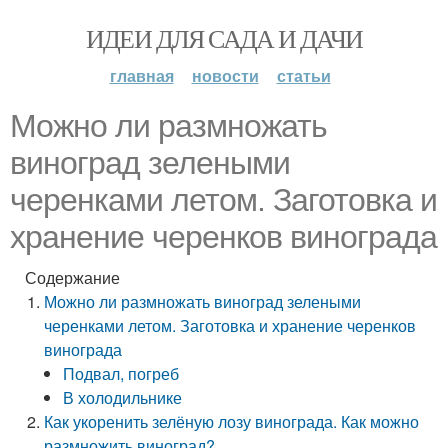
ИДЕИ ДЛЯ САДА И ДАЧИ
главная
новости
статьи
Можно ли размножать
виноград зелеными
черенками летом. Заготовка и
хранение черенков винограда
Содержание
Можно ли размножать виноград зелеными
черенками летом. Заготовка и хранение черенков
винограда
Подвал, погреб
В холодильнике
Как укоренить зелёную лозу винограда. Как можно
размножить виноград?