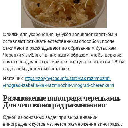
Опилки для укоренения чубуков заливают кипятком и
оставляют остывать естественным способом, после
отжимают и раскладывают по обрезанным бутылкам.
Черенки углубляют в них таким образом, чтобы верхняя
почка посадочного материала выступала всего на 1,5 см
над слоем древесных остатков.
Источник:
https://zelynyjsad.info/stati/kak-razmnozhit-
vinograd-izabella-kak-razmnozhit-vinograd-cherenkami
Размножение винограда черенками.
Для чего виноград размножают
Одной из основных задач при выращивании
виноградных кустов является размножение винограда .