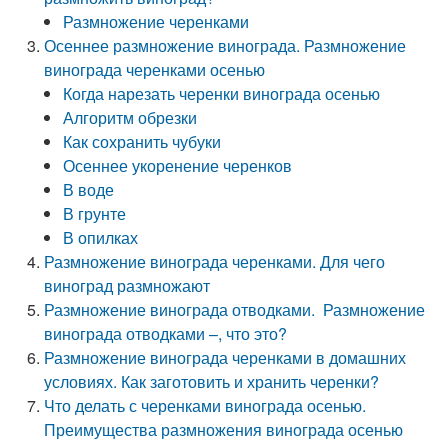
Размножение черенками
Осеннее размножение винограда. Размножение
винограда черенками осенью
Когда нарезать черенки винограда осенью
Алгоритм обрезки
Как сохранить чубуки
Осеннее укоренение черенков
В воде
В грунте
В опилках
Размножение винограда черенками. Для чего
виноград размножают
Размножение винограда отводками. Размножение
винограда отводками –, что это?
Размножение винограда черенками в домашних
условиях. Как заготовить и хранить черенки?
Что делать с черенками винограда осенью.
Преимущества размножения винограда осенью