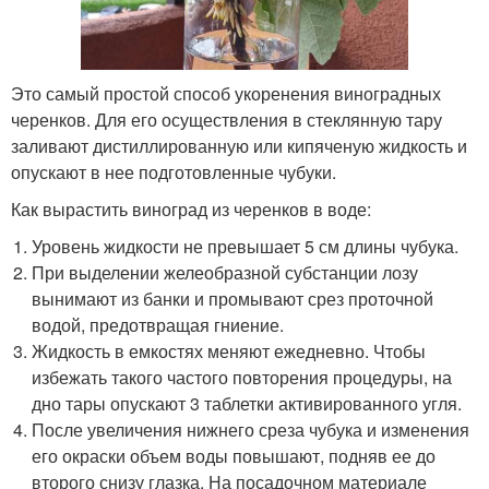
Это самый простой способ укоренения виноградных
черенков. Для его осуществления в стеклянную тару
заливают дистиллированную или кипяченую жидкость и
опускают в нее подготовленные чубуки.
Как вырастить виноград из черенков в воде:
Уровень жидкости не превышает 5 см длины чубука.
При выделении желеобразной субстанции лозу
вынимают из банки и промывают срез проточной
водой, предотвращая гниение.
Жидкость в емкостях меняют ежедневно. Чтобы
избежать такого частого повторения процедуры, на
дно тары опускают 3 таблетки активированного угля.
После увеличения нижнего среза чубука и изменения
его окраски объем воды повышают, подняв ее до
второго снизу глазка. На посадочном материале