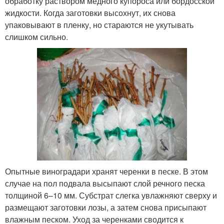
обработку раствором медного купороса или бордосской
жидкости. Когда заготовки высохнут, их снова
упаковывают в пленку, но стараются не укутывать
слишком сильно.
Опытные виноградари хранят черенки в песке. В этом
случае на пол подвала высыпают слой речного песка
толщиной 6–10 мм. Субстрат слегка увлажняют сверху и
размещают заготовки лозы, а затем снова присыпают
влажным песком. Уход за черенками сводится к