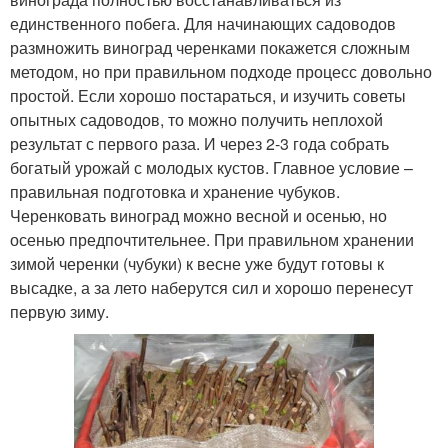
единственного побега. Для начинающих садоводов
размножить виноград черенками покажется сложным
методом, но при правильном подходе процесс довольно
простой. Если хорошо постараться, и изучить советы
опытных садоводов, то можно получить неплохой
результат с первого раза. И через 2-3 года собрать
богатый урожай с молодых кустов. Главное условие –
правильная подготовка и хранение чубуков.
Черенковать виноград можно весной и осенью, но
осенью предпочтительнее. При правильном хранении
зимой черенки (чубуки) к весне уже будут готовы к
высадке, а за лето наберутся сил и хорошо перенесут
первую зиму.