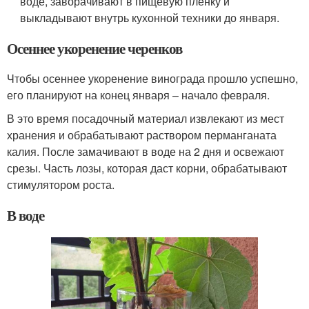
воде, заворачивают в пищевую пленку и
выкладывают внутрь кухонной техники до января.
Осеннее укоренение черенков
Чтобы осеннее укоренение винограда прошло успешно,
его планируют на конец января – начало февраля.
В это время посадочный материал извлекают из мест
хранения и обрабатывают раствором перманганата
калия. После замачивают в воде на 2 дня и освежают
срезы. Часть лозы, которая даст корни, обрабатывают
стимулятором роста.
В воде