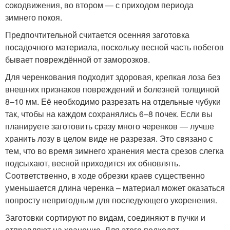
сокодвижения, во втором — с приходом периода
зимнего покоя.
Предпочтительной считается осенняя заготовка
посадочного материала, поскольку весной часть побегов
бывает повреждённой от заморозков.
Для черенкования подходит здоровая, крепкая лоза без
внешних признаков повреждений и болезней толщиной
8–10 мм. Её необходимо разрезать на отдельные чубуки
так, чтобы на каждом сохранялись 6–8 почек. Если вы
планируете заготовить сразу много черенков — лучше
хранить лозу в целом виде не разрезая. Это связано с
тем, что во время зимнего хранения места срезов слегка
подсыхают, весной приходится их обновлять.
Соответственно, в ходе обрезки краев существенно
уменьшается длина черенка – материал может оказаться
попросту непригодным для последующего укоренения.
Заготовки сортируют по видам, соединяют в пучки и
отправляют на хранение. Для этого подходят