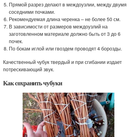
Прямой разрез делают в междоузлии, между двумя
соседними почками.
Рекомендуемая длина черенка – не более 50 см.
В зависимости от размеров междоузлий на
заготовленном материале должно быть от 3 до 6
почек.
По бокам иглой или гвоздем проводят 4 борозды.
Качественный чубук твердый и при сгибании издает
потрескивающий звук.
Как сохранить чубуки