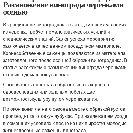
Размножение винограда черенками
осенью
Выращивание виноградной лозы в домашних условиях
из черенка требует немало физических усилий и
специфических знаний. Залог успеха мероприятия
заключается в качественном посадочном материале.
Корнесобственные саженцы появляются из материала,
заготовленного после осенней обрезки виноградника. В
статье расскажем о размножении винограда черенками
осенью в домашних условиях.
Способность винограда образовывать корни на
одревесневших или зеленых побегах дает
возможностькультуру путем черенкования.
По окончании летнего сезона вместе с обрезкой кустов
производят заготовку– чубуков. При надлежащем уходе
в домашних условиях к весне из них вырастут молодые
жизнеспособные саженцы винограда.