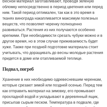
Весной материал заготавливают, проводя зеленую
обломку непосредственно в период цветения или перед
ним. Такой период оптимален, так как в это время в
тканях винограда накапливается максимум полезных
веществ, что позволяет черенку полноценно
развиваться. Растения из них получаются особенно
крепкими. При необходимости срезать чубуки можно и в
другое время, но в этом случае приживаемость будет
хуже. Также при поздней подготовке материала стоит
учитывать, что доращивать до весны молодые растения
придется в доме или отапливаемой теплице.
Подвал, погреб
Хранение в них необходимо одревесневшим черенкам,
которые срезают зимой или поздней осенью. Перед тем
как отправить материал на зимовку, его промывают
прохладной водой и укладывают в деревянный ящик,
присыпав сырым песком. Температура в подвале, где