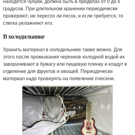
находятся чубуки, должна быть в пределах от 0 до 5
градусов. При длительном хранении периодически
проверяют, не пересох ли песок, и если требуется, то
слегка увлажняют его.
В холодильнике
Хранить материал в холодильнике также можно. Для
этого после промывания черенков холодной водой их
заворачивают в бумагу или пищевую пленку и кладут в
отделение для фруктов и овощей. Периодически
материал надо проверять на появление плесени.