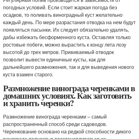
погодных условий. Если стоит жаркая погода без
осадков, то поливать виноградный куст желательно
каждый день. По мере разрастания отводка на нем будут
появляться пасынки. Их следует обязательно удалять,
дабы избежать бесформенного куста. Оставляя только
ростовые побеги, можно вырастить к концу лета лозу
высотой до трех метров. Прививаемый отводок
позволит вывести единичные кусты, как для
дальнейшего размножения, так и для выведения нового
куста взамен старого.
Размножение винограда черенками в
домашних условиях. Как заготовить
и хранить черенки?
Размножение винограда черенками – самый
распространенный способ среди садоводов.
Черенкование основано на редкой способности дикого
винограда полностью восстанавливаться из