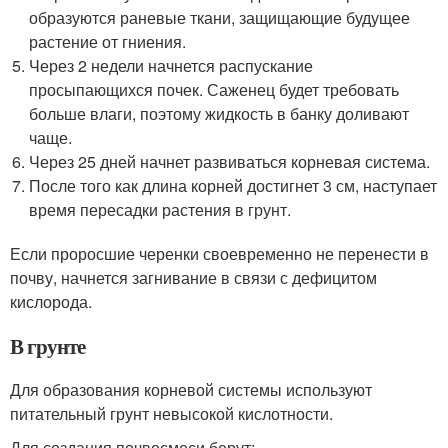
образуются раневые ткани, защищающие будущее
растение от гниения.
Через 2 недели начнется распускание
просыпающихся почек. Саженец будет требовать
больше влаги, поэтому жидкость в банку доливают
чаще.
Через 25 дней начнет развиваться корневая система.
После того как длина корней достигнет 3 см, наступает
время пересадки растения в грунт.
Если проросшие черенки своевременно не перенести в
почву, начнется загнивание в связи с дефицитом
кислорода.
В грунте
Для образования корневой системы используют
питательный грунт невысокой кислотности.
Для создания почвосмеси берут: