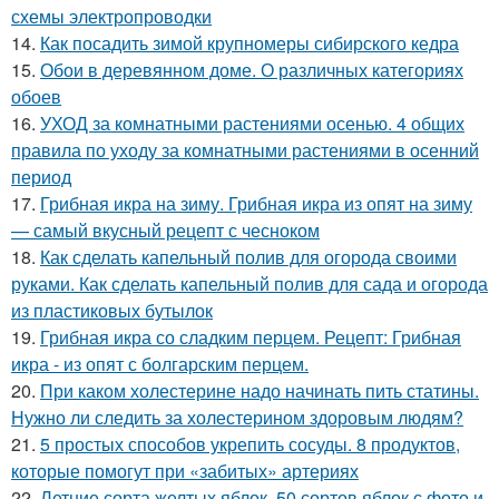
схемы электропроводки
14.
Как посадить зимой крупномеры сибирского кедра
15.
Обои в деревянном доме. О различных категориях
обоев
16.
УХОД за комнатными растениями осенью. 4 общих
правила по уходу за комнатными растениями в осенний
период
17.
Грибная икра на зиму. Грибная икра из опят на зиму
— самый вкусный рецепт с чесноком
18.
Как сделать капельный полив для огорода своими
руками. Как сделать капельный полив для сада и огорода
из пластиковых бутылок
19.
Грибная икра со сладким перцем. Рецепт: Грибная
икра - из опят с болгарским перцем.
20.
При каком холестерине надо начинать пить статины.
Нужно ли следить за холестерином здоровым людям?
21.
5 простых способов укрепить сосуды. 8 продуктов,
которые помогут при «забитых» артериях
22.
Летние сорта желтых яблок. 50 сортов яблок с фото и