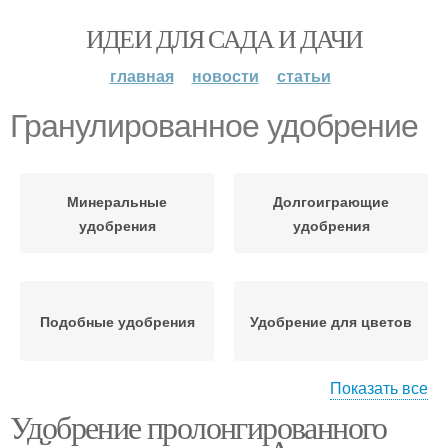
ИДЕИ ДЛЯ САДА И ДАЧИ
главная
новости
статьи
Гранулированное удобрение
Минеральные
Долгоиграющие
удобрения
удобрения
Подобные удобрения
Удобрение для цветов
Показать все
Удобрение пролонгированного
Комплексные
Удобрения для
удобрения
комнатных цветов