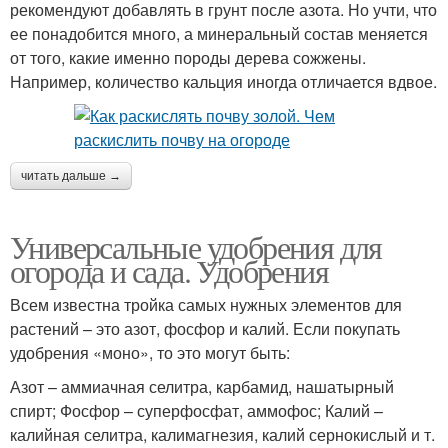
рекомендуют добавлять в грунт после азота. Но учти, что
ее понадобится много, а минеральный состав меняется
от того, какие именно породы дерева сожжены.
Например, количество кальция иногда отличается вдвое.
читать дальше →
Универсальные удобрения для
огорода и сада. Удобрения
Всем известна тройка самых нужных элементов для
растений – это азот, фосфор и калий. Если покупать
удобрения «моно», то это могут быть:
Азот – аммиачная селитра, карбамид, нашатырный
спирт; Фосфор – суперфосфат, аммофос; Калий –
калийная селитра, калимагнезия, калий сернокислый и т.