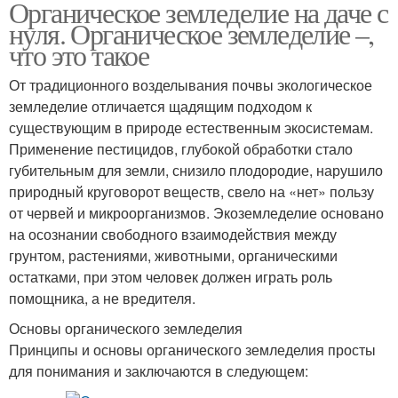
Органическое земледелие на даче с
нуля. Органическое земледелие –,
что это такое
От традиционного возделывания почвы экологическое
земледелие отличается щадящим подходом к
существующим в природе естественным экосистемам.
Применение пестицидов, глубокой обработки стало
губительным для земли, снизило плодородие, нарушило
природный круговорот веществ, свело на «нет» пользу
от червей и микроорганизмов. Экоземледелие основано
на осознании свободного взаимодействия между
грунтом, растениями, животными, органическими
остатками, при этом человек должен играть роль
помощника, а не вредителя.
Основы органического земледелия
Принципы и основы органического земледелия просты
для понимания и заключаются в следующем: