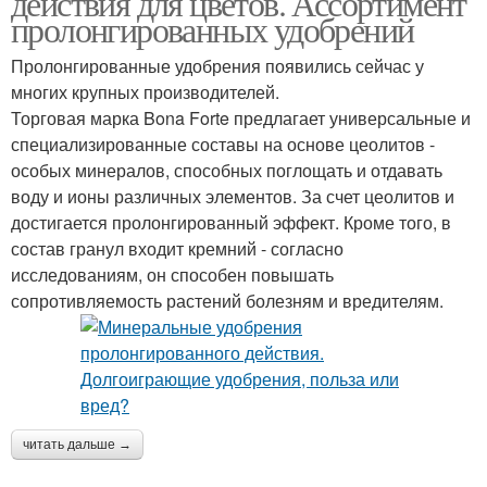
действия для цветов. Ассортимент
пролонгированных удобрений
Пролонгированные удобрения появились сейчас у
Гранулированная
Гранулированные
многих крупных производителей.
форма
удобрения
Торговая марка Bona Forte предлагает универсальные и
специализированные составы на основе цеолитов -
особых минералов, способных поглощать и отдавать
воду и ионы различных элементов. За счет цеолитов и
достигается пролонгированный эффект. Кроме того, в
состав гранул входит кремний - согласно
исследованиям, он способен повышать
сопротивляемость растений болезням и вредителям.
читать дальше →