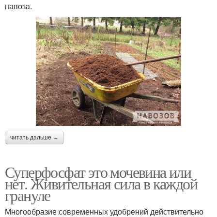
навоза.
читать дальше →
Суперфосфат это мочевина или
нет. Живительная сила в каждой
грануле
Многообразие современных удобрений действительно