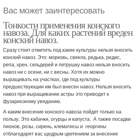
Вас может заинтересовать
Тонкости применения конского
навоза. Для каких растений вреден
конский навоз.
Сразу стоит отметить под какие культуры нельзя вносить
конский навоз. Это: морковь, свекла, редька, редис,
репа, хрен, сельдерей и петрушку навоз нельзя вносить
навоз ни с осени, ни с весны. Хотя их можно
выращивать на участках, где под культуры
предшествующии им был внесен навоз. Нельзя вносить
навоз при выращивании астры это приводит к
фузариозному увяданию.
А каким внесение конского навоза пойдет только на
пользу. Это кабачки, огурцы и капуста. А также посадки
пионов, розы, сирень, клематисы и георгины
отблагодарят вас щедрым цветением за внесение