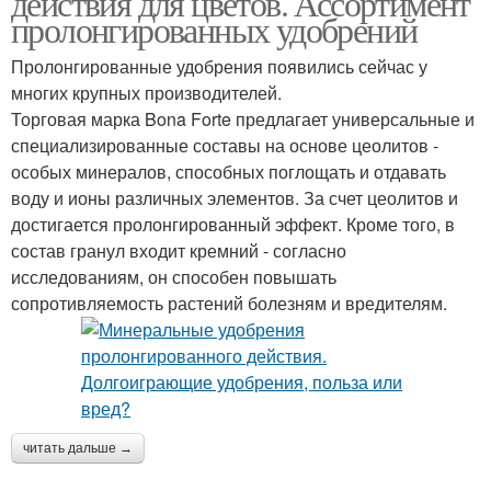
действия для цветов. Ассортимент
пролонгированных удобрений
Пролонгированные удобрения появились сейчас у
Удобрения для
Гранулированная
многих крупных производителей.
комнатных цветов
форма
Торговая марка Bona Forte предлагает универсальные и
специализированные составы на основе цеолитов -
особых минералов, способных поглощать и отдавать
воду и ионы различных элементов. За счет цеолитов и
достигается пролонгированный эффект. Кроме того, в
состав гранул входит кремний - согласно
исследованиям, он способен повышать
сопротивляемость растений болезням и вредителям.
читать дальше →