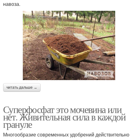
навоза.
читать дальше →
Суперфосфат это мочевина или
нет. Живительная сила в каждой
грануле
Многообразие современных удобрений действительно