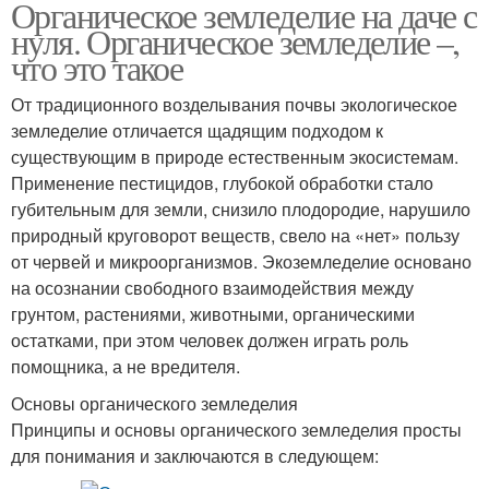
Органическое земледелие на даче с
нуля. Органическое земледелие –,
что это такое
От традиционного возделывания почвы экологическое
земледелие отличается щадящим подходом к
существующим в природе естественным экосистемам.
Применение пестицидов, глубокой обработки стало
губительным для земли, снизило плодородие, нарушило
природный круговорот веществ, свело на «нет» пользу
от червей и микроорганизмов. Экоземледелие основано
на осознании свободного взаимодействия между
грунтом, растениями, животными, органическими
остатками, при этом человек должен играть роль
помощника, а не вредителя.
Основы органического земледелия
Принципы и основы органического земледелия просты
для понимания и заключаются в следующем: