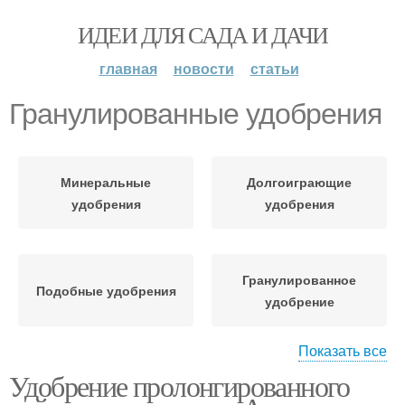
ИДЕИ ДЛЯ САДА И ДАЧИ
главная
новости
статьи
Гранулированные удобрения
Минеральные
Долгоиграющие
удобрения
удобрения
Гранулированное
Подобные удобрения
удобрение
Показать все
Удобрение пролонгированного
Комплексные
Удобрение для цветов
удобрения