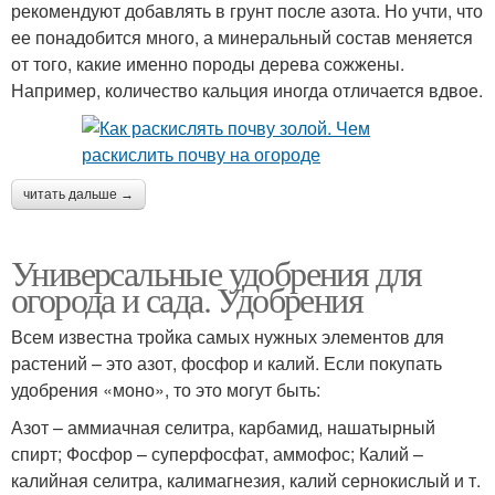
рекомендуют добавлять в грунт после азота. Но учти, что
ее понадобится много, а минеральный состав меняется
от того, какие именно породы дерева сожжены.
Например, количество кальция иногда отличается вдвое.
читать дальше →
Универсальные удобрения для
огорода и сада. Удобрения
Всем известна тройка самых нужных элементов для
растений – это азот, фосфор и калий. Если покупать
удобрения «моно», то это могут быть:
Азот – аммиачная селитра, карбамид, нашатырный
спирт; Фосфор – суперфосфат, аммофос; Калий –
калийная селитра, калимагнезия, калий сернокислый и т.