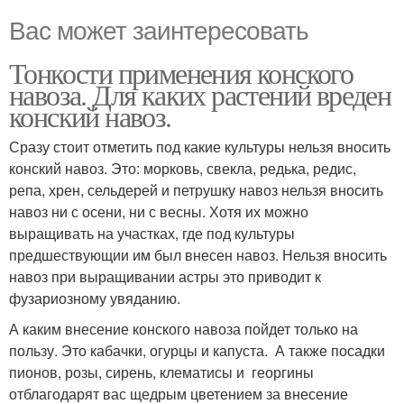
Вас может заинтересовать
Тонкости применения конского
навоза. Для каких растений вреден
конский навоз.
Сразу стоит отметить под какие культуры нельзя вносить
конский навоз. Это: морковь, свекла, редька, редис,
репа, хрен, сельдерей и петрушку навоз нельзя вносить
навоз ни с осени, ни с весны. Хотя их можно
выращивать на участках, где под культуры
предшествующии им был внесен навоз. Нельзя вносить
навоз при выращивании астры это приводит к
фузариозному увяданию.
А каким внесение конского навоза пойдет только на
пользу. Это кабачки, огурцы и капуста. А также посадки
пионов, розы, сирень, клематисы и георгины
отблагодарят вас щедрым цветением за внесение