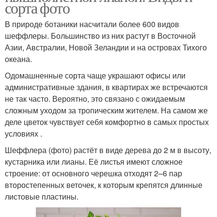
сорта фото
В природе ботаники насчитали более 600 видов
шеффлеры. Большинство из них растут в Восточной
Азии, Австралии, Новой Зеландии и на островах Тихого
океана.
Одомашненные сорта чаще украшают офисы или
административные здания, в квартирах же встречаются
не так часто. Вероятно, это связано с ожидаемым
сложным уходом за тропическим жителем. На самом же
деле цветок чувствует себя комфортно в самых простых
условиях .
Шеффлера (фото) растёт в виде дерева до 2 м в высоту,
кустарника или лианы. Её листья имеют сложное
строение: от основного черешка отходят 2–6 пар
второстепенных веточек, к которым крепятся длинные
листовые пластины.