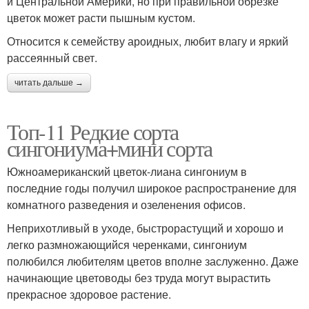
и Центральной Америки, но при правильной обрезке
цветок может расти пышным кустом.
Относится к семейству ароидных, любит влагу и яркий
рассеянный свет.
читать дальше →
Топ-11 Редкие сорта
сингониума+мини сорта
Южноамериканский цветок-лиана сингониум в
последние годы получил широкое распространение для
комнатного разведения и озеленения офисов.
Неприхотливый в уходе, быстрорастущий и хорошо и
легко размножающийся черенками, сингониум
полюбился любителям цветов вполне заслуженно. Даже
начинающие цветоводы без труда могут вырастить
прекрасное здоровое растение.