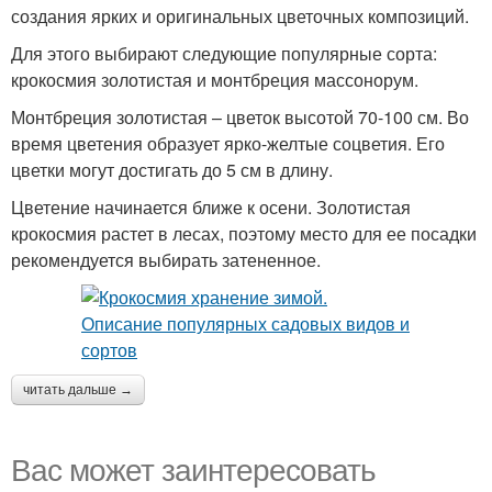
создания ярких и оригинальных цветочных композиций.
Для этого выбирают следующие популярные сорта:
крокосмия золотистая и монтбреция массонорум.
Монтбреция золотистая – цветок высотой 70-100 см. Во
время цветения образует ярко-желтые соцветия. Его
цветки могут достигать до 5 см в длину.
Цветение начинается ближе к осени. Золотистая
крокосмия растет в лесах, поэтому место для ее посадки
рекомендуется выбирать затененное.
читать дальше →
Вас может заинтересовать