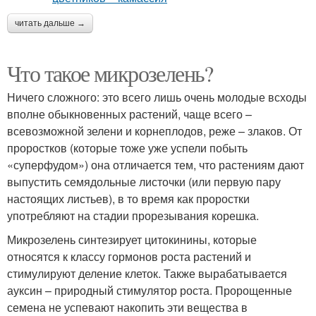
читать дальше →
Что такое микрозелень?
Ничего сложного: это всего лишь очень молодые всходы
вполне обыкновенных растений, чаще всего –
всевозможной зелени и корнеплодов, реже – злаков. От
проростков (которые тоже уже успели побыть
«суперфудом») она отличается тем, что растениям дают
выпустить семядольные листочки (или первую пару
настоящих листьев), в то время как проростки
употребляют на стадии прорезывания корешка.
Микрозелень синтезирует цитокинины, которые
относятся к классу гормонов роста растений и
стимулируют деление клеток. Также вырабатывается
ауксин – природный стимулятор роста. Пророщенные
семена не успевают накопить эти вещества в