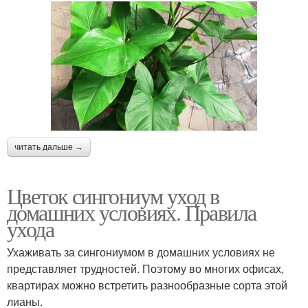
читать дальше →
Цветок сингониум уход в
домашних условиях. Правила
ухода
Ухаживать за сингониумом в домашних условиях не
представляет трудностей. Поэтому во многих офисах,
квартирах можно встретить разнообразные сорта этой
лианы.