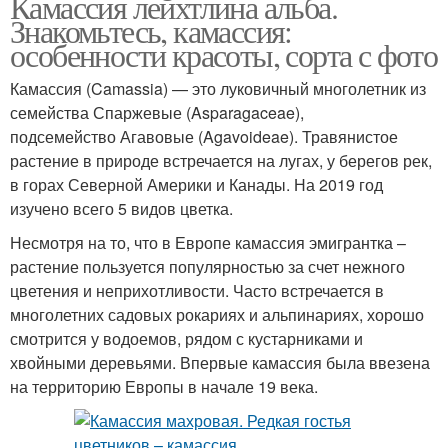
Камассия лейхтлина альба.
Знакомьтесь, камассия:
особенности красоты, сорта с фото
Камассия (Camassia) — это луковичный многолетник из
семейства Спаржевые (Asparagaceae),
подсемейство Агавовые (Agavoideae). Травянистое
растение в природе встречается на лугах, у берегов рек,
в горах Северной Америки и Канады. На 2019 год
изучено всего 5 видов цветка.
Несмотря на то, что в Европе камассия эмигрантка –
растение пользуется популярностью за счет нежного
цветения и неприхотливости. Часто встречается в
многолетних садовых рокариях и альпинариях, хорошо
смотрится у водоемов, рядом с кустарниками и
хвойными деревьями. Впервые камассия была ввезена
на территорию Европы в начале 19 века.