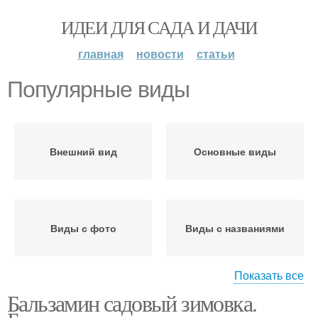
ИДЕИ ДЛЯ САДА И ДАЧИ
главная
новости
статьи
Популярные виды
Внешний вид
Основные виды
Виды с фото
Виды с названиями
Показать все
Бальзамин садовый зимовка.
Садовые виды
И внешний вид