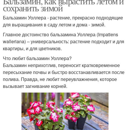
Бальзамин, как вырастить летом и
сохранить зимой
Бальзамин Уоллера - растение, прекрасно подходящие
для выращивания в саду летом и дома - зимой.
Главное достоинство бальзамина Уоллера (Impatiens
walleriana) – универсальность: растение подходит и для
квартиры, и для цветников.
Что любит бальзамин Уоллера?
Бальзамин неприхотлив, переносит кратковременное
пересыхание почвы и быстро восстанавливается после
полива. Правда, не любит переувлажнения, которое
вызывает загнивание корней.