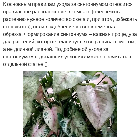
К основным правилам ухода за сингониумом относится
правильное расположение в комнате (обеспечить
растению нужное количество света и, при этом, избежать
сквозняков), полив, удобрение и своевременная
обрезка. Формирование сингониума – важная процедура
для растений, которые планируется выращивать кустом,
а не длинной лианой. Подробнее об уходе за
сингониумом в домашних условиях можно прочитать в
отдельной статье ().