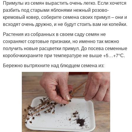
Примулы из семян вырастить очень легко. Если хочется
разбить под старыми яблонями нежный розово-
кремовый ковер, соберите семена своих примул – они и
всходят очень дружно, и не будут стоить вам ни копейки.
Растения из собранных в своем саду семян не
сохраняют сортовые признаки, но именно так можно
получить новые расцветки примул. До посева семенные
коробочкихраните при температуре не выше +5…+7°С.
Бережно вытряхните над блюдцем семена из: