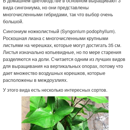
В домашнем цветоводстве в основном выращивают 3
вида сингониума, но они представлены
многочисленными гибридами, так что выбор очень
большой.
Сингониум ножколистный (Syngonium podophyllum).
Роскошная лиана с многочисленными крупными
листьями на черешках, которые могут достигать 35 см.
Листья изначально копьевидные, но по мере старения
разделяются на доли. Считается одним из лучших видов
для выращивания на вертикальных опорах, потому что
дает множество воздушных корешков, которые
расположены в междоузлиях.
У этого вида есть несколько интересных сортов.