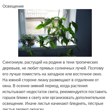
Освещение
Сингониум, растущий на родине в тени тропических
деревьев, не любит прямых солнечных лучей. Поэтому
его лучше поместить на западное или восточное окно.
На южной стороне лиану размещают в отдалении от
окна. В осенне-зимний период, когда растения
испытывают недостаток света, рекомендуется поставить
горшок ближе к свету или организовать дополнительное
освещение. Иначе листья начинают бледнеть, пёстрые
листья теряют окраску.