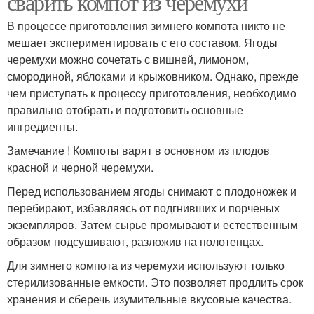
сварить компот из черемухи
В процессе приготовления зимнего компота никто не
мешает экспериментировать с его составом. Ягоды
черемухи можно сочетать с вишней, лимоном,
Блюда из черемухи
Рецепты из черемухи
смородиной, яблоками и крыжовником. Однако, прежде
чем приступать к процессу приготовления, необходимо
правильно отобрать и подготовить основные
ингредиенты.
Компот с черемухой
Замечание ! Компоты варят в основном из плодов
красной и черной черемухи.
Перед использованием ягоды снимают с плодоножек и
перебирают, избавляясь от подгнивших и порченых
экземпляров. Затем сырье промывают и естественным
образом подсушивают, разложив на полотенцах.
Для зимнего компота из черемухи используют только
стерилизованные емкости. Это позволяет продлить срок
хранения и сберечь изумительные вкусовые качества.