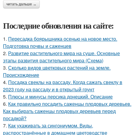
читать дальше →
Последние обновления на сайте:
1.
Пересадка боярышника осенью на новое место.
Подготовка почвы и саженцев
2.
Развитие растительного мира на суше. Основные
этапы развития растительного мира (Схема)
3.
Сколько видов цветковых растений на земле.
Происхождение
4.
Посадка свеклы на рассаду. Когда сажать свеклу в
2023 году на рассаду и в открытый грунт
5.
Плюсы и минусы персика донецкий. Описание
6.
Как правильно посадить саженцы плодовых деревьев.
Как выбирать саженцы плодовых деревьев перед
посадкой?
7.
Как ухаживать за сингониумом. Виды,
распространённые в домашнем цветоводстве