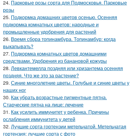
24.
Парковые розы сорта для Подмосковья. Парковые
розы
25.
Подкормка домашних цветов осенью. Осенняя
подкормка комнатных цветов: народные и
промышленные удобрения для растений
26.
Время сбора топинамбура. Топинамбур: когда
выкапывать?
27.
Подкормка комнатных цветов домашними
средствами. Удобрения из банановой кожуры
28.
Левкантемелла поздняя или хризантема осенняя
поздняя. Что же это за растение?
29.
Синие многолетние цветы. Голубые и синие цветы у
наших ног
30.
Как убрать возрастные пигментные пятна.
Старческие пятна на лице: лечение
31.
Как усилить иммунитет у ребенка. Причины
ослабления иммунитета у детей
32.
Лучшие сорта гортензии метельчатой. Метельчатая
гортензия: лучшие сорта с фото