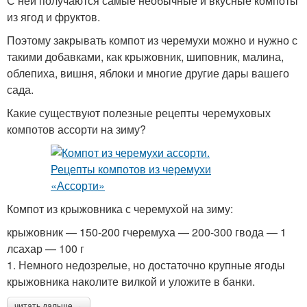
С ней получаются самые необычные и вкусные компоты
из ягод и фруктов.
Поэтому закрывать компот из черемухи можно и нужно с
такими добавками, как крыжовник, шиповник, малина,
облепиха, вишня, яблоки и многие другие дары вашего
сада.
Какие существуют полезные рецепты черемуховых
компотов ассорти на зиму?
Компот из крыжовника с черемухой на зиму:
крыжовник — 150-200 гчеремуха — 200-300 гвода — 1
лсахар — 100 г
1. Немного недозрелые, но достаточно крупные ягоды
крыжовника наколите вилкой и уложите в банки.
читать дальше →