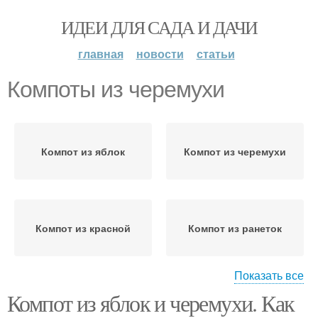
ИДЕИ ДЛЯ САДА И ДАЧИ
главная
новости
статьи
Компоты из черемухи
Компот из яблок
Компот из черемухи
Компот из красной
Компот из ранеток
Показать все
Компот из яблок и черемухи. Как
Черемухи на зиму
Вкусный компот