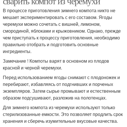
сварить компот из черемухи
В процессе приготовления зимнего компота никто не
мешает экспериментировать с его составом. Ягоды
черемухи можно сочетать с вишней, лимоном,
смородиной, яблоками и крыжовником. Однако, прежде
чем приступать к процессу приготовления, необходимо
правильно отобрать и подготовить основные
ингредиенты.
Замечание ! Компоты варят в основном из плодов
красной и черной черемухи.
Перед использованием ягоды снимают с плодоножек и
перебирают, избавляясь от подгнивших и порченых
экземпляров. Затем сырье промывают и естественным
образом подсушивают, разложив на полотенцах.
Для зимнего компота из черемухи используют только
стерилизованные емкости. Это позволяет продлить срок
хранения и сберечь изумительные вкусовые качества.