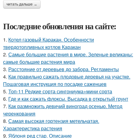
читать дальше →
Последние обновления на сайте:
1.
Котел газовый Каракан. Особенности
твердотопливных котлов Каракан
2.
Самые большие растения в мире. Зеленые великаны:
самые большие растения мира
3.
Расстояние от деревьев до забора. Регламенты
4.
Как правильно сажать плодовые деревья на участке.
Пошаговая инструкция по посадке саженцев
5.
Топ-11 Редкие сорта сингониума+мини сорта
6.
Где и как сажать флоксы. Высадка в открытый грунт
7.
Как размножить девичий виноград осенью. Метод
черенкования
8.
Самая высокая гортензия метельчатая.
Характеристика растения
9.
Яблоня ред стар. Описание