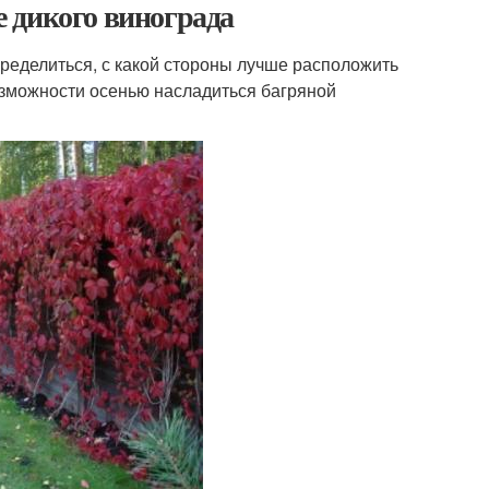
 дикого винограда
ределиться, с какой стороны лучше расположить
возможности осенью насладиться багряной