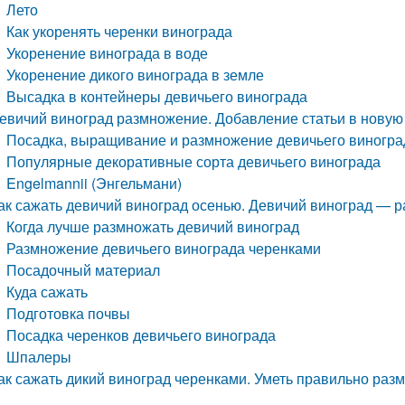
Лето
Как укоренять черенки винограда
Укоренение винограда в воде
Укоренение дикого винограда в земле
Высадка в контейнеры девичьего винограда
евичий виноград размножение. Добавление статьи в новую
Посадка, выращивание и размножение девичьего виногра
Популярные декоративные сорта девичьего винограда
Engelmannii (Энгельмани)
ак сажать девичий виноград осенью. Девичий виноград — 
Когда лучше размножать девичий виноград
Размножение девичьего винограда черенками
Посадочный материал
Куда сажать
Подготовка почвы
Посадка черенков девичьего винограда
Шпалеры
ак сажать дикий виноград черенками. Уметь правильно разм