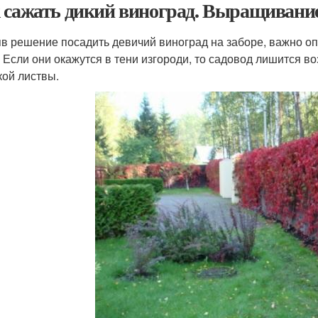
 сажать дикий виноград. Выращивание
в решение посадить девичий виноград на заборе, важно оп
. Если они окажутся в тени изгороди, то садовод лишится 
кой листвы.