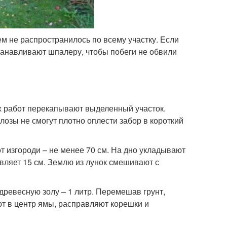
ем не распространилось по всему участку. Если
станавливают шпалеру, чтобы побеги не обвили
х работ перекапывают выделенный участок.
лозы не смогут плотно оплести забор в короткий
 изгороди – не менее 70 см. На дно укладывают
авляет 15 см. Землю из лунок смешивают с
ревесную золу – 1 литр. Перемешав грунт,
т в центр ямы, расправляют корешки и