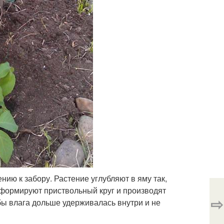
ию к забору. Растение углубляют в яму так,
 формируют приствольный круг и производят
⇨
бы влага дольше удерживалась внутри и не