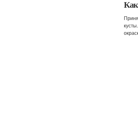
Как
Приня
кусты
окрас