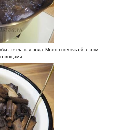
тобы стекла вся вода. Можно помочь ей в этом,
я овощами.