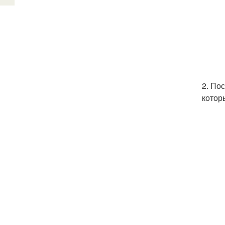
2. По
котор