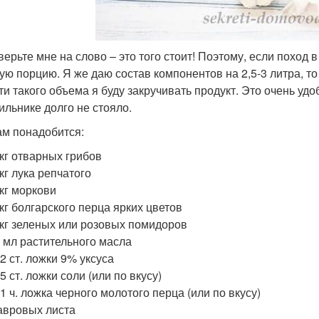
верьте мне на слово – это того стоит! Поэтому, если поход в
ую порцию. Я же даю состав компонентов на 2,5-3 литра, то
ти такого объема я буду закручивать продукт. Это очень удо
ильнике долго не стояло.
ам понадобится:
 кг отварных грибов
 кг лука репчатого
 кг моркови
 кг болгарского перца ярких цветов
 кг зеленых или розовых помидоров
 мл растительного масла
-2 ст. ложки 9% уксуса
,5 ст. ложки соли (или по вкусу)
-1 ч. ложка черного молотого перца (или по вкусу)
авровых листа