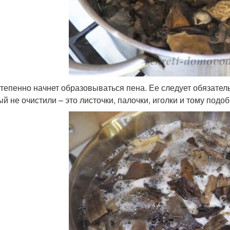
степенно начнет образовываться пена. Ее следует обязател
ый не очистили – это листочки, палочки, иголки и тому подоб