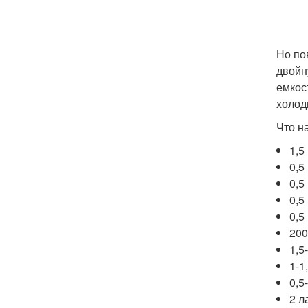
Но по
двойн
емкос
холод
Что н
1,5
0,5
0,5
0,5
0,5
200
1,5
1-1
0,5
2 л