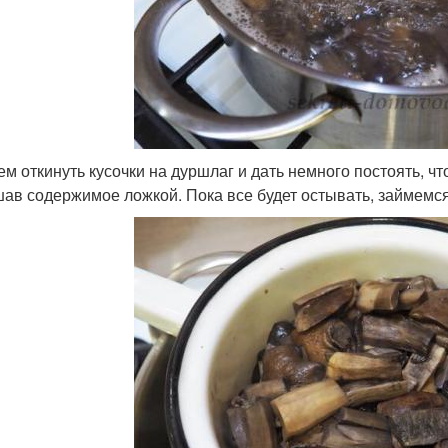
тем откинуть кусочки на дуршлаг и дать немного постоять, ч
ав содержимое ложкой. Пока все будет остывать, займемс