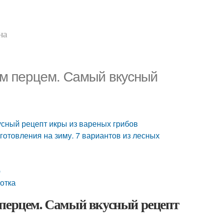
на
им перцем. Самый вкусный
усный рецепт икры из вареных грибов
готовления на зиму. 7 вариантов из лесных
ю
отка
 перцем. Самый вкусный рецепт