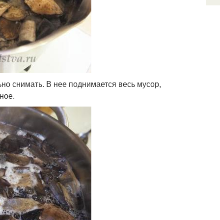
ьно снимать. В нее поднимается весь мусор,
ное.