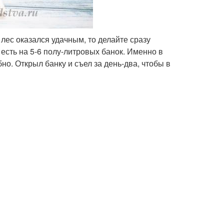
 лес оказался удачным, то делайте сразу
 есть на 5-6 полу-литровых банок. Именно в
бно. Открыл банку и съел за день-два, чтобы в