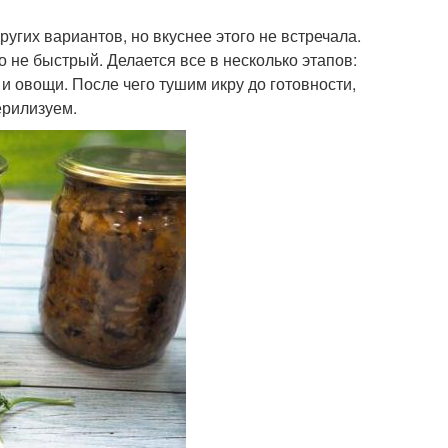
гих вариантов, но вкуснее этого не встречала.
 не быстрый. Делается все в несколько этапов:
и овощи. После чего тушим икру до готовности,
ерилизуем.