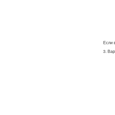
Если 
3. Ва