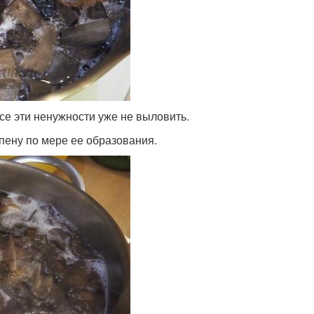
все эти ненужности уже не выловить.
 пену по мере ее образования.