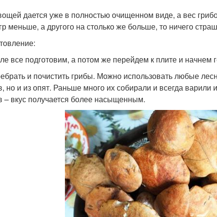
вощей дается уже в полностью очищенном виде, а вес грибо
 гр меньше, а другого на столько же больше, то ничего стра
товление:
ле все подготовим, а потом же перейдем к плите и начнем г
ребрать и почистить грибы. Можно использовать любые лесн
в, но и из опят. Раньше много их собирали и всегда варили 
в – вкус получается более насыщенным.