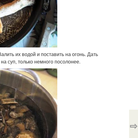
алить их водой и поставить на огонь. Дать
 на суп, только немного посолонее.
⇨