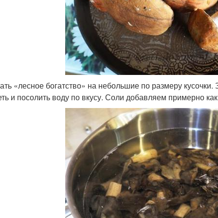
ать «лесное богатство» на небольшие по размеру кусочки. З
еть и посолить воду по вкусу. Соли добавляем примерно как