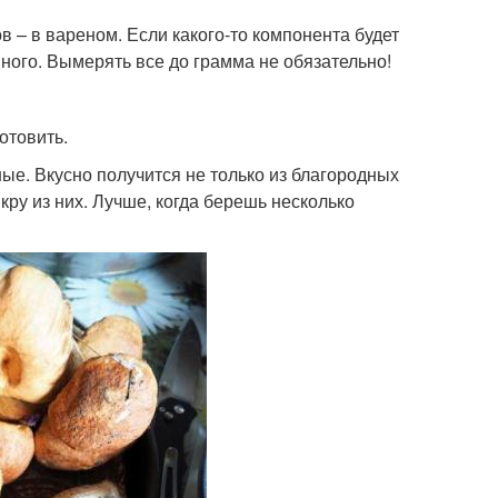
в – в вареном. Если какого-то компонента будет
шного. Вымерять все до грамма не обязательно!
отовить.
ые. Вкусно получится не только из благородных
икру из них. Лучше, когда берешь несколько