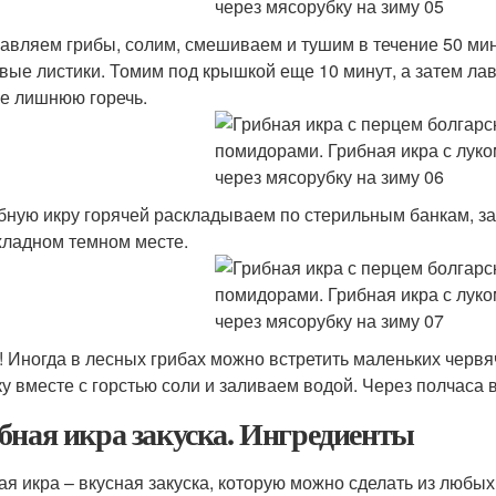
бавляем грибы, солим, смешиваем и тушим в течение 50 ми
вые листики. Томим под крышкой еще 10 минут, а затем ла
ке лишнюю горечь.
ибную икру горячей раскладываем по стерильным банкам, з
хладном темном месте.
! Иногда в лесных грибах можно встретить маленьких черв
ку вместе с горстью соли и заливаем водой. Через полчаса 
бная икра закуска. Ингредиенты
ая икра – вкусная закуска, которую можно сделать из любых