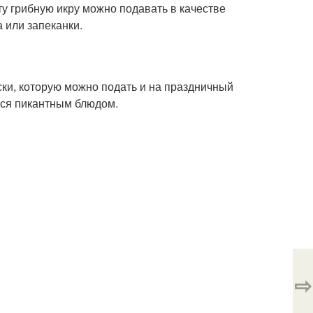
у грибную икру можно подавать в качестве
 или запеканки.
ски, которую можно подать и на праздничный
ться пикантным блюдом.
⇨