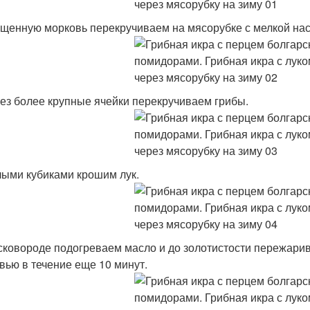
ищенную морковь перекручиваем на мясорубке с мелкой нас
рез более крупные ячейки перекручиваем грибы.
лыми кубиками крошим лук.
 сковороде подогреваем масло и до золотистости пережарив
вью в течение еще 10 минут.