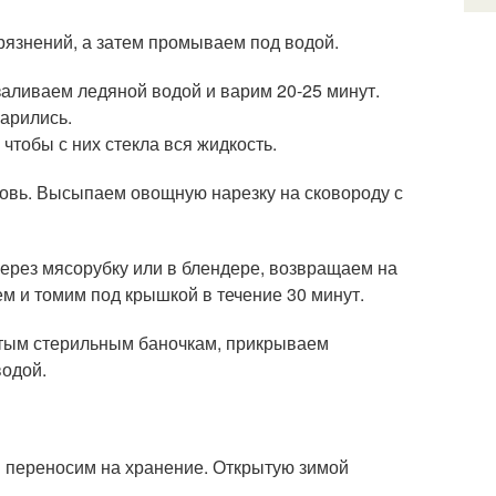
язнений, а затем промываем под водой.
аливаем ледяной водой и варим 20-25 минут.
варились.
чтобы с них стекла вся жидкость.
ковь. Высыпаем овощную нарезку на сковороду с
ерез мясорубку или в блендере, возвращаем на
м и томим под крышкой в течение 30 минут.
истым стерильным баночкам, прикрываем
водой.
я переносим на хранение. Открытую зимой