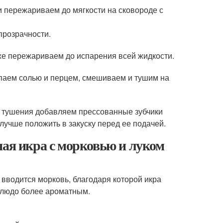
и пережариваем до мягкости на сковороде с
прозрачности.
же пережариваем до испарения всей жидкости.
паем солью и перцем, смешиваем и тушим на
нца тушения добавляем прессованные зубчики
лучше положить в закуску перед ее подачей.
ная икра с морковью и луком
 вводится морковь, благодаря которой икра
 блюдо более ароматным.