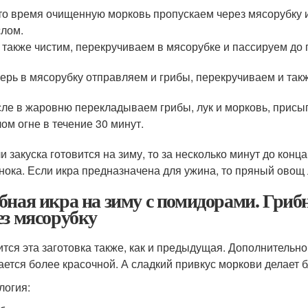
то время очищенную морковь пропускаем через мясорубку 
лом.
 также чистим, перекручиваем в мясорубке и пассируем до 
ерь в мясорубку отправляем и грибы, перекручиваем и так
ле в жаровню перекладываем грибы, лук и морковь, присы
ом огне в течение 30 минут.
и закуска готовится на зиму, то за несколько минут до ко
нока. Если икра предназначена для ужина, то пряный овощ 
бная икра на зиму с помидорами. Гриб
ез мясорубку
ится эта заготовка также, как и предыдущая. Дополнительно
ается более красочной. А сладкий привкус моркови делает
логия: