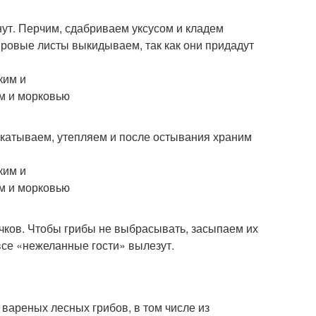
нут. Перчим, сдабриваем уксусом и кладем
вровые листы выкидываем, так как они придадут
акатываем, утепляем и после остывания храним
ячков. Чтобы грибы не выбрасывать, засыпаем их
все «нежеланные гости» вылезут.
 вареных лесных грибов, в том числе из