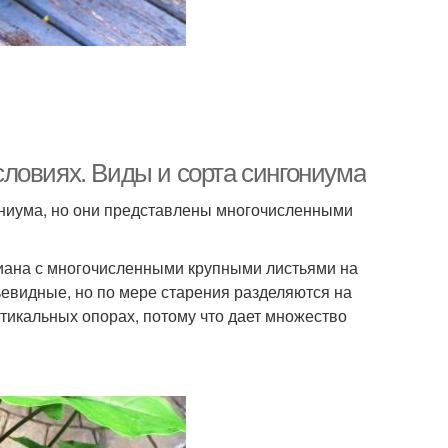
ловиях. Виды и сорта сингониума
ниума, но они представлены многочисленными
иана с многочисленными крупными листьями на
пьевидные, но по мере старения разделяются на
тикальных опорах, потому что дает множество