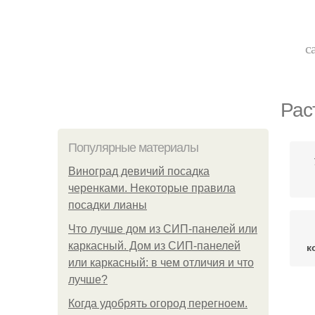
с
Рас
Популярные материалы
Виноград девичий посадка
черенками. Некоторые правила
посадки лианы
Что лучше дом из СИП-панелей или
каркасный. Дом из СИП-панелей
к
или каркасный: в чем отличия и что
лучше?
Когда удобрять огород перегноем.
Д