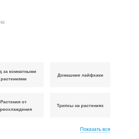
на
д за комнатными
Домашние лайфхаки
растениями
Растения от
Трипсы на растениях
ереохлаждения
Показать все