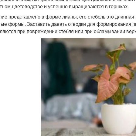
тном цветоводстве и успешно выращиваются в горшках.
ние представлено в форме лианы, его стебель это длинная 
вые формы. Заставить давать отводки для формирования пы
ляются при повреждении стебля или при обламывании верх