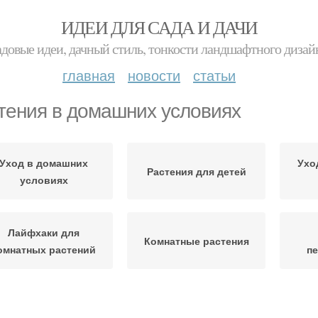
ИДЕИ ДЛЯ САДА И ДАЧИ
адовые идеи, дачный стиль, тонкости ландшафтного дизай
главная
новости
статьи
тения в домашних условиях
Уход в домашних
Ухо
Растения для детей
условиях
Лайфхаки для
Комнатные растения
омнатных растений
п
Растения в открытом
омашние растения