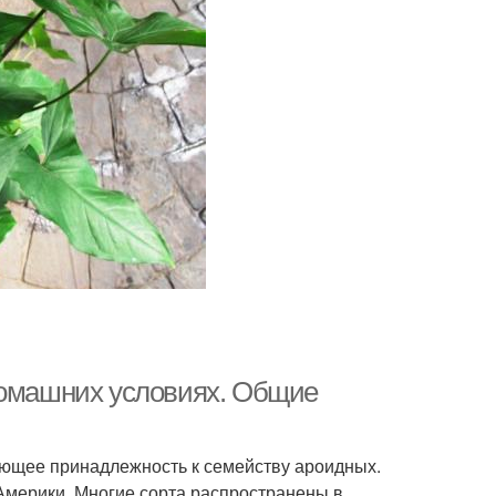
домашних условиях. Общие
еющее принадлежность к семейству ароидных.
Америки. Многие сорта распространены в