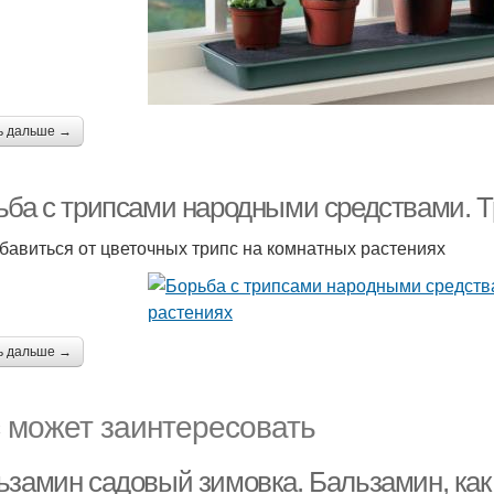
ь дальше →
ьба с трипсами народными средствами. Т
збавиться от цветочных трипс на комнатных растениях
ь дальше →
 может заинтересовать
ьзамин садовый зимовка. Бальзамин, как