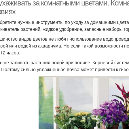
грунте
 ухаживать за комнатными цветами. Комн
овиях
бретите нужные инструменты по уходу за домашними цветам
киватель растений, жидкое удобрение, запасные наборы го
шинство видов цветов не любят использование водопровод
вой или водой из аквариума. Но если такой возможности не
 12 часов.
о не заливать растения водой при поливе. Корневой системе
. Поэтому сильно увлажненная почва может привести к гибе