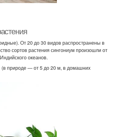
растения
оидные). От 20 до 30 видов распространены в
ство сортов растения сингониум произошли от
 Индийского океанов.
в природе — от 5 до 20 м, в домашних