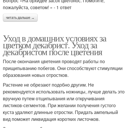
Вопрос «На орхидее засох цветонос. Помогите,
пожалуйста, советом! » - 1 ответ
читать дальше →
Уход в домашних условиях за
цветком декабрист. Уход за
декабристом после цветения
После окончания цветения проводят работы по
прищипыванию побегов. Они способствуют стимуляции
образования новых отростков.
Растение не обрезают подобно другим. Не
рекомендуется использовать ножницы, лучше делать это
вручную путем отщипывания или откручивания
листиков-сегментов. При желании получения густого
куста удаляют длинные отростки. Придать ампельный
вид поможет ликвидация коротких листочков.