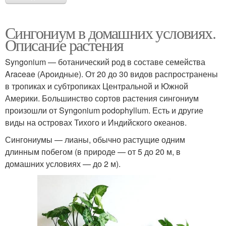
Сингониум в домашних условиях.
Описание растения
Syngonium — ботанический род в составе семейства
Araceae (Ароидные). От 20 до 30 видов распространены
в тропиках и субтропиках Центральной и Южной
Америки. Большинство сортов растения сингониум
произошли от Syngonium podophyllum. Есть и другие
виды на островах Тихого и Индийского океанов.
Сингониумы — лианы, обычно растущие одним
длинным побегом (в природе — от 5 до 20 м, в
домашних условиях — до 2 м).