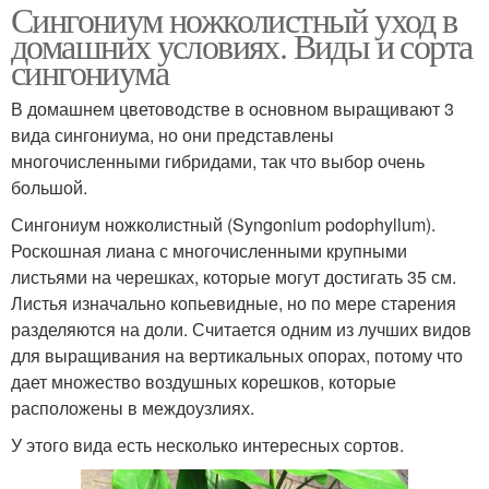
Сингониум ножколистный уход в
домашних условиях. Виды и сорта
сингониума
В домашнем цветоводстве в основном выращивают 3
вида сингониума, но они представлены
многочисленными гибридами, так что выбор очень
большой.
Сингониум ножколистный (Syngonium podophyllum).
Роскошная лиана с многочисленными крупными
листьями на черешках, которые могут достигать 35 см.
Листья изначально копьевидные, но по мере старения
разделяются на доли. Считается одним из лучших видов
для выращивания на вертикальных опорах, потому что
дает множество воздушных корешков, которые
расположены в междоузлиях.
У этого вида есть несколько интересных сортов.