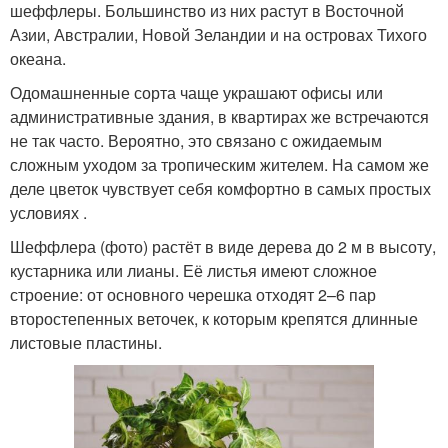
шеффлеры. Большинство из них растут в Восточной
Азии, Австралии, Новой Зеландии и на островах Тихого
океана.
Одомашненные сорта чаще украшают офисы или
административные здания, в квартирах же встречаются
не так часто. Вероятно, это связано с ожидаемым
сложным уходом за тропическим жителем. На самом же
деле цветок чувствует себя комфортно в самых простых
условиях .
Шеффлера (фото) растёт в виде дерева до 2 м в высоту,
кустарника или лианы. Её листья имеют сложное
строение: от основного черешка отходят 2–6 пар
второстепенных веточек, к которым крепятся длинные
листовые пластины.