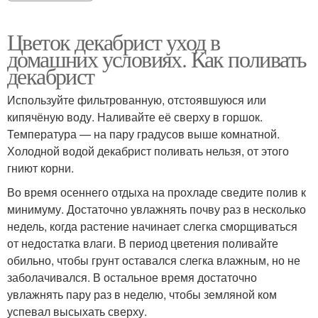
Цветок декабрист уход в
домашних условиях. Как поливать
декабрист
Используйте фильтрованную, отстоявшуюся или
кипячёную воду. Наливайте её сверху в горшок.
Температура — на пару градусов выше комнатной.
Холодной водой декабрист поливать нельзя, от этого
гниют корни.
Во время осеннего отдыха на прохладе сведите полив к
минимуму. Достаточно увлажнять почву раз в несколько
недель, когда растение начинает слегка сморщиваться
от недостатка влаги. В период цветения поливайте
обильно, чтобы грунт оставался слегка влажным, но не
заболачивался. В остальное время достаточно
увлажнять пару раз в неделю, чтобы земляной ком
успевал высыхать сверху.