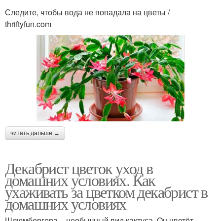
Следите, чтобы вода не попадала на цветы /
thriftyfun.com
читать дальше →
Декабрист цветок уход в
домашних условиях. Как
ухаживать за цветком декабрист в
домашних условиях
Шлюмбергера – необычный вид кактуса. Он цветёт