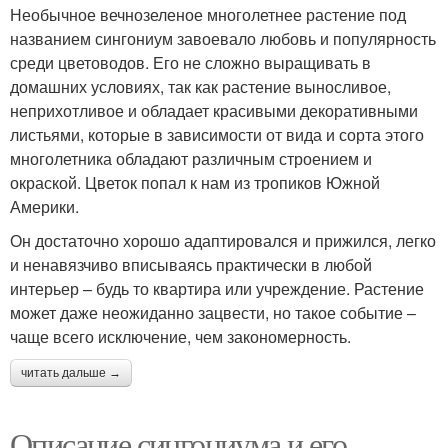
Необычное вечнозеленое многолетнее растение под
названием сингониум завоевало любовь и популярность
среди цветоводов. Его не сложно выращивать в
домашних условиях, так как растение выносливое,
неприхотливое и обладает красивыми декоративными
листьями, которые в зависимости от вида и сорта этого
многолетника обладают различным строением и
окраской. Цветок попал к нам из тропиков Южной
Америки.
Он достаточно хорошо адаптировался и прижился, легко
и ненавязчиво вписываясь практически в любой
интерьер – будь то квартира или учреждение. Растение
может даже неожиданно зацвести, но такое событие –
чаще всего исключение, чем закономерность.
читать дальше →
Описание сингониума и его