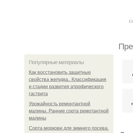
с
Пре
Популярные материалы
Как восстановить защитные
свойства желудка.. Классификация
и стадии развития атрофического
гастрита
Урожайность ремонтантной
малины. Ранние сорта ремотантной
малины
Сорта моркови для зимнего посева.