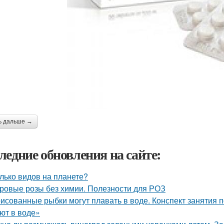
ь дальше →
ледние обновления на сайте:
лько видов на планете?
ровые розы без химии. Полезности для РОЗ
исованные рыбки могут плавать в воде. Конспект занятия
ют в воде»