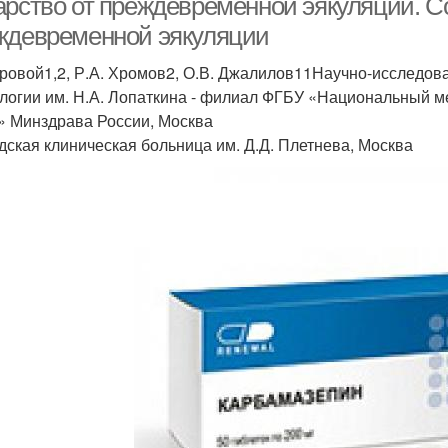
арство от преждевременной эякуляции. 
ждевременной эякуляции
Яровой1,2, Р.А. Хромов2, О.В. Джалилов11Научно-исследов
логии им. Н.А. Лопаткина - филиал ФГБУ «Национальный м
» Минздрава России, Москва
дская клиническая больница им. Д.Д. Плетнева, Москва