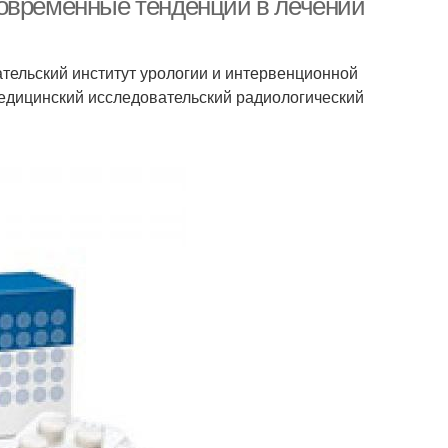
Современные тенденции в лечении
ательский институт урологии и интервенционной
едицинский исследовательский радиологический