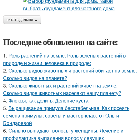
читать дальше →
Последние обновления на сайте:
1.
Роль растений на земле. Роль зеленых растений в
природе и жизни человека в природе:
2.
Сколько видов животных и растений обитает на земле.
Сколько видов на планете?
3.
Сколько животных и растений живёт на земле.
Сколько видов животных населяют нашу планету?
4.
Флоксы, как делить. Деление куста
5.
Выращивание примула бесстебельная. Как посеять
семена примулы, советы и мастер-класс от Ольги
Бондаревой
6.
Сильно выпадают волосы у женщины. Лечение и
профилактика выпадения волос у девушек