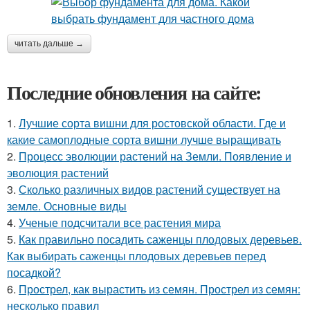
читать дальше →
Последние обновления на сайте:
1.
Лучшие сорта вишни для ростовской области. Где и
какие самоплодные сорта вишни лучше выращивать
2.
Процесс эволюции растений на Земли. Появление и
эволюция растений
3.
Сколько различных видов растений существует на
земле. Основные виды
4.
Ученые подсчитали все растения мира
5.
Как правильно посадить саженцы плодовых деревьев.
Как выбирать саженцы плодовых деревьев перед
посадкой?
6.
Прострел, как вырастить из семян. Прострел из семян:
несколько правил