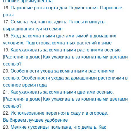
Прочие преимущества
16.
Парковые розы сорта для Подмосковья. Парковые
розы
17.
Семена туи, как посадить. Плюсы и минусы
выращивания туи из семян
18.
Уход за комнатными цветами зимой в домашних
условиях. Подготовка комнатных растений к зиме
19.
Как ухаживать за комнатными растениями осенью.
[Растения в доме] Как ухаживать за комнатными цветами
осенью?
20.
Особенности ухода за комнатными растениями
осенью. Особенности ухода за домашними растениями в
осеннее время года
21.
Как ухаживать за комнатными цветами осенью.
[Растения в доме] Как ухаживать за комнатными цветами
осенью?
22.
Использование перегноя в саду и в огороде.
Выбираем лучшее удобрение
23.
Мелкие луковицы тюльпана, что делать. Как