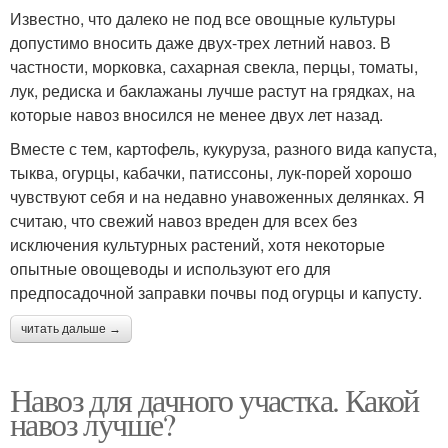
Известно, что далеко не под все овощные культуры
допустимо вносить даже двух-трех летний навоз. В
частности, морковка, сахарная свекла, перцы, томаты,
лук, редиска и баклажаны лучше растут на грядках, на
которые навоз вносился не менее двух лет назад.
Вместе с тем, картофель, кукуруза, разного вида капуста,
тыква, огурцы, кабачки, патиссоны, лук-порей хорошо
чувствуют себя и на недавно унавоженных делянках. Я
считаю, что свежий навоз вреден для всех без
исключения культурных растений, хотя некоторые
опытные овощеводы и используют его для
предпосадочной заправки почвы под огурцы и капусту.
читать дальше →
Навоз для дачного участка. Какой
навоз лучше?