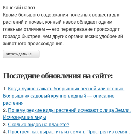
Конский навоз
Кроме большого содержания полезных веществ для
растений и почвы, конный навоз обладает одним
главным отличием — его перепревание происходит
гораздо быстрее, чем других органических удобрений
животного происхождения.
читать дальше →
Последние обновления на сайте:
1.
Когда лучше сажать боярышник весной или осенью.
Боярышник садовый крупноплодный — описание
растения
2.
Почему редкие виды растений исчезают с лица Земли.
Исчезнувшие виды
3.
Сколько видов на планете?
4.
Прострел, как вырастить из семян. Прострел из семян: