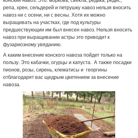
репа, хрен, сельдерей и петрушку навоз нельзя вносить
навоз ни с осени, ни с весны. Хотя их можно
выращивать на участках, где под культуры
предшествующии им был внесен навоз. Нельзя вносить
навоз при выращивании астры это приводит к
фузариозному увяданию.
А каким внесение конского навоза пойдет только на
пользу. Это кабачки, огурцы и капуста. А также посадки
пионов, розы, сирень, клематисы и георгины
отблагодарят вас щедрым цветением за внесение
навоза.