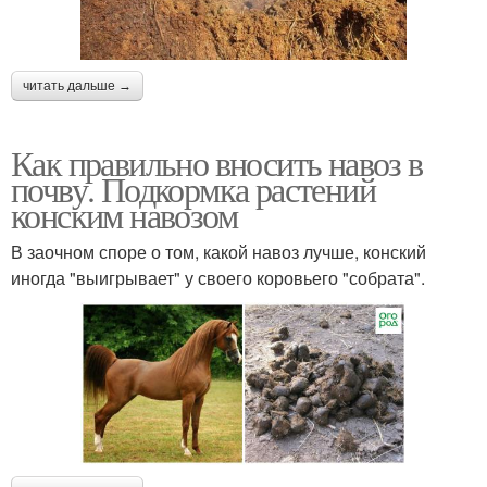
читать дальше →
Как правильно вносить навоз в
почву. Подкормка растений
конским навозом
В заочном споре о том, какой навоз лучше, конский
иногда "выигрывает" у своего коровьего "собрата".