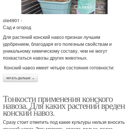
ole4901 -
Сад и огород
Для растений конский навоз признан лучшим
удобрением, благодаря его полезным свойствам и
уникальному химическому составу, чем не могут
похвастаться навозы других животных.
Конский навоз имеет четыре состояния готовности:
читать дальше →
Тонкости применения конского
навоза. Для каких растений вреден
конский навоз.
Сразу стоит отметить под какие культуры нельзя вносить
конский навоз. Это: морковь, свекла, редька, редис,