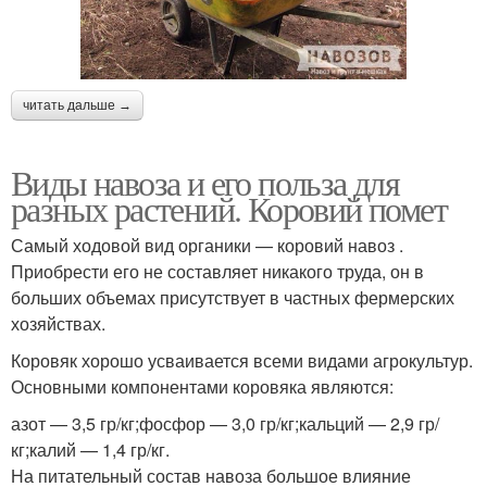
читать дальше →
Виды навоза и его польза для
разных растений. Коровий помет
Самый ходовой вид органики — коровий навоз .
Приобрести его не составляет никакого труда, он в
больших объемах присутствует в частных фермерских
хозяйствах.
Коровяк хорошо усваивается всеми видами агрокультур.
Основными компонентами коровяка являются:
азот — 3,5 гр/кг;фосфор — 3,0 гр/кг;кальций — 2,9 гр/
кг;калий — 1,4 гр/кг.
На питательный состав навоза большое влияние