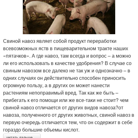
Свиной навоз являет собой продукт переработки
всевозможных яств в пищеварительном тракте наших
«пятачков». А где навоз, там всегда и вопрос – а можно
ли его использовать в качестве удобрения? В случае со
свиным навозом все далеко не так уж и однозначно – в
одних случаях он действительно способен приносить
огромную пользу, а в других он может нанести
растениям непоправимый вред. Так как же быть –
прибегать к его помощи или же все-таки не стоит? чем
свиной навоз отличается от других видов навоза?от
навоза, полученного от других животных, свиной навоз в
первую очередь отличается тем, что он содержит в себе
гораздо большие объемы кислот.
читать дальше →