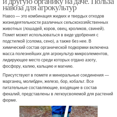
и другую органику на даче. Польза
навоза для агрокультур
Навоз — это комбинация жидких и твердых отходов
жизнедеятельности различных сельскохозяйственных
животных (лошадей, коров, овец, кроликов, свиней).
Помет может использоваться в виде удобрения с
подстилкой (солома, сено), а также без нее. В
химический состав органической подкормки включена
масса полезнейших для агрокультур микроэлементов,
лидирующее место среди которых отдано азоту,
фосфору, калию, кальцию и магнию.
Присутствуют в помете и минеральные соединения —
марганец, молибден, железо, бор, кобальт. Все
питательные составляющие, входящие в состав
фекалий, представлены в легкоусвояемой для растений
форме.