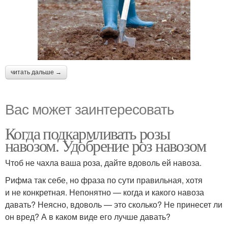
читать дальше →
Вас может заинтересовать
Когда подкармливать розы
навозом. Удобрение роз навозом
Чтоб не чахла ваша роза, дайте вдоволь ей навоза.
Рифма так себе, но фраза по сути правильная, хотя
и не конкретная. Непонятно — когда и какого навоза
давать? Неясно, вдоволь — это сколько? Не принесет ли
он вред? А в каком виде его лучше давать?