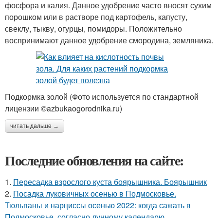
фосфора и калия. Данное удобрение часто вносят сухим
порошком или в растворе под картофель, капусту,
свеклу, тыкву, огурцы, помидоры. Положительно
воспринимают данное удобрение смородина, земляника.
Подкормка золой (Фото используется по стандартной
лицензии ©azbukaogorodnika.ru)
читать дальше →
Последние обновления на сайте:
1.
Пересадка взрослого куста боярышника. Боярышник
2.
Посадка луковичных осенью в Подмосковье.
Тюльпаны и нарциссы осенью 2022: когда сажать в
Подмосковье, согласно лунному календарю