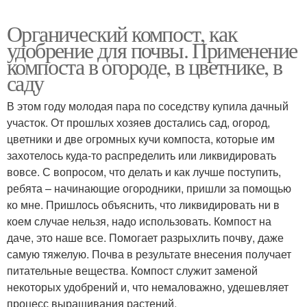
Органический компост, как
удобрение для почвы. Применение
компоста в огороде, в цветнике, в
саду
В этом году молодая пара по соседству купила дачный
участок. От прошлых хозяев достались сад, огород,
цветники и две огромных кучи компоста, которые им
захотелось куда-то распределить или ликвидировать
вовсе. С вопросом, что делать и как лучше поступить,
ребята – начинающие огородники, пришли за помощью
ко мне. Пришлось объяснить, что ликвидировать ни в
коем случае нельзя, надо использовать. Компост на
даче, это наше все. Помогает разрыхлить почву, даже
самую тяжелую. Почва в результате внесения получает
питательные вещества. Компост служит заменой
некоторых удобрений и, что немаловажно, удешевляет
процесс выращивания растений.