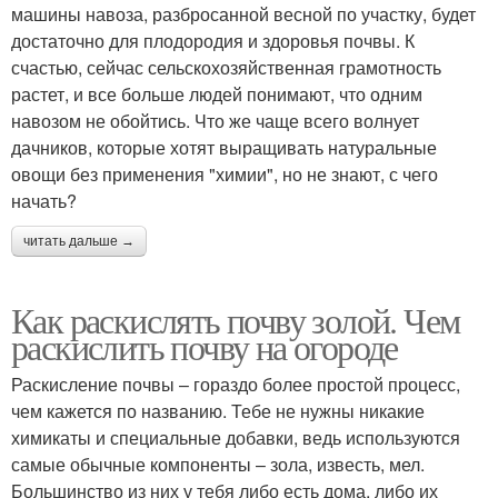
машины навоза, разбросанной весной по участку, будет
достаточно для плодородия и здоровья почвы. К
счастью, сейчас сельскохозяйственная грамотность
растет, и все больше людей понимают, что одним
навозом не обойтись. Что же чаще всего волнует
дачников, которые хотят выращивать натуральные
овощи без применения "химии", но не знают, с чего
начать?
читать дальше →
Как раскислять почву золой. Чем
раскислить почву на огороде
Раскисление почвы – гораздо более простой процесс,
чем кажется по названию. Тебе не нужны никакие
химикаты и специальные добавки, ведь используются
самые обычные компоненты – зола, известь, мел.
Большинство из них у тебя либо есть дома, либо их