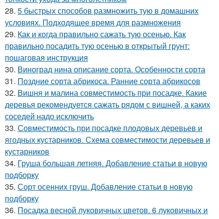
28.
5 быстрых способов размножить тую в домашних
условиях. Подходящее время для размножения
29.
Как и когда правильно сажать тую осенью. Как
правильно посадить тую осенью в открытый грунт:
пошаговая инструкция
30.
Виноград нина описание сорта. Особенности сорта
31.
Поздние сорта абрикоса. Ранние сорта абрикосов
32.
Вишня и малина совместимость при посадке. Какие
деревья рекомендуется сажать рядом с вишней, а каких
соседей надо исключить
33.
Совместимость при посадке плодовых деревьев и
ягодных кустарников. Схема совместимости деревьев и
кустарников
34.
Груша большая летняя. Добавление статьи в новую
подборку
35.
Сорт осенних груш. Добавление статьи в новую
подборку
36.
Посадка весной луковичных цветов. 6 луковичных и