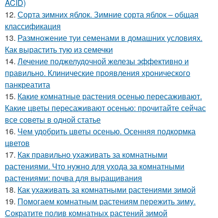
ACID)
12.
Сорта зимних яблок. Зимние сорта яблок – общая
классификация
13.
Размножение туи семенами в домашних условиях.
Как вырастить тую из семечки
14.
Лечение поджелудочной железы эффективно и
правильно. Клинические проявления хронического
панкреатита
15.
Какие комнатные растения осенью пересаживают.
Какие цветы пересаживают осенью: прочитайте сейчас
все советы в одной статье
16.
Чем удобрить цветы осенью. Осенняя подкормка
цветов
17.
Как правильно ухаживать за комнатными
растениями. Что нужно для ухода за комнатными
растениями: почва для выращивания
18.
Как ухаживать за комнатными растениями зимой
19.
Помогаем комнатным растениям пережить зиму.
Сократите полив комнатных растений зимой