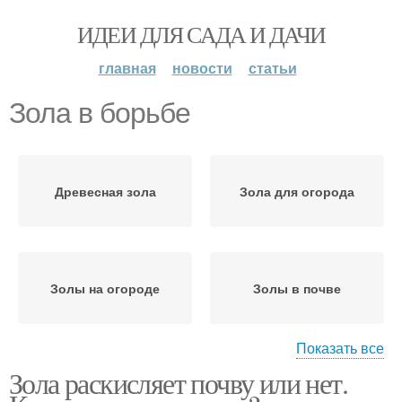
ИДЕИ ДЛЯ САДА И ДАЧИ
главная
новости
статьи
Зола в борьбе
Древесная зола
Зола для огорода
Золы на огороде
Золы в почве
Показать все
Зола раскисляет почву или нет.
Золы в качестве