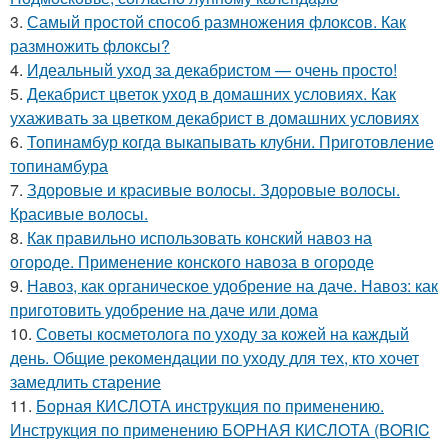
3.
Самый простой способ размножения флоксов. Как
размножить флоксы?
4.
Идеальный уход за декабристом — очень просто!
5.
Декабрист цветок уход в домашних условиях. Как
ухаживать за цветком декабрист в домашних условиях
6.
Топинамбур когда выкапывать клубни. Приготовление
топинамбура
7.
Здоровые и красивые волосы. Здоровые волосы.
Красивые волосы.
8.
Как правильно использовать конский навоз на
огороде. Применение конского навоза в огороде
9.
Навоз, как органическое удобрение на даче. Навоз: как
приготовить удобрение на даче или дома
10.
Советы косметолога по уходу за кожей на каждый
день. Общие рекомендации по уходу для тех, кто хочет
замедлить старение
11.
Борная КИСЛОТА инструкция по применению.
Инструкция по применению БОРНАЯ КИСЛОТА (BORIC