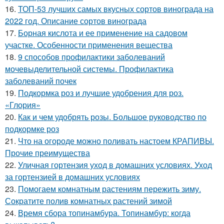
16.
ТОП-53 лучших самых вкусных сортов винограда на
2022 год. Описание сортов винограда
17.
Борная кислота и ее применение на садовом
участке. Особенности применения вещества
18.
9 способов профилактики заболеваний
мочевыделительной системы. Профилактика
заболеваний почек
19.
Подкормка роз и лучшие удобрения для роз.
«Глория»
20.
Как и чем удобрять розы. Большое руководство по
подкормке роз
21.
Что на огороде можно поливать настоем КРАПИВЫ.
Прочие преимущества
22.
Уличная гортензия уход в домашних условиях. Уход
за гортензией в домашних условиях
23.
Помогаем комнатным растениям пережить зиму.
Сократите полив комнатных растений зимой
24.
Время сбора топинамбура. Топинамбур: когда