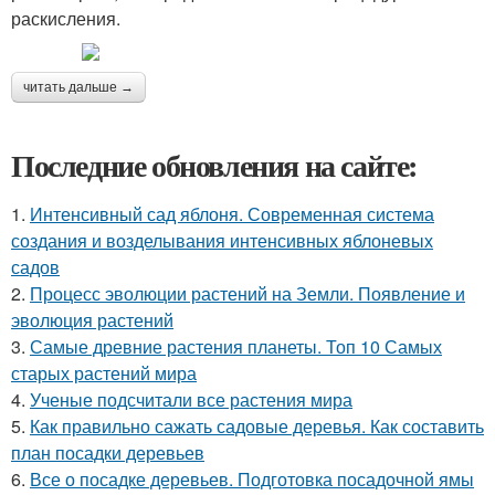
раскисления.
читать дальше →
Последние обновления на сайте:
1.
Интенсивный сад яблоня. Современная система
создания и возделывания интенсивных яблоневых
садов
2.
Процесс эволюции растений на Земли. Появление и
эволюция растений
3.
Самые древние растения планеты. Топ 10 Самых
старых растений мира
4.
Ученые подсчитали все растения мира
5.
Как правильно сажать садовые деревья. Как составить
план посадки деревьев
6.
Все о посадке деревьев. Подготовка посадочной ямы