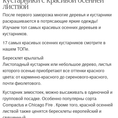
листвой
После первого заморозка многие деревья и кустарники
раскрашиваются в потрясающие яркие одежды!
Изучаем топ самых красивых осенних деревьев и
кустарников.
17 самых красивых осенних кустарников смотрите в
нашем ТОПе.
Бересклет крылатый
Листопадный кустарник или небольшое дерево, листья
которого осенью приобретают все оттенки красного
цвета: от карминно-красного до сиренового-красного,
почти фиолетового.
Кустарник зимостоек, можно высаживать в одиночной и
групповой посадке. Особенно популярны сорта
Compactus и Chicago Fire . Кроме того, красной осенней
листвой также ценятся бересклеты европейский и
священный.