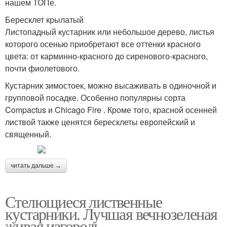
нашем ТОПе.
Бересклет крылатый
Листопадный кустарник или небольшое дерево, листья
которого осенью приобретают все оттенки красного
цвета: от карминно-красного до сиренового-красного,
почти фиолетового.
Кустарник зимостоек, можно высаживать в одиночной и
групповой посадке. Особенно популярны сорта
Compactus и Chicago Fire . Кроме того, красной осенней
листвой также ценятся бересклеты европейский и
священный.
читать дальше →
Стелющиеся лиственные
кустарники. Лучшая вечнозеленая
живая изгородь