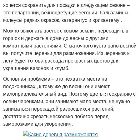
хочется сохранить для посадки в следующем сезоне –
это пеларгонии, вечноцветущие бегонии, бальзамины,
колеусы редких окрасок, катарантус и хризантему .
Можно выкопать цветок с комом земли , пересадить в
горшок и держать в доме до весны с другими
комнатными растениями. С маточного куста рано весной
вы получите черенки для размножения. Из черенков к
лету будет готова рассада прекрасных цветов для
украшения вазонов и клумб.
Основная проблема – это нехватка места на
подоконниках , к тому же до весны они имеют
малопривлекательный вид. Поэтому цветы я сохраняю с
осени черенками, они занимают мало места, не нужно
заниматься пересадкой разросшихся растений,
достаточно срезать несколько побегов перед
заморозками для укоренения.