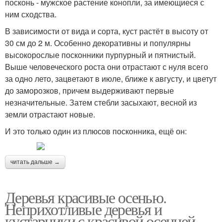
посконь - мужское растение конопли, за имеющиеся с
ним сходства.
В зависимости от вида и сорта, куст растёт в высоту от
30 см до 2 м. Особенно декоративны и популярны
высокорослые посконники пурпурный и пятнистый.
Выше человеческого роста они отрастают с нуля всего
за одно лето, зацветают в июле, ближе к августу, и цветут
до заморозков, причем выдерживают первые
незначительные. Затем стебли засыхают, весной из
земли отрастают новые.
И это только один из плюсов посконника, ещё он:
читать дальше →
Деревья красивые осенью.
Неприхотливые деревья и
кустарники с красивой осенней