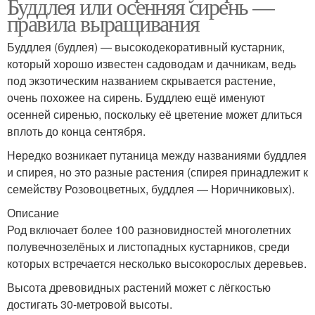
Буддлея или осенняя сирень —
правила выращивания
Буддлея (будлея) — высокодекоративный кустарник,
который хорошо известен садоводам и дачникам, ведь
под экзотическим названием скрывается растение,
очень похожее на сирень. Буддлею ещё именуют
осенней сиренью, поскольку её цветение может длиться
вплоть до конца сентября.
Нередко возникает путаница между названиями буддлея
и спирея, но это разные растения (спирея принадлежит к
семейству Розовоцветных, буддлея — Норичниковых).
Описание
Род включает более 100 разновидностей многолетних
полувечнозелёных и листопадных кустарников, среди
которых встречается несколько высокорослых деревьев.
Высота древовидных растений может с лёгкостью
достигать 30-метровой высоты.