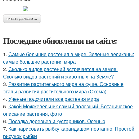
читать дальше →
Последние обновления на сайте:
1.
Самые большие растения в мире. Зеленые великаны:
самые большие растения мира
2.
Сколько видов растений встречается на земле.
Сколько видов растений и животных на Земле?
3.
Развитие растительного мира на суше. Основные
этапы развития растительного мира (Схема)
4.
Ученые подсчитали все растения мира
5.
Какой Можжевельник самый полезный. Ботаническое
описание растения, фото
6.
Посадка деревьев и кустарников. Осенью
7.
Как нарисовать рыбку карандашом поэтапно. Простой
рисунок рыбки