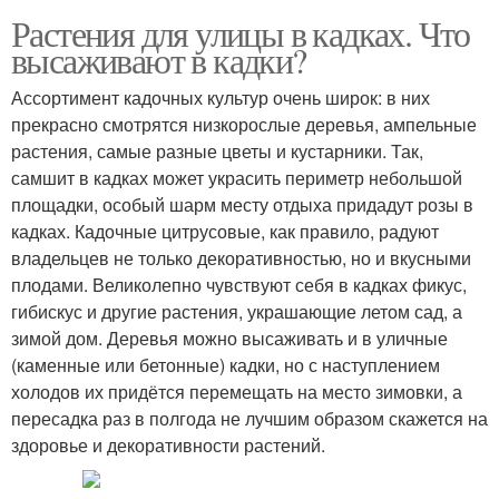
Растения для улицы в кадках. Что
высаживают в кадки?
Ассортимент кадочных культур очень широк: в них
прекрасно смотрятся низкорослые деревья, ампельные
растения, самые разные цветы и кустарники. Так,
самшит в кадках может украсить периметр небольшой
площадки, особый шарм месту отдыха придадут розы в
кадках. Кадочные цитрусовые, как правило, радуют
владельцев не только декоративностью, но и вкусными
плодами. Великолепно чувствуют себя в кадках фикус,
гибискус и другие растения, украшающие летом сад, а
зимой дом. Деревья можно высаживать и в уличные
(каменные или бетонные) кадки, но с наступлением
холодов их придётся перемещать на место зимовки, а
пересадка раз в полгода не лучшим образом скажется на
здоровье и декоративности растений.