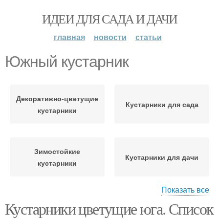
ИДЕИ ДЛЯ САДА И ДАЧИ
главная
новости
статьи
Южный кустарник
Декоративно-цветущие
Кустарники для сада
кустарники
Зимостойкие
Кустарники для дачи
кустарники
Показать все
Кустарники цветущие юга. Список
Морозостойкие
Цветущие кустарники
кустарники