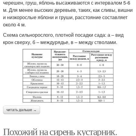
черешен, груш, яблонь высаживаются с интервалом 5-6
м. Для менее высоких деревьев, таких, как сливы, вишни
и низкорослые яблони и груши, расстояние составляет
около 4 м.
Схема сильнорослого, плотной посадки сада: а – вид
крон сверху, б – междурядье, в – между стволами.
читать дальше →
Похожий на сирень кустарник.