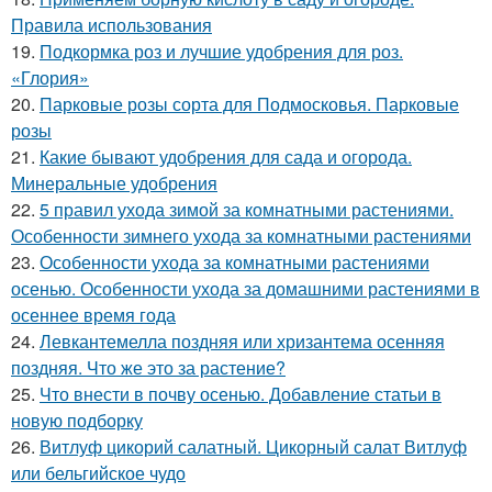
Правила использования
19.
Подкормка роз и лучшие удобрения для роз.
«Глория»
20.
Парковые розы сорта для Подмосковья. Парковые
розы
21.
Какие бывают удобрения для сада и огорода.
Минеральные удобрения
22.
5 правил ухода зимой за комнатными растениями.
Особенности зимнего ухода за комнатными растениями
23.
Особенности ухода за комнатными растениями
осенью. Особенности ухода за домашними растениями в
осеннее время года
24.
Левкантемелла поздняя или хризантема осенняя
поздняя. Что же это за растение?
25.
Что внести в почву осенью. Добавление статьи в
новую подборку
26.
Витлуф цикорий салатный. Цикорный салат Витлуф
или бельгийское чудо