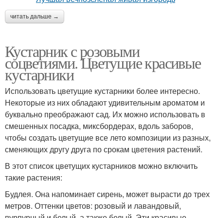
читать дальше →
Кустарник с розовыми
соцветиями. Цветущие красивые
кустарники
Использовать цветущие кустарники более интересно.
Некоторые из них обладают удивительным ароматом и
буквально преображают сад. Их можно использовать в
смешенных посадка, миксбордерах, вдоль заборов,
чтобы создать цветущие все лето композиции из разных,
сменяющих другу друга по срокам цветения растений.
В этот список цветущих кустарников можно включить
такие растения:
Будлея. Она напоминает сирень, может вырасти до трех
метров. Оттенки цветов: розовый и лавандовый,
пурпурный и белый, а также белый. Эти красивые