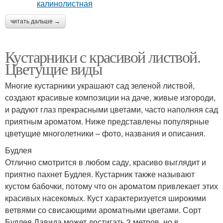
читать дальше →
Кустарники с красивой листвой.
Цветущие виды
Многие кустарники украшают сад зеленой листвой,
создают красивые композиции на даче, живые изгороди,
и радуют глаз прекрасными цветами, часто наполняя сад
приятным ароматом. Ниже представлены популярные
цветущие многолетники – фото, названия и описания.
Будлея
Отлично смотрится в любом саду, красиво выглядит и
приятно пахнет Будлея. Кустарник также называют
кустом бабочки, потому что он ароматом привлекает этих
красивых насекомых. Куст характеризуется широкими
ветвями со свисающими ароматными цветами. Сорт
Будлея Давида может достигать 3 метров, но в