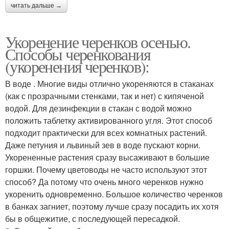
читать дальше →
Укоренение черенков осенью.
Способы черенкования
(укоренения черенков):
В воде . Многие виды отлично укореняются в стаканах
(как с прозрачными стенками, так и нет) с кипяченой
водой. Для дезинфекции в стакан с водой можно
положить таблетку активированного угля. Этот способ
подходит практически для всех комнатных растений.
Даже петуния и львиный зев в воде пускают корни.
Укорененные растения сразу высаживают в большие
горшки. Почему цветоводы не часто используют этот
способ? Да потому что очень много черенков нужно
укоренить одновременно. Большое количество черенков
в банках загниет, поэтому лучше сразу посадить их хотя
бы в общежитие, с последующей пересадкой.