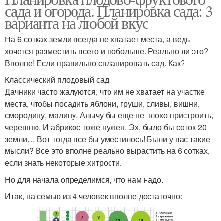
сада и огорода. Планировка сада: 3
варианта на любой вкус
На 6 сотках земли всегда не хватает места, а ведь
хочется разместить всего и побольше. Реально ли это?
Вполне! Если правильно спланировать сад. Как?
Классический плодовый сад
Дачники часто жалуются, что им не хватает на участке
места, чтобы посадить яблони, груши, сливы, вишни,
смородину, малину. Алычу бы еще не плохо пристроить,
черешню. И абрикос тоже нужен. Эх, было бы соток 20
земли… Вот тогда все бы уместилось! Были у вас такие
мысли? Все это вполне реально вырастить на 6 сотках,
если знать некоторые хитрости.
Но для начала определимся, что нам надо.
Итак, на семью из 4 человек вполне достаточно: