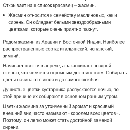
Открывает наш список красавец – жасмин.
Жасмин относится к семейству маслиновых, как и
сирень. Он обладает белыми звездообразными
цветками, которые очень приятно пахнут.
Родом жасмин из Аравии и Восточной Индии. Наиболее
распространенные сорта: итальянский, испанский,
зимний.
Начинает цвести в апреле, а заканчивает поздней
осенью, что является огромным достоинством. Собирать
цветы начинают с июля и до самого октября.
Душистые цветки кустарника распускаются ночью, по
этой причине их собирают в основном ранним утром.
Цветки жасмина за утонченный аромат и красивый
внешний вид часто называют «королем всех цветов».
Поэтому, он легко может стать достойной заменой
сирени.