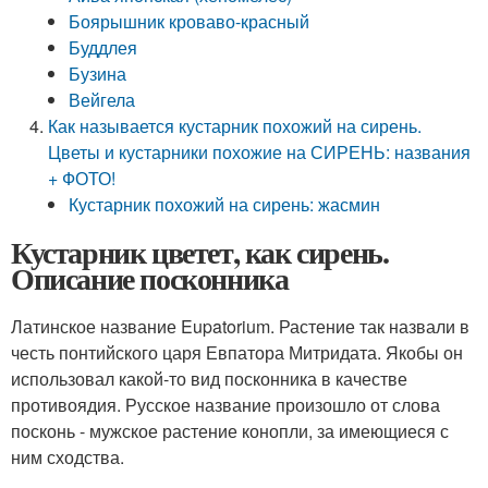
Боярышник кроваво-красный
Буддлея
Бузина
Вейгела
Как называется кустарник похожий на сирень.
Цветы и кустарники похожие на СИРЕНЬ: названия
+ ФОТО!
Кустарник похожий на сирень: жасмин
Кустарник цветет, как сирень.
Описание посконника
Латинское название Eupatorium. Растение так назвали в
честь понтийского царя Евпатора Митридата. Якобы он
использовал какой-то вид посконника в качестве
противоядия. Русское название произошло от слова
посконь - мужское растение конопли, за имеющиеся с
ним сходства.