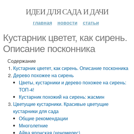
ИДЕИ ДЛЯ САДА И ДАЧИ
главная
новости
статьи
Кустарник цветет, как сирень.
Описание посконника
Содержание
Кустарник цветет, как сирень. Описание посконника
Дерево похожее на сирень
Цветы, кустарники и дерево похожее на сирень:
ТОП-4!
Кустарник похожий на сирень: жасмин
Цветущие кустарники. Красивые цветущие
кустарники для сада
Общие рекомендации
Многолетние
Айва японская (хеномелес)