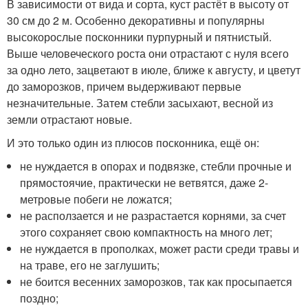
В зависимости от вида и сорта, куст растёт в высоту от
30 см до 2 м. Особенно декоративны и популярны
высокорослые посконники пурпурный и пятнистый.
Выше человеческого роста они отрастают с нуля всего
за одно лето, зацветают в июле, ближе к августу, и цветут
до заморозков, причем выдерживают первые
незначительные. Затем стебли засыхают, весной из
земли отрастают новые.
И это только один из плюсов посконника, ещё он:
не нуждается в опорах и подвязке, стебли прочные и
прямостоячие, практически не ветвятся, даже 2-
метровые побеги не ложатся;
не расползается и не разрастается корнями, за счет
этого сохраняет свою компактность на много лет;
не нуждается в прополках, может расти среди травы и
на траве, его не заглушить;
не боится весенних заморозков, так как просыпается
поздно;