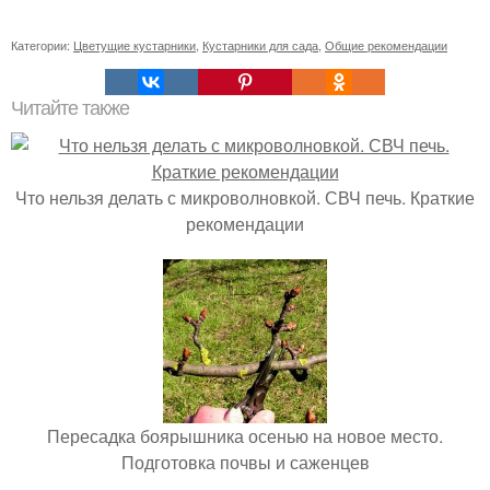
Категории:
Цветущие кустарники
,
Кустарники для сада
,
Общие рекомендации
Читайте также
Что нельзя делать с микроволновкой. СВЧ печь. Краткие
рекомендации
Пересадка боярышника осенью на новое место.
Подготовка почвы и саженцев