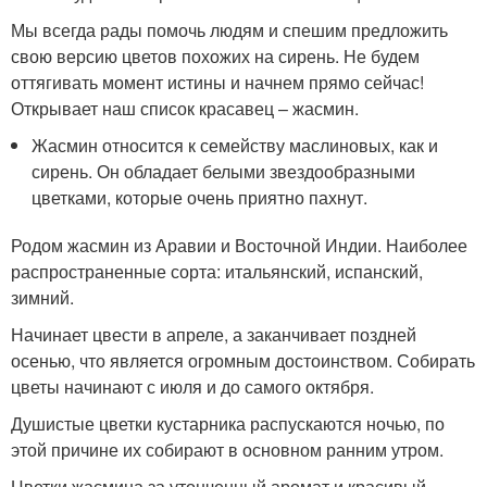
Мы всегда рады помочь людям и спешим предложить
свою версию цветов похожих на сирень. Не будем
оттягивать момент истины и начнем прямо сейчас!
Открывает наш список красавец – жасмин.
Жасмин относится к семейству маслиновых, как и
сирень. Он обладает белыми звездообразными
цветками, которые очень приятно пахнут.
Родом жасмин из Аравии и Восточной Индии. Наиболее
распространенные сорта: итальянский, испанский,
зимний.
Начинает цвести в апреле, а заканчивает поздней
осенью, что является огромным достоинством. Собирать
цветы начинают с июля и до самого октября.
Душистые цветки кустарника распускаются ночью, по
этой причине их собирают в основном ранним утром.
Цветки жасмина за утонченный аромат и красивый