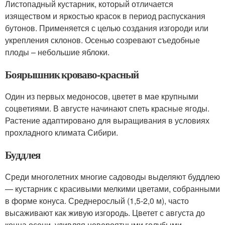
Листопадный кустарник, который отличается
изяществом и яркостью красок в период распускания
бутонов. Применяется с целью создания изгороди или
укрепления склонов. Осенью созревают съедобные
плоды – небольшие яблоки.
Боярышник кроваво-красный
Один из первых медоносов, цветет в мае крупными
соцветиями. В августе начинают спеть красные ягоды.
Растение адаптировано для выращивания в условиях
прохладного климата Сибири.
Буддлея
Среди многолетних многие садоводы выделяют буддлею
— кустарник с красивыми мелкими цветами, собранными
в форме конуса. Среднерослый (1,5-2,0 м), часто
высаживают как живую изгородь. Цветет с августа до
конца осени, удивляя невероятными голубыми,