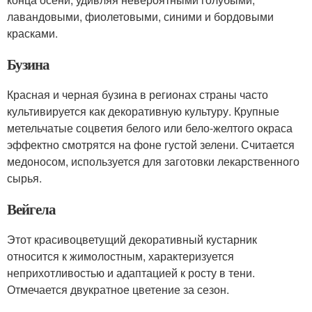
лавандовыми, фиолетовыми, синими и бордовыми
красками.
Бузина
Красная и черная бузина в регионах страны часто
культивируется как декоративную культуру. Крупные
метельчатые соцветия белого или бело-желтого окраса
эффектно смотрятся на фоне густой зелени. Считается
медоносом, используется для заготовки лекарственного
сырья.
Вейгела
Этот красивоцветущий декоративный кустарник
относится к жимолостным, характеризуется
неприхотливостью и адаптацией к росту в тени.
Отмечается двукратное цветение за сезон.