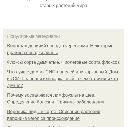
старых растений мира
Популярные материалы
Виноград девичий посадка черенками. Некоторые
правила посадки лианы
Флоксы сорта дымчатые. Фиолетовые сорта флоксов
Что лучше дом из СИП-панелей или каркасный. Дом
из СИП-панелей или каркасный: в чем отличия и что
лучше?
Почему воспаляются лимфоузлы на шее.
Определение болезни. Причины заболевания
Вероника виды и сорта. Описание растения
вероника veronica происхождение