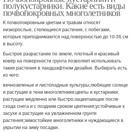
полукустарники. Какие есть виды
почвопокровных многолетников
К почвопокровным цветам и травам относят
низкорослые, стелющиеся растения, с побегами,
которые приподнимаются над поверхностью до 10-35 см
в высоту.
Быстрое разрастание по земле, плотный и красивый
ковёр на поверхности грунта позволяет использовать
такие растения в ландшафтном дизайне. Выбирать есть
из чего:
вечнозеленые и листопадные культуры;любящие солнце
и растущие в тени многолетники;цветы и кустарники,
растущие медленно или быстро;зацветающие после
схода снега и с поздним сроком цветения;устойчивые к
засухе и растущие на увлажненном грунте
растения;зимостойкие многолетники и нуждающиеся в
укрытии на зиму посадки.