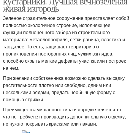
кустарники. Лучшая вечнозеленая
живая изгородь
Зеленое оградительное сооружение представляет собой
Декоративные
Стелющиеся
полностью экологичное строение, исполняющее
кустарники
кустарники
функции полноценного забора из строительного
материала: металлопрофиля, сетки рабица, пластика и
так далее. То есть, защищает территорию от
проникновения посторонних лиц, чужих взглядов,
Кустарники для сада
способно скрыть мелкие дефекты участка или построек
на нем.
При желании собственника возможно сделать высадку
растительности плотно или свободно, одним или
несколькими рядами, придать необычную форму с
помощью стрижки.
Преимуществами данного типа изгороди является то,
что не требуется производить дополнительную отделку,
не нужно покрывать красками или лаками.