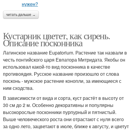
читать дальше →
Кустарник цветет, как сирень.
Описание посконника
Латинское название Eupatorium. Растение так назвали в
честь понтийского царя Евпатора Митридата. Якобы он
использовал какой-то вид посконника в качестве
противоядия. Русское название произошло от слова
посконь - мужское растение конопли, за имеющиеся с
ним сходства.
В зависимости от вида и сорта, куст растёт в высоту от
30 см до 2 м. Особенно декоративны и популярны
высокорослые посконники пурпурный и пятнистый.
Выше человеческого роста они отрастают с нуля всего
за одно лето, зацветают в июле, ближе к августу, и цветут