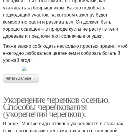
посадкой стоит ознакомиться с правилами, как
ухаживать за боярышником. Важно подобрать
подходящий участок, на котором саженцу будет
комфортно расти и развиваться. Он должен быть
хорошо освещен – в природе кусты не растут в тени
деревьев и предпочитают солнечные опушки.
Также важно соблюдать несколько простых правил, чтоб
ежегодно любоваться цветением и собирать богатый
урожай ягод :
читать дальше →
Укоренение черенков осенью.
Способы черенкования
(укоренения черенков):
В воде . Многие виды отлично укореняются в стаканах
(как с прозрачными стенками, так и нет) с кипяченой