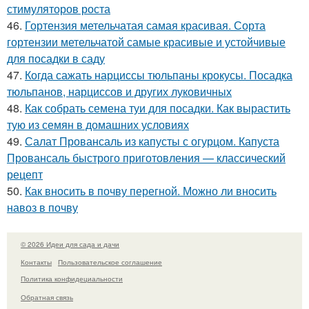
стимуляторов роста
46.
Гортензия метельчатая самая красивая. Сорта
гортензии метельчатой самые красивые и устойчивые
для посадки в саду
47.
Когда сажать нарциссы тюльпаны крокусы. Посадка
тюльпанов, нарциссов и других луковичных
48.
Как собрать семена туи для посадки. Как вырастить
тую из семян в домашних условиях
49.
Салат Провансаль из капусты с огурцом. Капуста
Провансаль быстрого приготовления — классический
рецепт
50.
Как вносить в почву перегной. Можно ли вносить
навоз в почву
© 2026 Идеи для сада и дачи
Контакты
Пользовательское соглашение
Политика конфидециальности
Обратная связь