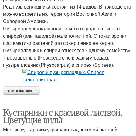
Род пузыреплодника состоит из 14 видов. В природе его
можно встретить на территории Восточной Азии и
Северной Америки.
Пузыреплодник калинолистный в народе называют
спиреей (или таволгой) калинолистной. С точки зрения
систематики растений это совершенно не верно.
Пузыреплодник и спиреи относятся к одному семейству
– розоцветные (Rosaceae), но к разным родам:
пузыреплодник (Physocarpus) и спирея (Spiraea).
читать дальше →
Кустарники с красивой листвой.
Цветущие виды
Многие кустарники украшают сад зеленой листвой,