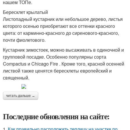
нашем ТОПе.
Бересклет крылатый
Листопадный кустарник или небольшое дерево, листья
которого осенью приобретают все оттенки красного
цвета: от карминно-красного до сиренового-красного,
почти фиолетового.
Кустарник зимостоек, можно высаживать в одиночной и
групповой посадке. Особенно популярны сорта
Compactus и Chicago Fire . Кроме того, красной осенней
листвой также ценятся бересклеты европейский и
священный.
читать дальше →
Последние обновления на сайте:
1.
Как правильно расположить теплицу на участке по