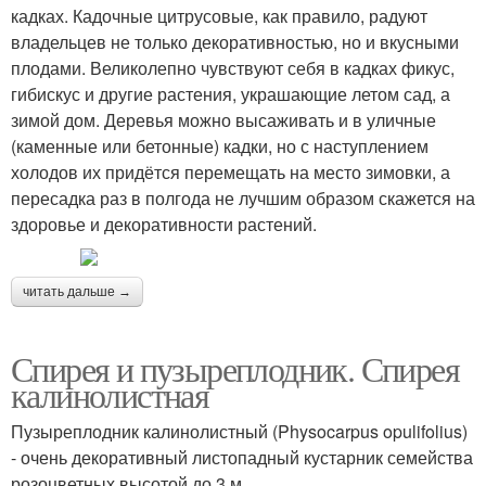
кадках. Кадочные цитрусовые, как правило, радуют
владельцев не только декоративностью, но и вкусными
плодами. Великолепно чувствуют себя в кадках фикус,
гибискус и другие растения, украшающие летом сад, а
зимой дом. Деревья можно высаживать и в уличные
(каменные или бетонные) кадки, но с наступлением
холодов их придётся перемещать на место зимовки, а
пересадка раз в полгода не лучшим образом скажется на
здоровье и декоративности растений.
читать дальше →
Спирея и пузыреплодник. Спирея
калинолистная
Пузыреплодник калинолистный (Physocarpus opulifolius)
- очень декоративный листопадный кустарник семейства
розоцветных высотой до 3 м.