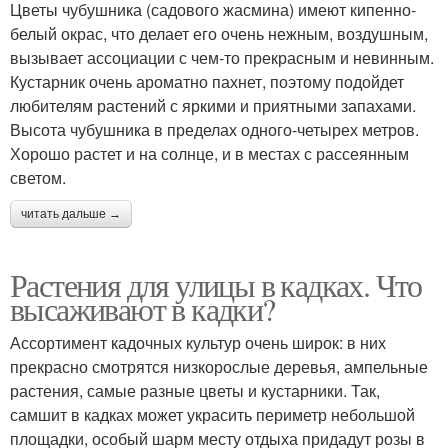
Цветы чубушника (садового жасмина) имеют кипенно-
белый окрас, что делает его очень нежным, воздушным,
вызывает ассоциации с чем-то прекрасным и невинным.
Кустарник очень ароматно пахнет, поэтому подойдет
любителям растений с яркими и приятными запахами.
Высота чубушника в пределах одного-четырех метров.
Хорошо растет и на солнце, и в местах с рассеянным
светом.
читать дальше →
Растения для улицы в кадках. Что
высаживают в кадки?
Ассортимент кадочных культур очень широк: в них
прекрасно смотрятся низкорослые деревья, ампельные
растения, самые разные цветы и кустарники. Так,
самшит в кадках может украсить периметр небольшой
площадки, особый шарм месту отдыха придадут розы в