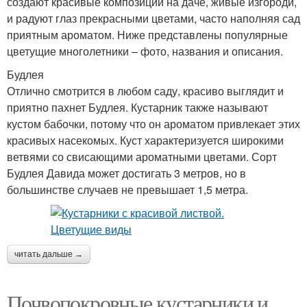
создают красивые композиции на даче, живые изгороди,
и радуют глаз прекрасными цветами, часто наполняя сад
приятным ароматом. Ниже представлены популярные
цветущие многолетники – фото, названия и описания.
Будлея
Отлично смотрится в любом саду, красиво выглядит и
приятно пахнет Будлея. Кустарник также называют
кустом бабочки, потому что он ароматом привлекает этих
красивых насекомых. Куст характеризуется широкими
ветвями со свисающими ароматными цветами. Сорт
Будлея Давида может достигать 3 метров, но в
большинстве случаев не превышает 1,5 метра.
читать дальше →
Почвопокровные кустарники и