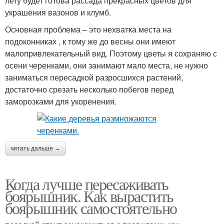
лету будет готова рассада прекрасных цветов для
украшения вазонов и клумб.
Основная проблема – это нехватка места на
подоконниках , к тому же до весны они имеют
малопривлекательный вид. Поэтому цветы я сохраняю с
осени черенками, они занимают мало места, не нужно
заниматься пересадкой разросшихся растений,
достаточно срезать несколько побегов перед
заморозками для укоренения.
читать дальше →
Когда лучше пересаживать
боярышник. Как вырастить
боярышник самостоятельно