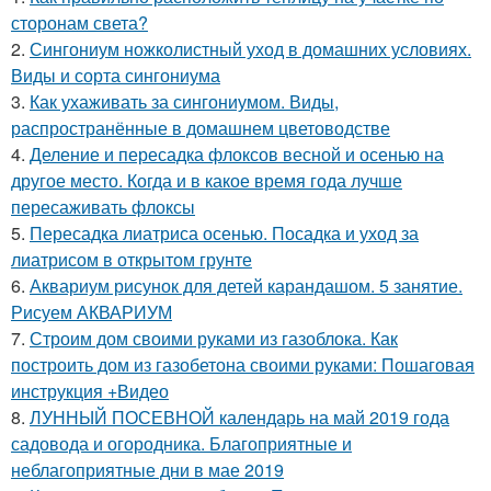
сторонам света?
2.
Сингониум ножколистный уход в домашних условиях.
Виды и сорта сингониума
3.
Как ухаживать за сингониумом. Виды,
распространённые в домашнем цветоводстве
4.
Деление и пересадка флоксов весной и осенью на
другое место. Когда и в какое время года лучше
пересаживать флоксы
5.
Пересадка лиатриса осенью. Посадка и уход за
лиатрисом в открытом грунте
6.
Аквариум рисунок для детей карандашом. 5 занятие.
Рисуем АКВАРИУМ
7.
Строим дом своими руками из газоблока. Как
построить дом из газобетона своими руками: Пошаговая
инструкция +Видео
8.
ЛУННЫЙ ПОСЕВНОЙ календарь на май 2019 года
садовода и огородника. Благоприятные и
неблагоприятные дни в мае 2019