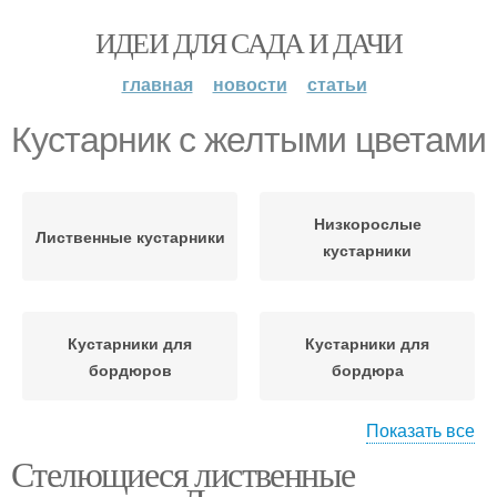
ИДЕИ ДЛЯ САДА И ДАЧИ
главная
новости
статьи
Кустарник с желтыми цветами
Низкорослые
Лиственные кустарники
кустарники
Кустарники для
Кустарники для
бордюров
бордюра
Показать все
Стелющиеся лиственные
Бордюрные кустарники
Ползучие кустарники