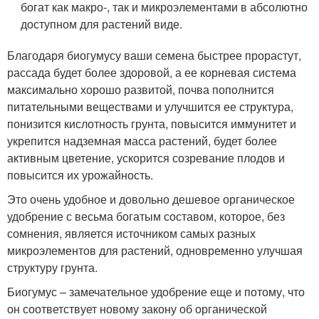
богат как макро-, так и микроэлементами в абсолютно
доступном для растений виде.
Благодаря биогумусу ваши семена быстрее прорастут,
рассада будет более здоровой, а ее корневая система
максимально хорошо развитой, почва пополнится
питательными веществами и улучшится ее структура,
понизится кислотность грунта, повысится иммунитет и
укрепится надземная масса растений, будет более
активным цветение, ускорится созревание плодов и
повысится их урожайность.
Это очень удобное и довольно дешевое органическое
удобрение с весьма богатым составом, которое, без
сомнения, является источником самых разных
микроэлементов для растений, одновременно улучшая
структуру грунта.
Биогумус – замечательное удобрение еще и потому, что
он соответствует новому закону об органической