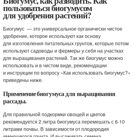
Биогумус, как разводить. Как
пользоваться биогумусом
для удобрения растений?
Биогумус — это универсальное органически чистое
удобрение, которое используют как основу
для изготовления питательных грунтов, которые потом
используют садоводы и фермеры у себя на участках
для выращивания растений. Так же биогумус можно
использовать и в чистом виде, рекомендации
и инструкции по вопросу «Как использовать биогумус?»
приведены ниже.
Применение биогумуса для выращивания
рассады.
Для правильной подкормки овощей и цветов
рекомендуется 2 литра биогумуса перемешать с 6-10
литрами почвы. В зависимости от плодородия
имеющегося грунта. И высаживать семена