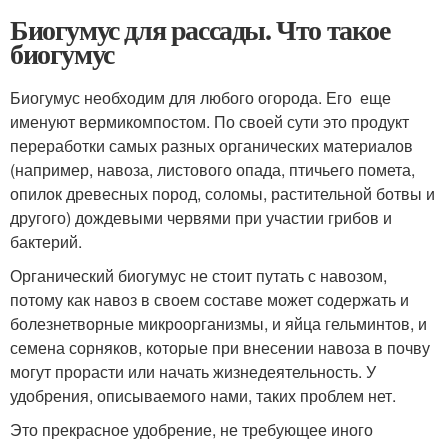
Биогумус для рассады. Что такое
биогумус
Биогумус необходим для любого огорода. Его еще
именуют вермикомпостом. По своей сути это продукт
переработки самых разных органических материалов
(например, навоза, листового опада, птичьего помета,
опилок древесных пород, соломы, растительной ботвы и
другого) дождевыми червями при участии грибов и
бактерий.
Органический биогумус не стоит путать с навозом,
потому как навоз в своем составе может содержать и
болезнетворные микроорганизмы, и яйца гельминтов, и
семена сорняков, которые при внесении навоза в почву
могут прорасти или начать жизнедеятельность. У
удобрения, описываемого нами, таких проблем нет.
Это прекрасное удобрение, не требующее иного