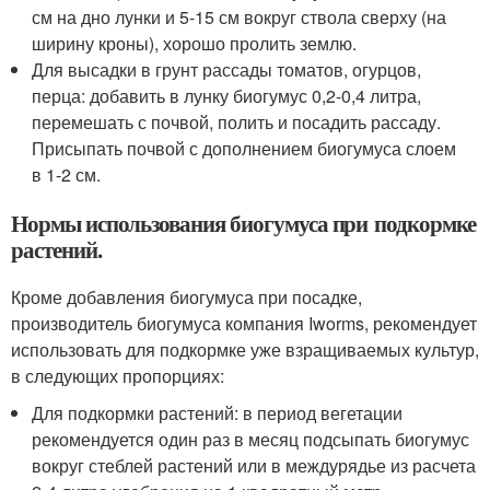
см на дно лунки и 5-15 см вокруг ствола сверху (на
ширину кроны), хорошо пролить землю.
Для высадки в грунт рассады томатов, огурцов,
перца: добавить в лунку биогумус 0,2-0,4 литра,
перемешать с почвой, полить и посадить рассаду.
Присыпать почвой с дополнением биогумуса слоем
в 1-2 см.
Нормы использования биогумуса при подкормке
растений.
Кроме добавления биогумуса при посадке,
производитель биогумуса компания Iworms, рекомендует
использовать для подкормке уже взращиваемых культур,
в следующих пропорциях:
Для подкормки растений: в период вегетации
рекомендуется один раз в месяц подсыпать биогумус
вокруг стеблей растений или в междурядье из расчета