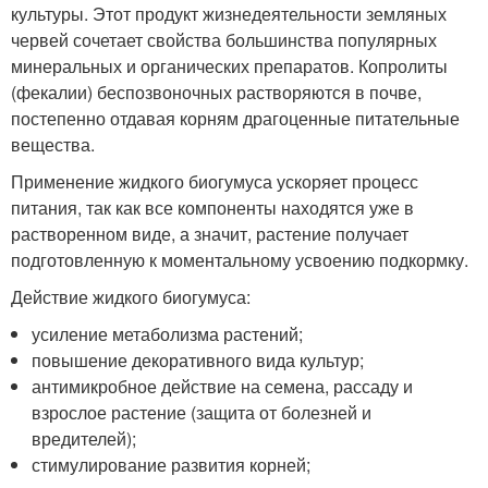
культуры. Этот продукт жизнедеятельности земляных
червей сочетает свойства большинства популярных
минеральных и органических препаратов. Копролиты
(фекалии) беспозвоночных растворяются в почве,
постепенно отдавая корням драгоценные питательные
вещества.
Применение жидкого биогумуса ускоряет процесс
питания, так как все компоненты находятся уже в
растворенном виде, а значит, растение получает
подготовленную к моментальному усвоению подкормку.
Действие жидкого биогумуса:
усиление метаболизма растений;
повышение декоративного вида культур;
антимикробное действие на семена, рассаду и
взрослое растение (защита от болезней и
вредителей);
стимулирование развития корней;