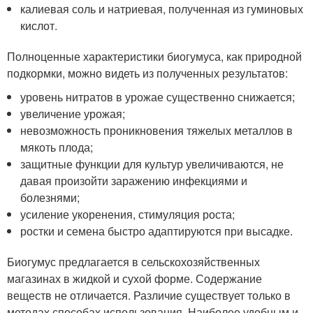
калиевая соль и натриевая, полученная из гуминовых
кислот.
Полноценные характеристики биогумуса, как природной
подкормки, можно видеть из полученных результатов:
уровень нитратов в урожае существенно снижается;
увеличение урожая;
невозможность проникновения тяжелых металлов в
мякоть плода;
защитные функции для культур увеличиваются, не
давая произойти заражению инфекциями и
болезнями;
усиление укоренения, стимуляция роста;
ростки и семена быстро адаптируются при высадке.
Биогумус предлагается в сельскохозяйственных
магазинах в жидкой и сухой форме. Содержание
веществ не отличается. Различие существует только в
методах способах использования. Наиболее удобным и