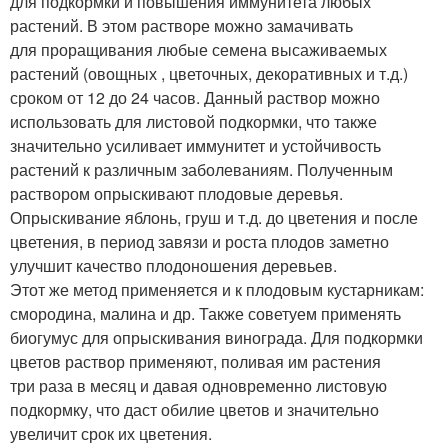
для подкормки и повышения иммунитета любых
растений. В этом растворе можно замачивать
для проращивания любые семена высаживаемых
растений (овощных , цветочных, декоративных и т.д.)
сроком от 12 до 24 часов. Данный раствор можно
использовать для листовой подкормки, что также
значительно усиливает иммунитет и устойчивость
растений к различным заболеваниям. Полученным
раствором опрыскивают плодовые деревья.
Опрыскивание яблонь, груш и т.д. до цветения и после
цветения, в период завязи и роста плодов заметно
улучшит качество плодоношения деревьев.
Этот же метод применяется и к плодовым кустарникам:
смородина, малина и др. Также советуем применять
биогумус для опрыскивания винограда. Для подкормки
цветов раствор применяют, поливая им растения
три раза в месяц и давая одновременно листовую
подкормку, что даст обилие цветов и значительно
увеличит срок их цветения.