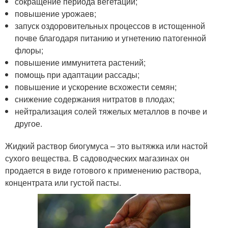
сокращение периода вегетации;
повышение урожаев;
запуск оздоровительных процессов в истощенной
почве благодаря питанию и угнетению патогенной
флоры;
повышение иммунитета растений;
помощь при адаптации рассады;
повышение и ускорение всхожести семян;
снижение содержания нитратов в плодах;
нейтрализация солей тяжелых металлов в почве и
другое.
Жидкий раствор биогумуса – это вытяжка или настой
сухого вещества. В садоводческих магазинах он
продается в виде готового к применению раствора,
концентрата или густой пасты.