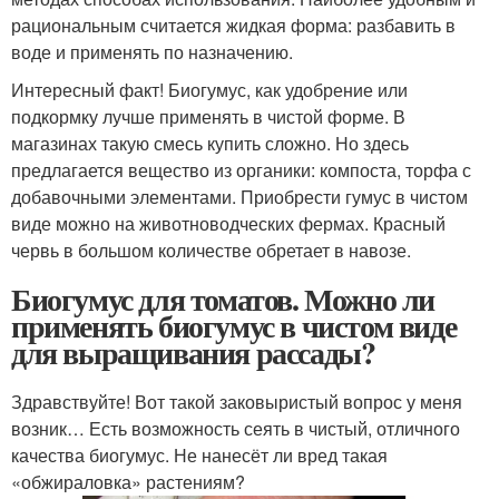
рациональным считается жидкая форма: разбавить в
воде и применять по назначению.
Интересный факт! Биогумус, как удобрение или
подкормку лучше применять в чистой форме. В
магазинах такую смесь купить сложно. Но здесь
предлагается вещество из органики: компоста, торфа с
добавочными элементами. Приобрести гумус в чистом
виде можно на животноводческих фермах. Красный
червь в большом количестве обретает в навозе.
Биогумус для томатов. Можно ли
применять биогумус в чистом виде
для выращивания рассады?
Здравствуйте! Вот такой заковыристый вопрос у меня
возник… Есть возможность сеять в чистый, отличного
качества биогумус. Не нанесёт ли вред такая
«обжираловка» растениям?