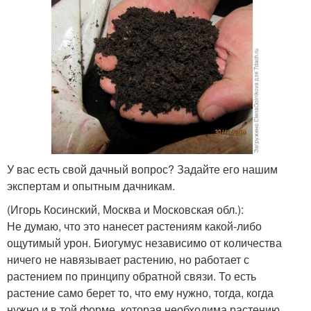
У вас есть свой дачный вопрос? Задайте его нашим
экспертам и опытным дачникам.
(Игорь Косинский, Москва и Московская обл.)
:
Не думаю, что это нанесет растениям какой-либо
ощутимый урон. Биогумус независимо от количества
ничего не навязывает растению, но работает с
растением по принципу обратной связи. То есть
растение само берет то, что ему нужно, тогда, когда
нужно и в той форме, которая необходима растению.