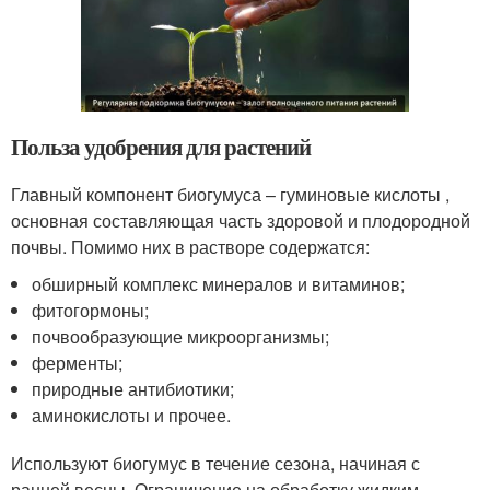
Польза удобрения для растений
Главный компонент биогумуса – гуминовые кислоты ,
основная составляющая часть здоровой и плодородной
почвы. Помимо них в растворе содержатся:
обширный комплекс минералов и витаминов;
фитогормоны;
почвообразующие микроорганизмы;
ферменты;
природные антибиотики;
аминокислоты и прочее.
Используют биогумус в течение сезона, начиная с
ранней весны. Ограничение на обработку жидким