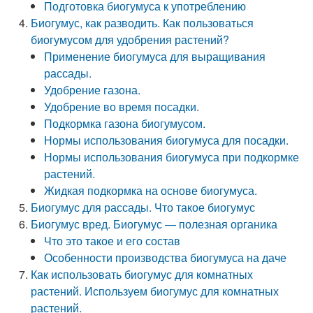
Подготовка биогумуса к употреблению
Биогумус, как разводить. Как пользоваться
биогумусом для удобрения растений?
Применение биогумуса для выращивания
рассады.
Удобрение газона.
Удобрение во время посадки.
Подкормка газона биогумусом.
Нормы использования биогумуса для посадки.
Нормы использования биогумуса при подкормке
растений.
Жидкая подкормка на основе биогумуса.
Биогумус для рассады. Что такое биогумус
Биогумус вред. Биогумус — полезная органика
Что это такое и его состав
Особенности производства биогумуса на даче
Как использовать биогумус для комнатных
растений. Используем биогумус для комнатных
растений.