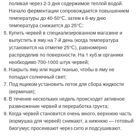
поливая через 2-3 дня содержимое теплой водой.
Начало ферментации сопровождается повышением
температуры до 40-50°С, затем к 6-му дню
температура снижается до 25°С;
Купить червей в специализированном магазине и
выпустить в яму на 7-й день (когда температура
установится на отметке 25°С), равномерно
распределив по поверхности. На 1 куб.м органики
необходимо 700-1000 штук червей;
Накрыть яму или ящик тканью, чтобы в яму не
попадал солнечный свет;
Под ящиком установить лоток для сбора жидкости
(вермичая);
В течение нескольких недель происходит активное
размножение червей и переработка грунта;
Когда червей становится очень много, верхнюю часть
(кормушка для червей) снимают, а нижнюю — готовый
биогумус просеивают через сито и подсушивают.