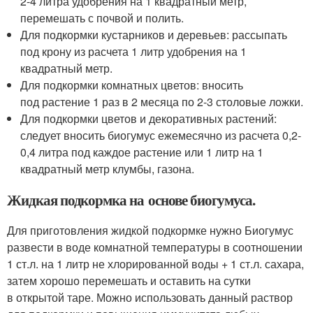
2-4 литра удобрения на 1 квадратный метр,
перемешать с почвой и полить.
Для подкормки кустарников и деревьев: рассыпать
под крону из расчета 1 литр удобрения на 1
квадратный метр.
Для подкормки комнатных цветов: вносить
под растение 1 раз в 2 месяца по 2-3 столовые ложки.
Для подкормки цветов и декоративных растений:
следует вносить биогумус ежемесячно из расчета 0,2-
0,4 литра под каждое растение или 1 литр на 1
квадратный метр клумбы, газона.
Жидкая подкормка на основе биогумуса.
Для приготовления жидкой подкормке нужно Биогумус
развести в воде комнатной температуры в соотношении
1 ст.л. на 1 литр не хлорированной воды + 1 ст.л. сахара,
затем хорошо перемешать и оставить на сутки
в открытой таре. Можно использовать данный раствор