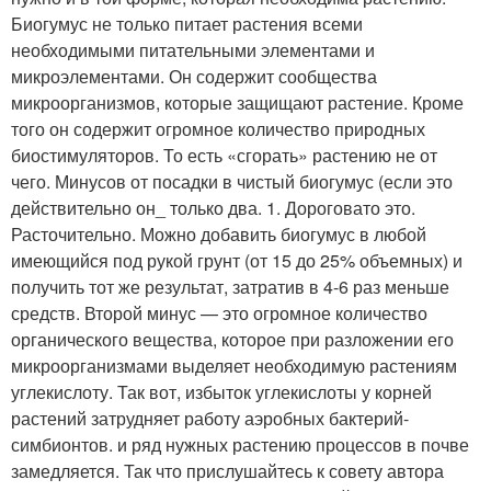
Биогумус не только питает растения всеми
необходимыми питательными элементами и
микроэлементами. Он содержит сообщества
микроорганизмов, которые защищают растение. Кроме
того он содержит огромное количество природных
биостимуляторов. То есть «сгорать» растению не от
чего. Минусов от посадки в чистый биогумус (если это
действительно он_ только два. 1. Дороговато это.
Расточительно. Можно добавить биогумус в любой
имеющийся под рукой грунт (от 15 до 25% объемных) и
получить тот же результат, затратив в 4-6 раз меньше
средств. Второй минус — это огромное количество
органического вещества, которое при разложении его
микроорганизмами выделяет необходимую растениям
углекислоту. Так вот, избыток углекислоты у корней
растений затрудняет работу аэробных бактерий-
симбионтов. и ряд нужных растению процессов в почве
замедляется. Так что прислушайтесь к совету автора