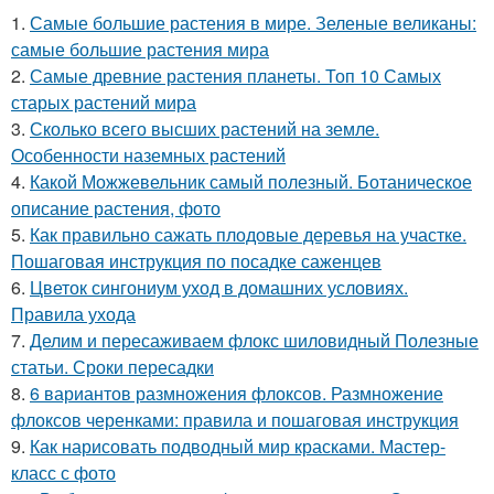
1.
Самые большие растения в мире. Зеленые великаны:
самые большие растения мира
2.
Самые древние растения планеты. Топ 10 Самых
старых растений мира
3.
Сколько всего высших растений на земле.
Особенности наземных растений
4.
Какой Можжевельник самый полезный. Ботаническое
описание растения, фото
5.
Как правильно сажать плодовые деревья на участке.
Пошаговая инструкция по посадке саженцев
6.
Цветок сингониум уход в домашних условиях.
Правила ухода
7.
Делим и пересаживаем флокс шиловидный Полезные
статьи. Сроки пересадки
8.
6 вариантов размножения флоксов. Размножение
флоксов черенками: правила и пошаговая инструкция
9.
Как нарисовать подводный мир красками. Мастер-
класс с фото