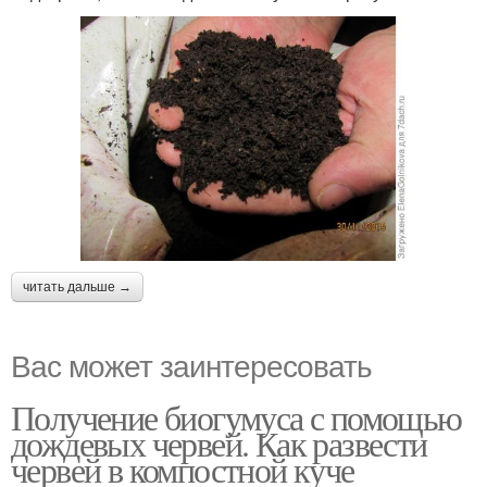
читать дальше →
Вас может заинтересовать
Получение биогумуса с помощью
дождевых червей. Как развести
червей в компостной куче