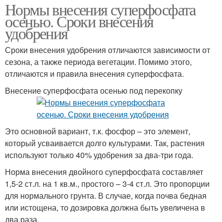
Нормы внесения суперфосфата
осенью. Сроки внесения
удобрения
Сроки внесения удобрения отличаются зависимости от
сезона, а также периода вегетации. Помимо этого,
отличаются и правила внесения суперфосфата.
Внесение суперфосфата осенью под перекопку
Это основной вариант, т.к. фосфор – это элемент,
который усваивается долго культурами. Так, растения
используют только 40% удобрения за два-три года.
Норма внесения двойного суперфосфата составляет
1,5-2 ст.л. на 1 кв.м., простого – 3-4 ст.л. Это пропорции
для нормального грунта. В случае, когда почва бедная
или истощена, то дозировка должна быть увеличена в
два раза.