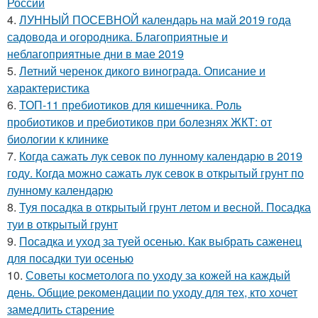
России
4.
ЛУННЫЙ ПОСЕВНОЙ календарь на май 2019 года
садовода и огородника. Благоприятные и
неблагоприятные дни в мае 2019
5.
Летний черенок дикого винограда. Описание и
характеристика
6.
ТОП-11 пребиотиков для кишечника. Роль
пробиотиков и пребиотиков при болезнях ЖКТ: от
биологии к клинике
7.
Когда сажать лук севок по лунному календарю в 2019
году. Когда можно сажать лук севок в открытый грунт по
лунному календарю
8.
Туя посадка в открытый грунт летом и весной. Посадка
туи в открытый грунт
9.
Посадка и уход за туей осенью. Как выбрать саженец
для посадки туи осенью
10.
Советы косметолога по уходу за кожей на каждый
день. Общие рекомендации по уходу для тех, кто хочет
замедлить старение