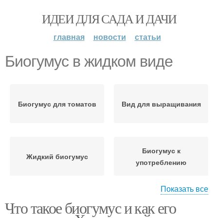
ИДЕИ ДЛЯ САДА И ДАЧИ
главная
новости
статьи
Биогумус в жидком виде
Биогумус для томатов
Вид для выращивания
Биогумус к
Жидкий биогумус
употреблению
Показать все
Что такое биогумус и как его
Жидкая подкормка
Биогумус для рассады