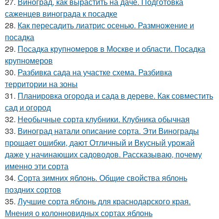
27.
Виноград, как вырастить на даче. Подготовка
саженцев винограда к посадке
28.
Как пересадить лиатрис осенью. Размножение и
посадка
29.
Посадка крупномеров в Москве и области. Посадка
крупномеров
30.
Разбивка сада на участке схема. Разбивка
территории на зоны
31.
Планировка огорода и сада в дереве. Как совместить
сад и огород
32.
Необычные сорта клубники. Клубника обычная
33.
Виноград натали описание сорта. Эти Винограды
прощает ошибки, дают Отличный и Вкусный урожай
даже у начинающих садоводов. Рассказываю, почему
именно эти сорта
34.
Сорта зимних яблонь. Общие свойства яблонь
поздних сортов
35.
Лучшие сорта яблонь для краснодарского края.
Мнения о колонновидных сортах яблонь