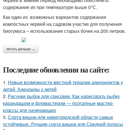
червей в зимний период необходимо обеспечить
содержание их при температуре выше 0°С.
Как один из возможных вариантов содержания
компостных червей на садовом участке для получения
биогумуса – использование старых бочек на 200 литров.
читать дальше →
Последние обновления на сайте:
1.
Новые возможности местной терапии аденоидитов у
детей. Аденоиды у детей
2.
Рисунки рыбок для срисовки. Как нарисовать рыбку
карандашом и фломастером — поэтапные мастер-
классы для начинающих
3.
Сорта вишни для нижегородской области самые
устойчивые. Лучшие сорта вишни для Средней полосы