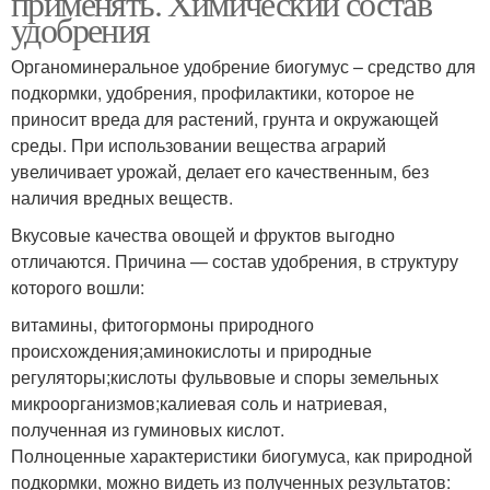
применять. Химический состав
удобрения
Органоминеральное удобрение биогумус – средство для
Биогумус для
подкормки, удобрения, профилактики, которое не
Биогумус на даче
комнатных растений
приносит вреда для растений, грунта и окружающей
среды. При использовании вещества аграрий
увеличивает урожай, делает его качественным, без
наличия вредных веществ.
Вкусовые качества овощей и фруктов выгодно
отличаются. Причина — состав удобрения, в структуру
которого вошли:
витамины, фитогормоны природного
происхождения;аминокислоты и природные
регуляторы;кислоты фульвовые и споры земельных
микроорганизмов;калиевая соль и натриевая,
полученная из гуминовых кислот.
Полноценные характеристики биогумуса, как природной
подкормки, можно видеть из полученных результатов: