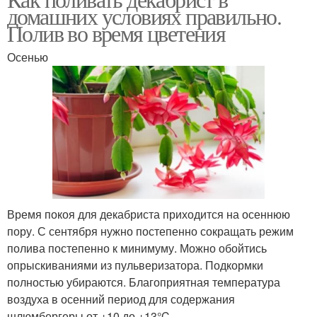
домашних условиях правильно.
Полив во время цветения
Осенью
Время покоя для декабриста приходится на осеннюю
пору. С сентября нужно постепенно сокращать режим
полива постепенно к минимуму. Можно обойтись
опрыскиваниями из пульверизатора. Подкормки
полностью убираются. Благоприятная температура
воздуха в осенний период для содержания
шлюмбергеры от +10 до +13°C.