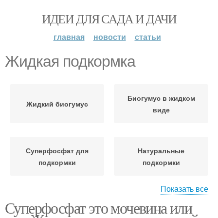
ИДЕИ ДЛЯ САДА И ДАЧИ
главная
новости
статьи
Жидкая подкормка
Биогумус в жидком
Жидкий биогумус
виде
Суперфосфат для
Натуральные
подкормки
подкормки
Показать все
Суперфосфат это мочевина или
Минеральные
подкормки