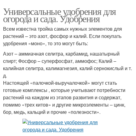
Универсальные удобрения для
огорода и сада. Удобрения
Всем известна тройка самых нужных элементов для
растений – это азот, фосфор и калий. Если покупать
удобрения «моно», то это могут быть:
Азот – аммиачная селитра, карбамид, нашатырный
спирт; Фосфор – суперфосфат, аммофос; Калий –
калийная селитра, калимагнезия, калий сернокислый и т.
д.
Настоящей «палочкой-выручалочкой» могут стать
готовые комплексы , которые учитывают потребности
растений на каждом из этапов развития и содержат,
помимо «трех китов» и другие микроэлементы – цинк,
бор, медь, кальций и прочие «полезности».