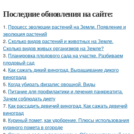
Последние обновления на сайте:
1.
Процесс эволюции растений на Земли. Появление и
эволюция растений
2.
Сколько видов растений и животных на Земле.
Сколько видов живых организмов на Земле?
3.
Планировка плодового сада на участке. Разбиваем
плодовый сад
4.
Как сажать дикий виноград. Выращивание дикого
винограда
5.
Когда убирать физалис овощной. Виды
6.
Питание для профилактики и лечения панкреатита.
Зачем соблюдать диету
7.
Как рассадить девичий виноград. Как сажать девичий
виноград
8.
Куриный помет, как удобрение. Плюсы использования
куриного помета в огороде