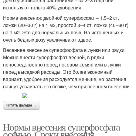
долго усваивается растениями – за 2–3 года они
используют только 40% удобрения.
Норма внесения: двойной суперфосфат – 1,5–2 ст.
ложки (20–30 г) на 1 м2, простой 3–4 ст. ложки (40–60 г)
на 1 м2. Это для нормальных почв. На истощенных и
очень бедных дозу увеличивают вдвое.
Весеннее внесение суперфосфата в лунки или рядки
Можно внести суперфосфат весной, в рядки
непосредственно перед посевом семян или в лунки
перед высадкой рассады. Это более экономный
вариант, удобрения расходуется меньше, но растения
начнут усваивать его позже, чем при осеннем внесении.
читать дальше →
Нормы внесения суперфосфата
осенью. Сроки внесения