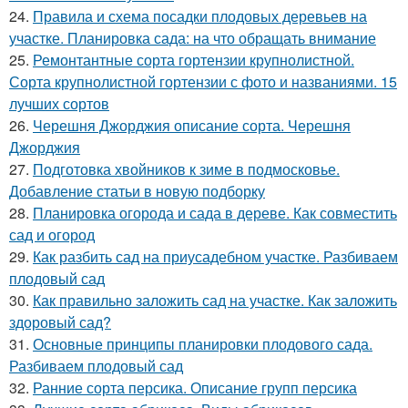
24.
Правила и схема посадки плодовых деревьев на
участке. Планировка сада: на что обращать внимание
25.
Ремонтантные сорта гортензии крупнолистной.
Сорта крупнолистной гортензии с фото и названиями. 15
лучших сортов
26.
Черешня Джорджия описание сорта. Черешня
Джорджия
27.
Подготовка хвойников к зиме в подмосковье.
Добавление статьи в новую подборку
28.
Планировка огорода и сада в дереве. Как совместить
сад и огород
29.
Как разбить сад на приусадебном участке. Разбиваем
плодовый сад
30.
Как правильно заложить сад на участке. Как заложить
здоровый сад?
31.
Основные принципы планировки плодового сада.
Разбиваем плодовый сад
32.
Ранние сорта персика. Описание групп персика