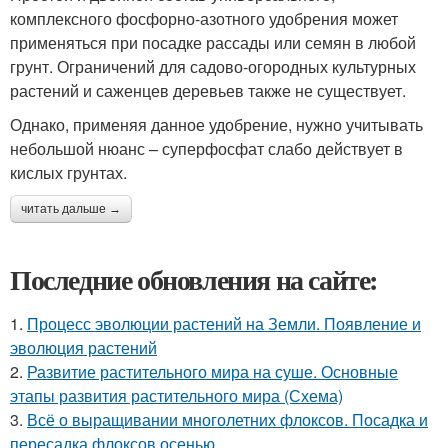
комплексного фосфорно-азотного удобрения может
применяться при посадке рассады или семян в любой
грунт. Ограничений для садово-огородных культурных
растений и саженцев деревьев также не существует.
Однако, применяя данное удобрение, нужно учитывать
небольшой нюанс – суперфосфат слабо действует в
кислых грунтах.
читать дальше →
Последние обновления на сайте:
1.
Процесс эволюции растений на Земли. Появление и
эволюция растений
2.
Развитие растительного мира на суше. Основные
этапы развития растительного мира (Схема)
3.
Всё о выращивании многолетних флоксов. Посадка и
пересадка флоксов осенью