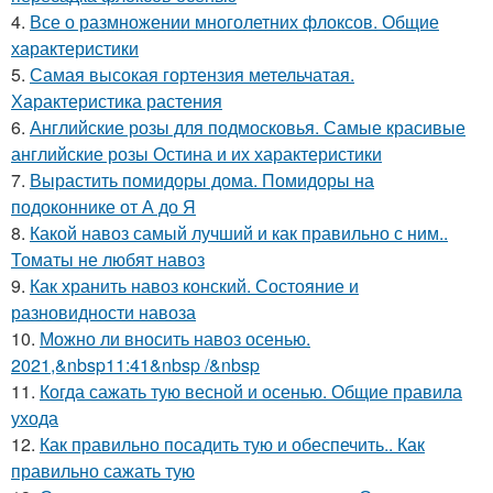
4.
Все о размножении многолетних флоксов. Общие
характеристики
5.
Самая высокая гортензия метельчатая.
Характеристика растения
6.
Английские розы для подмосковья. Самые красивые
английские розы Остина и их характеристики
7.
Вырастить помидоры дома. Помидоры на
подоконнике от А до Я
8.
Какой навоз самый лучший и как правильно с ним..
Томаты не любят навоз
9.
Как хранить навоз конский. Состояние и
разновидности навоза
10.
Можно ли вносить навоз осенью.
2021,&nbsp11:41&nbsp /&nbsp
11.
Когда сажать тую весной и осенью. Общие правила
ухода
12.
Как правильно посадить тую и обеспечить.. Как
правильно сажать тую