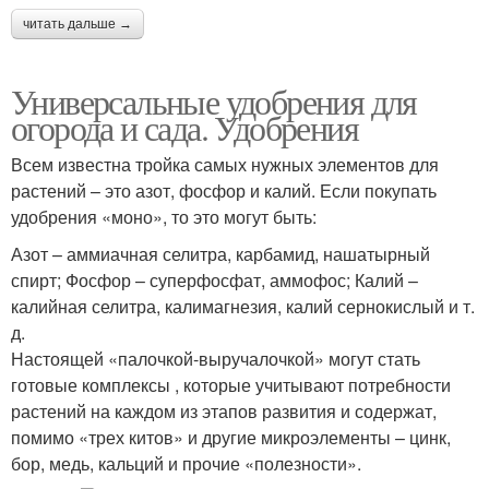
читать дальше →
Универсальные удобрения для
огорода и сада. Удобрения
Всем известна тройка самых нужных элементов для
растений – это азот, фосфор и калий. Если покупать
удобрения «моно», то это могут быть:
Азот – аммиачная селитра, карбамид, нашатырный
спирт; Фосфор – суперфосфат, аммофос; Калий –
калийная селитра, калимагнезия, калий сернокислый и т.
д.
Настоящей «палочкой-выручалочкой» могут стать
готовые комплексы , которые учитывают потребности
растений на каждом из этапов развития и содержат,
помимо «трех китов» и другие микроэлементы – цинк,
бор, медь, кальций и прочие «полезности».