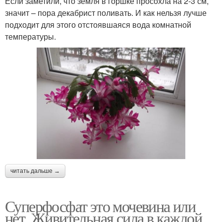
Если заметили, что земля в горшке просохла на 2-3 см,
значит – пора декабрист поливать. И как нельзя лучше
подходит для этого отстоявшаяся вода комнатной
температуры.
читать дальше →
Суперфосфат это мочевина или
нет. Живительная сила в каждой