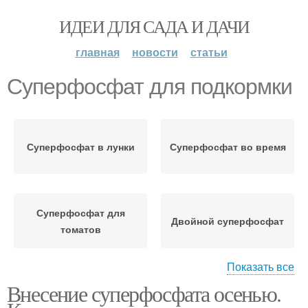
ИДЕИ ДЛЯ САДА И ДАЧИ
главная
новости
статьи
Суперфосфат для подкормки
Суперфосфат в лунки
Суперфосфат во время
Суперфосфат для
Двойной суперфосфат
томатов
Показать все
Внесение суперфосфата осенью.
Суперфосфат для
Суперфосфат для
растений
картофеля