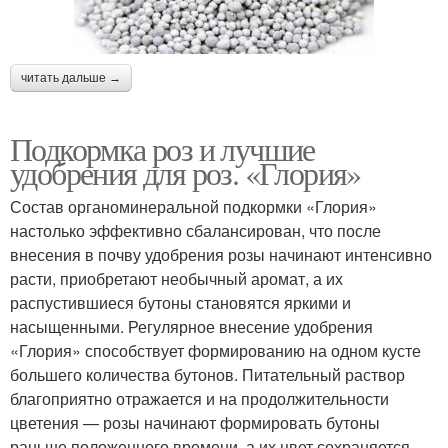
читать дальше →
Подкормка роз и лучшие
удобрения для роз. «Глория»
Состав органоминеральной подкормки «Глория»
настолько эффективно сбалансирован, что после
внесения в почву удобрения розы начинают интенсивно
расти, приобретают необычный аромат, а их
распустившиеся бутоны становятся яркими и
насыщенными. Регулярное внесение удобрения
«Глория» способствует формированию на одном кусте
большего количества бутонов. Питательный раствор
благоприятно отражается и на продолжительности
цветения — розы начинают формировать бутоны
раньше положенного времени, а их цвет сохраняется