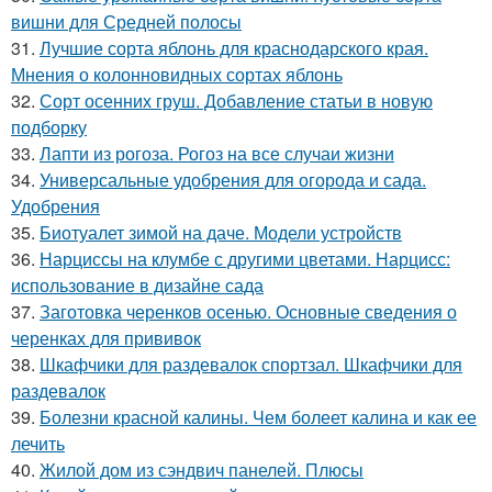
вишни для Средней полосы
31.
Лучшие сорта яблонь для краснодарского края.
Мнения о колонновидных сортах яблонь
32.
Сорт осенних груш. Добавление статьи в новую
подборку
33.
Лапти из рогоза. Рогоз на все случаи жизни
34.
Универсальные удобрения для огорода и сада.
Удобрения
35.
Биотуалет зимой на даче. Модели устройств
36.
Нарциссы на клумбе с другими цветами. Нарцисс:
использование в дизайне сада
37.
Заготовка черенков осенью. Основные сведения о
черенках для прививок
38.
Шкафчики для раздевалок спортзал. Шкафчики для
раздевалок
39.
Болезни красной калины. Чем болеет калина и как ее
лечить
40.
Жилой дом из сэндвич панелей. Плюсы