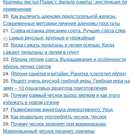
Крапивы листья Падис'с фильтр-пакеты : инструкция по
применению
20.
Как вылечить аденому предстательной железы.
Современные методики лечения аденомы простаты
21.
Слива испанка описание сорта. Лучшие сорта слив
— самые вкусные, крупные и урожайные
22.
Когда сажать тюльпаны и лилии осенью. Когда
сажают тюльпаны и лилии в грунт
23.
Яблони летние сорта. Выращивание и особенности
яблонь летних сортов
24.
Яблони ранетки и китайки. Ранетка (сортотип яблок)
25.
Рецепт очень вкусной грибной икры. Грибная икра на
зиму – 10 пошаговых рецептов приготовления
26.
Почему озимый чеснок вырос мелким и как этого
избежать в новом сезоне
27.
Размножение винограда декоративного. Уход
28.
Как правильно употреблять чеснок. Чеснок
29.
Почему чеснок зеленеет при мариновании.
Маринованный чеснок посинел: причины