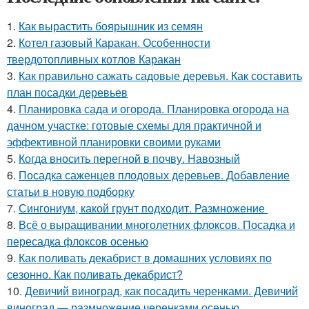
1.
Как вырастить боярышник из семян
2.
Котел газовый Каракан. Особенности
твердотопливных котлов Каракан
3.
Как правильно сажать садовые деревья. Как составить
план посадки деревьев
4.
Планировка сада и огорода. Планировка огорода на
дачном участке: готовые схемы для практичной и
эффективной планировки своими руками
5.
Когда вносить перегной в почву. Навозный
6.
Посадка саженцев плодовых деревьев. Добавление
статьи в новую подборку
7.
Сингониум, какой грунт подходит. Размножение
8.
Всё о выращивании многолетних флоксов. Посадка и
пересадка флоксов осенью
9.
Как поливать декабрист в домашних условиях по
сезонно. Как поливать декабрист?
10.
Девичий виноград, как посадить черенками. Девичий
виноград — размножение черенками осенью