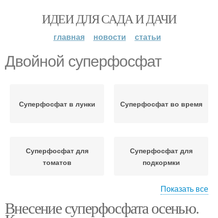
ИДЕИ ДЛЯ САДА И ДАЧИ
главная
новости
статьи
Двойной суперфосфат
Суперфосфат в лунки
Суперфосфат во время
Суперфосфат для
Суперфосфат для
томатов
подкормки
Показать все
Внесение суперфосфата осенью.
Суперфосфат для
Суперфосфат для
растений
картофеля