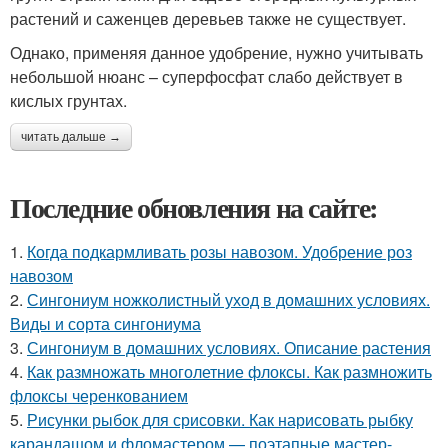
растений и саженцев деревьев также не существует.
Однако, применяя данное удобрение, нужно учитывать
небольшой нюанс – суперфосфат слабо действует в
кислых грунтах.
читать дальше →
Последние обновления на сайте:
1.
Когда подкармливать розы навозом. Удобрение роз
навозом
2.
Сингониум ножколистный уход в домашних условиях.
Виды и сорта сингониума
3.
Сингониум в домашних условиях. Описание растения
4.
Как размножать многолетние флоксы. Как размножить
флоксы черенкованием
5.
Рисунки рыбок для срисовки. Как нарисовать рыбку
карандашом и фломастером — поэтапные мастер-