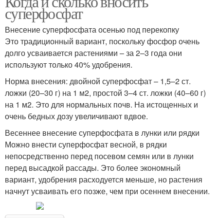
Когда и сколько вносить
суперфосфат
Внесение суперфосфата осенью под перекопку
Суперфосфат для
Это традиционный вариант, поскольку фосфор очень
перца
долго усваивается растениями – за 2–3 года они
используют только 40% удобрения.
Норма внесения: двойной суперфосфат – 1,5–2 ст.
ложки (20–30 г) на 1 м2, простой 3–4 ст. ложки (40–60 г)
на 1 м2. Это для нормальных почв. На истощенных и
очень бедных дозу увеличивают вдвое.
Весеннее внесение суперфосфата в лунки или рядки
Можно внести суперфосфат весной, в рядки
непосредственно перед посевом семян или в лунки
перед высадкой рассады. Это более экономный
вариант, удобрения расходуется меньше, но растения
начнут усваивать его позже, чем при осеннем внесении.