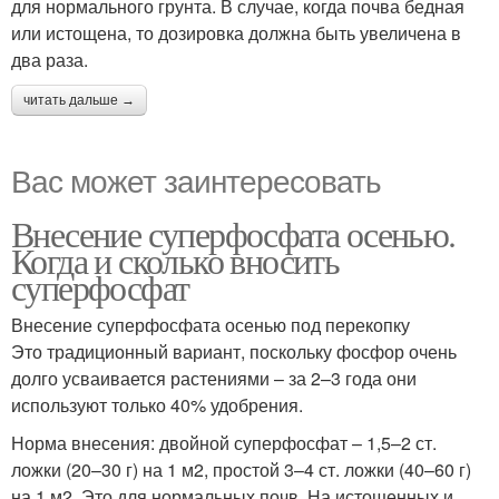
для нормального грунта. В случае, когда почва бедная
или истощена, то дозировка должна быть увеличена в
два раза.
читать дальше →
Вас может заинтересовать
Внесение суперфосфата осенью.
Когда и сколько вносить
суперфосфат
Внесение суперфосфата осенью под перекопку
Это традиционный вариант, поскольку фосфор очень
долго усваивается растениями – за 2–3 года они
используют только 40% удобрения.
Норма внесения: двойной суперфосфат – 1,5–2 ст.
ложки (20–30 г) на 1 м2, простой 3–4 ст. ложки (40–60 г)
на 1 м2. Это для нормальных почв. На истощенных и