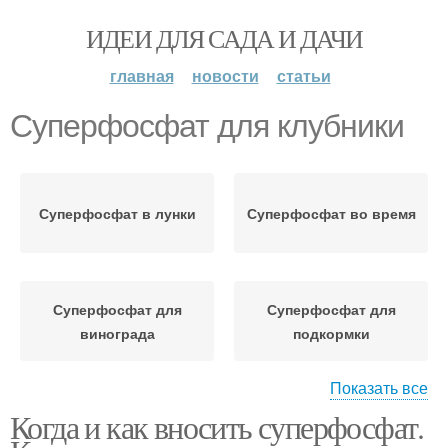
ИДЕИ ДЛЯ САДА И ДАЧИ
главная
новости
статьи
Суперфосфат для клубники
Суперфосфат в лунки
Суперфосфат во время
Суперфосфат для
Суперфосфат для
винограда
подкормки
Показать все
Когда и как вносить суперфосфат.
Суперфосфат для
Двойной суперфосфат
картофеля