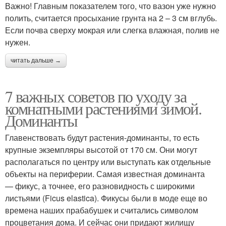
Важно! Главным показателем того, что вазон уже нужно
полить, считается просыхание грунта на 2 – 3 см вглубь.
Если почва сверху мокрая или слегка влажная, полив не
нужен.
читать дальше →
7 важных советов по уходу за
комнатными растениями зимой.
Доминанты
Главенствовать будут растения-доминанты, то есть
крупные экземпляры высотой от 170 см. Они могут
располагаться по центру или выступать как отдельные
объекты на периферии. Самая известная доминанта
— фикус, а точнее, его разновидность с широкими
листьями (Ficus elastica). Фикусы были в моде еще во
времена наших прабабушек и считались символом
процветания дома. И сейчас они придают жилищу