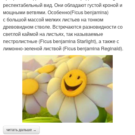
респектабельный вид. Они обладают густой кроной и
мощными ветвями. Особенно(Ficus benjamina)
с большой массой мелких листьев на тонком
древовидном стволе. Встречаются разновидности со
светлой каймой на листьях, так называемые
пестролистные (Ficus benjamina Starlight), а также с
лимонно-зеленой листвой (Ficus benjamina Reginald).
читать дальше →