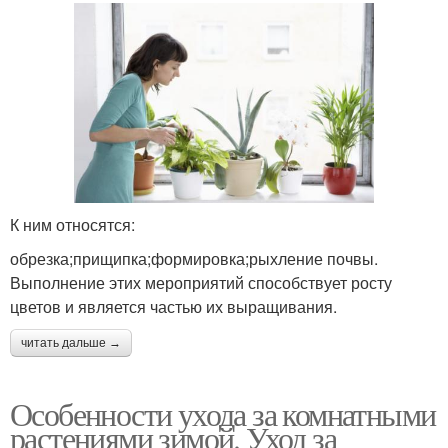
К ним относятся:
обрезка;прищипка;формировка;рыхление почвы.
Выполнение этих мероприятий способствует росту
цветов и является частью их выращивания.
читать дальше →
Особенности ухода за комнатными
растениями зимой. Уход за