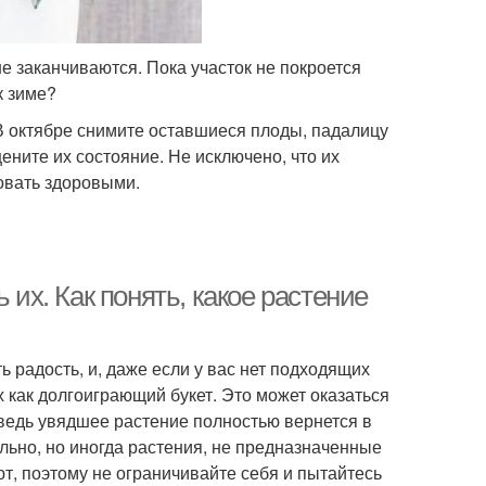
е заканчиваются. Пока участок не покроется
к зиме?
 В октябре снимите оставшиеся плоды, падалицу
ените их состояние. Не исключено, что их
овать здоровыми.
 их. Как понять, какое растение
ь радость, и, даже если у вас нет подходящих
 как долгоиграющий букет. Это может оказаться
, ведь увядшее растение полностью вернется в
ельно, но иногда растения, не предназначенные
ют, поэтому не ограничивайте себя и пытайтесь