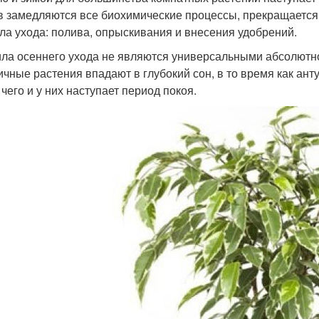
в замедляются все биохимические процессы, прекращается
ла ухода: полива, опрыскивания и внесения удобрений.
ла осеннего ухода не являются универсальными абсолютно д
ичные растения впадают в глубокий сон, в то время как ант
чего и у них наступает период покоя.