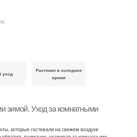
на
Растения в холодное
й уход
время
и зимой. Уход за комнатными
нты, которые гостевали на свежем воздухе
о обратить внимание, ухаживая за комнатными