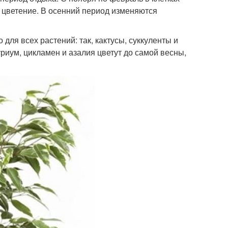
 цветение. В осенний период изменяются
ля всех растений: так, кактусы, суккуленты и
уриум, цикламен и азалия цветут до самой весны,