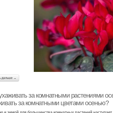
ь дальше →
 ухаживать за комнатными растениями осе
живать за комнатными цветами осенью?
ю и зимой для большинства комнатных растений наступает 