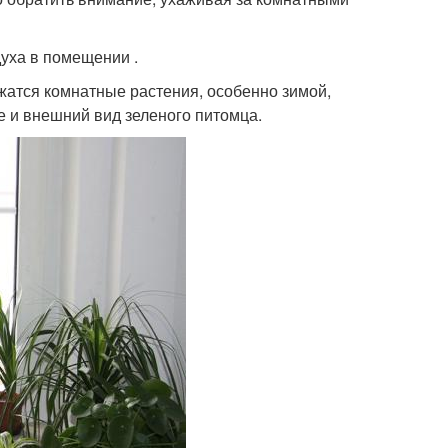
уха в помещении .
жатся комнатные растения, особенно зимой,
е и внешний вид зеленого питомца.