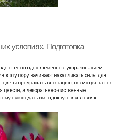
их условиях. Подготовка
роде осенью одновременно с укорачиванием
ия в эту пору начинают накапливать силы для
е цветы продолжать вегетацию, несмотря на снег
ся цвести, а декоративно-лиственные
тому нужно дать им отдохнуть в условиях,