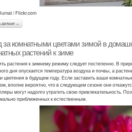
umat / Flickr.com
ь дальше →
д за комнатными цветами зимой в домашн
натных растений к зиме
ить растения к зимнему режиму следует постепенно. В при
вого дня опускается температура воздуха и почвы, а растен
 и цветения в будущем году. Если заставить ваши комнатны
ном, вполне вероятно, что в следующем сезоне они откажут
пляры могут надолго утратить свою привлекательность. Поэ
мально приближенных к естественным.