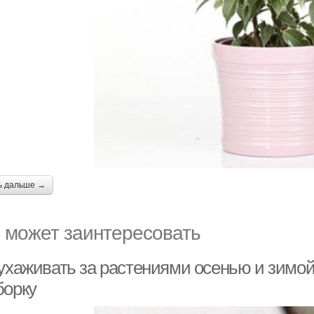
ь дальше →
 может заинтересовать
 ухаживать за растениями осенью и зимой
борку