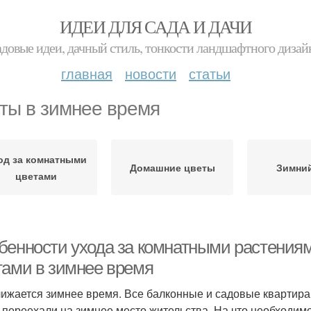
ИДЕИ ДЛЯ САДА И ДАЧИ
адовые идеи, дачный стиль, тонкости ландшафтного дизай
главная
новости
статьи
ты в зимнее время
од за комнатными
Домашние цветы
Зимни
цветами
бенности ухода за комнатными растениям
тами в зимнее время
ижается зимнее время. Все балконные и садовые квартира
 переехали на зимнее место жительства. На что необходим