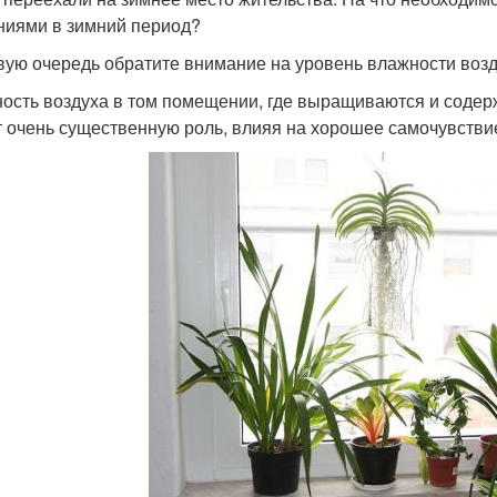
ниями в зимний период?
вую очередь обратите внимание на уровень влажности возд
ость воздуха в том помещении, где выращиваются и содер
т очень существенную роль, влияя на хорошее самочувстви