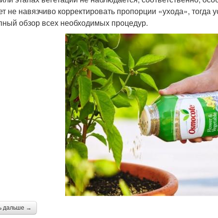
ет не навязчиво корректировать пропорции «ухода», тогда 
пный обзор всех необходимых процедур.
ь дальше →