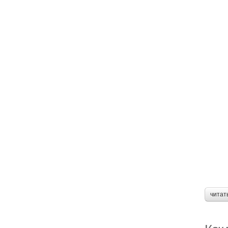
читат