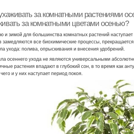
 ухаживать за комнатными растениями осе
живать за комнатными цветами осенью?
ю и зимой для большинства комнатных растений наступает 
в замедляются все биохимические процессы, прекращается
ла ухода: полива, опрыскивания и внесения удобрений.
ла осеннего ухода не являются универсальными абсолютно д
ичные растения впадают в глубокий сон, в то время как ант
чего и у них наступает период покоя.