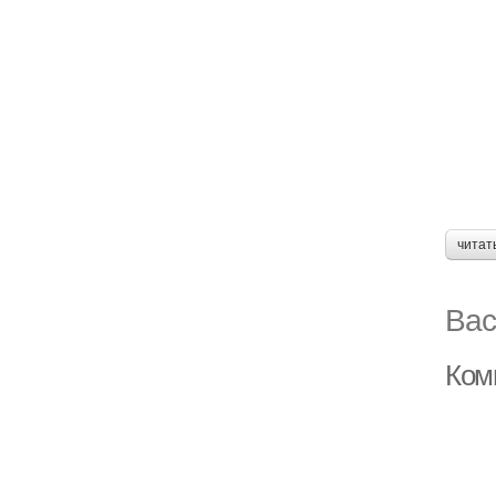
читат
Вас
Ком