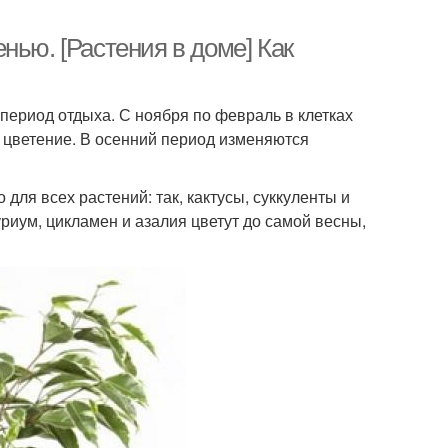
нью. [Растения в доме] Как
период отдыха. С ноября по февраль в клетках
 цветение. В осенний период изменяются
ля всех растений: так, кактусы, суккуленты и
уриум, цикламен и азалия цветут до самой весны,