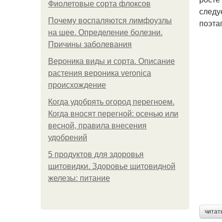
Фиолетовые сорта флоксов
следу
Почему воспаляются лимфоузлы
поэта
на шее. Определение болезни.
Причины заболевания
Вероника виды и сорта. Описание
растения вероника veronica
происхождение
Когда удобрять огород перегноем.
Когда вносят перегной: осенью или
весной, правила внесения
удобрений
5 продуктов для здоровья
щитовидки. Здоровье щитовидной
железы: питание
читат