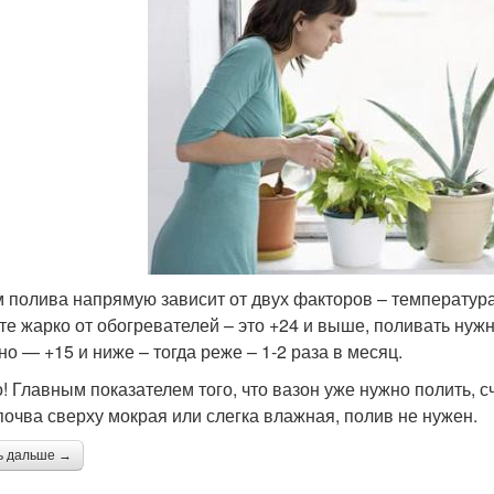
 полива напрямую зависит от двух факторов – температура
те жарко от обогревателей – это +24 и выше, поливать нужн
но — +15 и ниже – тогда реже – 1-2 раза в месяц.
! Главным показателем того, что вазон уже нужно полить, сч
почва сверху мокрая или слегка влажная, полив не нужен.
ь дальше →