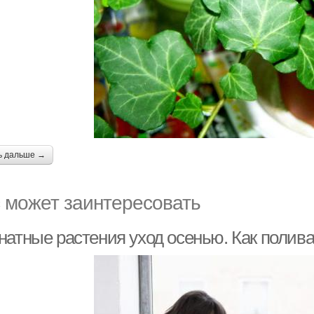
ь дальше →
 может заинтересовать
натные растения уход осенью. Как полив