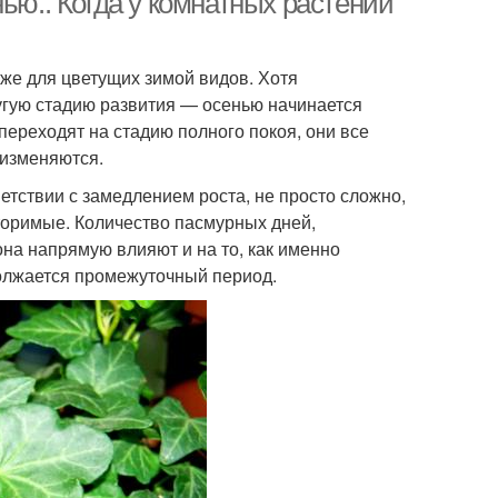
ью.. Когда у комнатных растений
же для цветущих зимой видов. Хотя
угую стадию развития — осенью начинается
переходят на стадию полного покоя, они все
 изменяются.
ветствии с замедлением роста, не просто сложно,
торимые. Количество пасмурных дней,
она напрямую влияют и на то, как именно
должается промежуточный период.