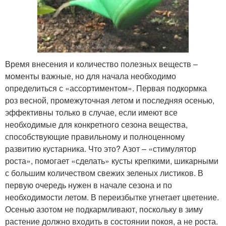
Время внесения и количество полезных веществ –
моменты важные, но для начала необходимо
определиться с «ассортиментом». Первая подкормка
роз весной, промежуточная летом и последняя осенью,
эффективны только в случае, если имеют все
необходимые для конкретного сезона вещества,
способствующие правильному и полноценному
развитию кустарника. Что это? Азот – «стимулятор
роста», помогает «сделать» кусты крепкими, шикарными
с большим количеством свежих зеленых листиков. В
первую очередь нужен в начале сезона и по
необходимости летом. В переизбытке угнетает цветение.
Осенью азотом не подкармливают, поскольку в зиму
растение должно входить в состоянии покоя, а не роста.