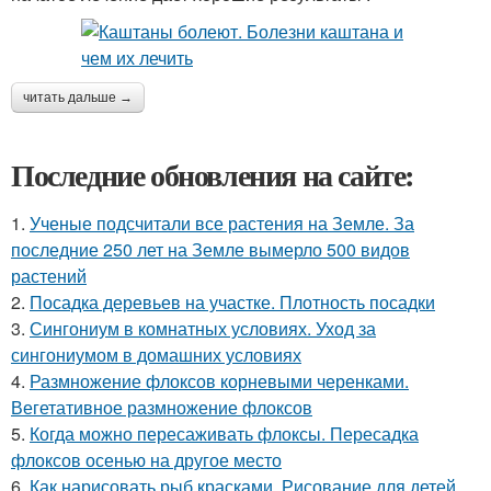
читать дальше →
Последние обновления на сайте:
1.
Ученые подсчитали все растения на Земле. За
последние 250 лет на Земле вымерло 500 видов
растений
2.
Посадка деревьев на участке. Плотность посадки
3.
Сингониум в комнатных условиях. Уход за
сингониумом в домашних условиях
4.
Размножение флоксов корневыми черенками.
Вегетативное размножение флоксов
5.
Когда можно пересаживать флоксы. Пересадка
флоксов осенью на другое место
6.
Как нарисовать рыб красками. Рисование для детей