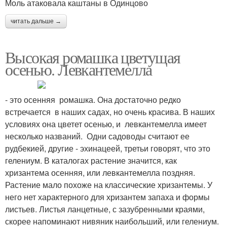
Моль атаковала каштаны в Одинцово
читать дальше →
Высокая ромашка цветущая
осенью. Левкантемелла
- это осенняя ромашка. Она достаточно редко
встречается в наших садах, но очень красива. В наших
условиях она цветет осенью, и левкантемелла имеет
несколько названий. Одни садоводы считают ее
рудбекией, другие - эхинацеей, третьи говорят, что это
гелениум. В каталогах растение значится, как
хризантема осенняя, или левкантемелла поздняя.
Растение мало похоже на классические хризантемы. У
него нет характерного для хризантем запаха и формы
листьев. Листья ланцетные, с зазубренными краями,
скорее напоминают нивяник наибольший, или гелениум.