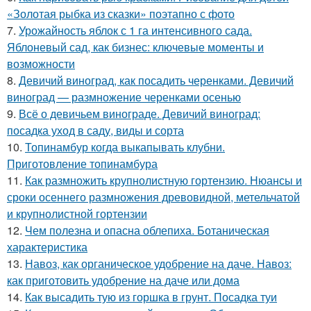
«Золотая рыбка из сказки» поэтапно с фото
7.
Урожайность яблок с 1 га интенсивного сада.
Яблоневый сад, как бизнес: ключевые моменты и
возможности
8.
Девичий виноград, как посадить черенками. Девичий
виноград — размножение черенками осенью
9.
Всё о девичьем винограде. Девичий виноград:
посадка уход в саду, виды и сорта
10.
Топинамбур когда выкапывать клубни.
Приготовление топинамбура
11.
Как размножить крупнолистную гортензию. Нюансы и
сроки осеннего размножения древовидной, метельчатой
и крупнолистной гортензии
12.
Чем полезна и опасна облепиха. Ботаническая
характеристика
13.
Навоз, как органическое удобрение на даче. Навоз:
как приготовить удобрение на даче или дома
14.
Как высадить тую из горшка в грунт. Посадка туи