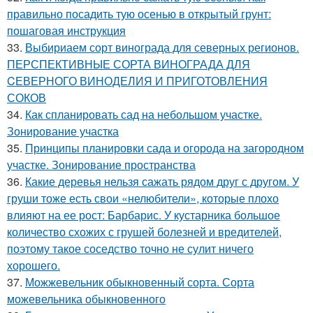
правильно посадить тую осенью в открытый грунт:
пошаговая инструкция
33.
Выбириаем сорт винограда для северных регионов.
ПЕРСПЕКТИВНЫЕ СОРТА ВИНОГРАДА ДЛЯ
CЕВЕРНОГО ВИНОДЕЛИЯ И ПРИГОТОВЛЕНИЯ
СОКОВ
34.
Как спланировать сад на небольшом участке.
Зонирование участка
35.
Принципы планировки сада и огорода на загородном
участке. Зонирование пространства
36.
Какие деревья нельзя сажать рядом друг с другом. У
груши тоже есть свои «нелюбители», которые плохо
влияют на ее рост: Барбарис. У кустарника большое
количество схожих с грушей болезней и вредителей,
поэтому такое соседство точно не сулит ничего
хорошего.
37.
Можжевельник обыкновенный сорта. Сорта
можевельника обыкновенного