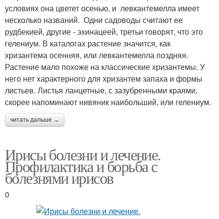
условиях она цветет осенью, и левкантемелла имеет
несколько названий. Одни садоводы считают ее
рудбекией, другие - эхинацеей, третьи говорят, что это
гелениум. В каталогах растение значится, как
хризантема осенняя, или левкантемелла поздняя.
Растение мало похоже на классические хризантемы. У
него нет характерного для хризантем запаха и формы
листьев. Листья ланцетные, с зазубренными краями,
скорее напоминают нивяник наибольший, или гелениум.
читать дальше →
Ирисы болезни и лечение.
Профилактика и борьба с
болезнями ирисов
0