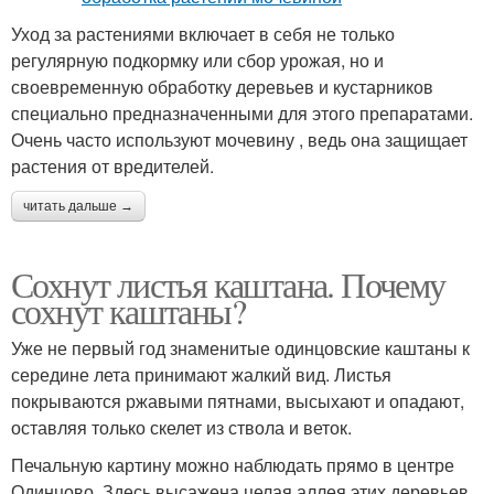
Уход за растениями включает в себя не только
регулярную подкормку или сбор урожая, но и
своевременную обработку деревьев и кустарников
специально предназначенными для этого препаратами.
Очень часто используют мочевину , ведь она защищает
растения от вредителей.
читать дальше →
Сохнут листья каштана. Почему
сохнут каштаны?
Уже не первый год знаменитые одинцовские каштаны к
середине лета принимают жалкий вид. Листья
покрываются ржавыми пятнами, высыхают и опадают,
оставляя только скелет из ствола и веток.
Печальную картину можно наблюдать прямо в центре
Одинцово. Здесь высажена целая аллея этих деревьев,