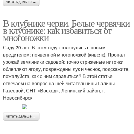
читать дальше →
В клубнике черви. Белые червячки
в клубнике: как избавиться от
многоножки
Саду 20 лет. В этом году столкнулись с новым
вредителем: почвенной многоножкой (кивсяк). Пропал
урожай земляники садовой: точно стриженые ниточки
облепляют ягоду, повреждены лук и чеснок, подскажите,
пожалуйста, как с ним справиться? В этой статье
отвечаем на вопрос на шей читательницы Галины
Газеевой, СНТ «Восход», Ленинский район, г.
Новосибирск
читать дальше →