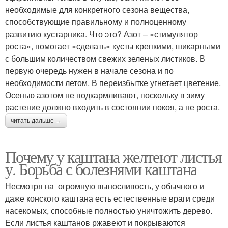
необходимые для конкретного сезона вещества,
способствующие правильному и полноценному
развитию кустарника. Что это? Азот – «стимулятор
роста», помогает «сделать» кусты крепкими, шикарными
с большим количеством свежих зеленых листиков. В
первую очередь нужен в начале сезона и по
необходимости летом. В переизбытке угнетает цветение.
Осенью азотом не подкармливают, поскольку в зиму
растение должно входить в состоянии покоя, а не роста.
читать дальше →
Почему у каштана желтеют листья
у. Борьба с болезнями каштана
Несмотря на огромную выносливость, у обычного и
даже конского каштана есть естественные враги среди
насекомых, способные полностью уничтожить дерево.
Если листья каштанов ржавеют и покрываются