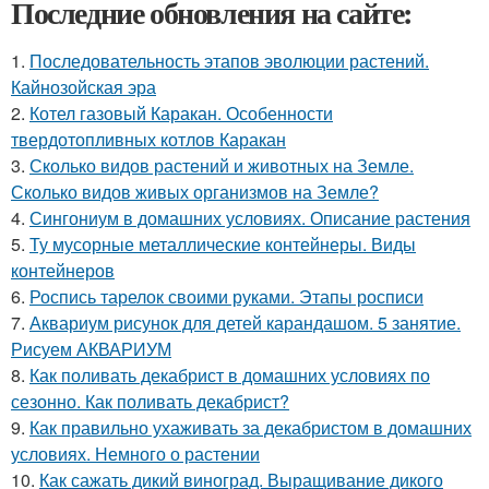
Последние обновления на сайте:
1.
Последовательность этапов эволюции растений.
Кайнозойская эра
2.
Котел газовый Каракан. Особенности
твердотопливных котлов Каракан
3.
Сколько видов растений и животных на Земле.
Сколько видов живых организмов на Земле?
4.
Сингониум в домашних условиях. Описание растения
5.
Ту мусорные металлические контейнеры. Виды
контейнеров
6.
Роспись тарелок своими руками. Этапы росписи
7.
Аквариум рисунок для детей карандашом. 5 занятие.
Рисуем АКВАРИУМ
8.
Как поливать декабрист в домашних условиях по
сезонно. Как поливать декабрист?
9.
Как правильно ухаживать за декабристом в домашних
условиях. Немного о растении
10.
Как сажать дикий виноград. Выращивание дикого