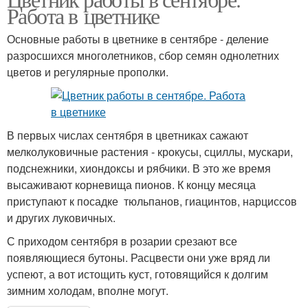
Работа в цветнике
Основные работы в цветнике в сентябре - деление
разросшихся многолетников, сбор семян однолетних
цветов и регулярные прополки.
В первых числах сентября в цветниках сажают
мелколуковичные растения - крокусы, сциллы, мускари,
подснежники, хиондоксы и рябчики. В это же время
высаживают корневища пионов. К концу месяца
приступают к посадке тюльпанов, гиацинтов, нарциссов
и других луковичных.
С приходом сентября в розарии срезают все
появляющиеся бутоны. Расцвести они уже вряд ли
успеют, а вот истощить куст, готовящийся к долгим
зимним холодам, вполне могут.