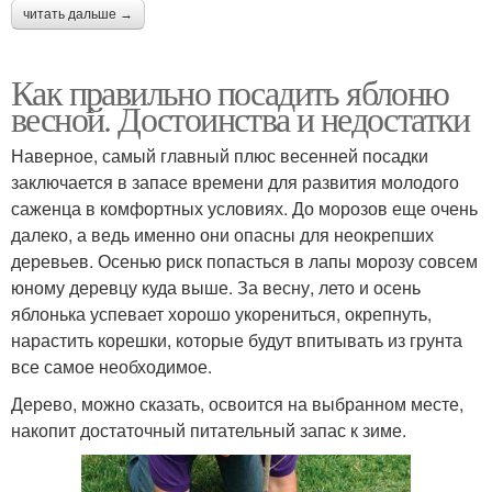
читать дальше →
Как правильно посадить яблоню
весной. Достоинства и недостатки
Наверное, самый главный плюс весенней посадки
заключается в запасе времени для развития молодого
саженца в комфортных условиях. До морозов еще очень
далеко, а ведь именно они опасны для неокрепших
деревьев. Осенью риск попасться в лапы морозу совсем
юному деревцу куда выше. За весну, лето и осень
яблонька успевает хорошо укорениться, окрепнуть,
нарастить корешки, которые будут впитывать из грунта
все самое необходимое.
Дерево, можно сказать, освоится на выбранном месте,
накопит достаточный питательный запас к зиме.