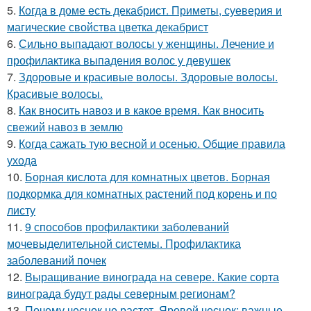
5.
Когда в доме есть декабрист. Приметы, суеверия и
магические свойства цветка декабрист
6.
Сильно выпадают волосы у женщины. Лечение и
профилактика выпадения волос у девушек
7.
Здоровые и красивые волосы. Здоровые волосы.
Красивые волосы.
8.
Как вносить навоз и в какое время. Как вносить
свежий навоз в землю
9.
Когда сажать тую весной и осенью. Общие правила
ухода
10.
Борная кислота для комнатных цветов. Борная
подкормка для комнатных растений под корень и по
листу
11.
9 способов профилактики заболеваний
мочевыделительной системы. Профилактика
заболеваний почек
12.
Выращивание винограда на севере. Какие сорта
винограда будут рады северным регионам?
13.
Почему чеснок не растет. Яровой чеснок: важные