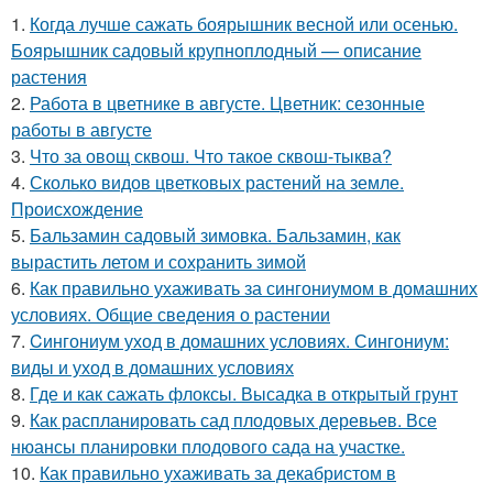
1.
Когда лучше сажать боярышник весной или осенью.
Боярышник садовый крупноплодный — описание
растения
2.
Работа в цветнике в августе. Цветник: сезонные
работы в августе
3.
Что за овощ сквош. Что такое сквош-тыква?
4.
Сколько видов цветковых растений на земле.
Происхождение
5.
Бальзамин садовый зимовка. Бальзамин, как
вырастить летом и сохранить зимой
6.
Как правильно ухаживать за сингониумом в домашних
условиях. Общие сведения о растении
7.
Cингониум уход в домашних условиях. Сингониум:
виды и уход в домашних условиях
8.
Где и как сажать флоксы. Высадка в открытый грунт
9.
Как распланировать сад плодовых деревьев. Все
нюансы планировки плодового сада на участке.
10.
Как правильно ухаживать за декабристом в