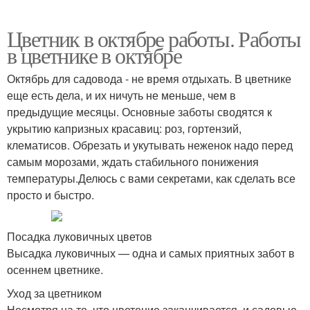
Цветник в октябре работы. Работы
в цветнике в октябре
Октябрь для садовода - не время отдыхать. В цветнике
еще есть дела, и их ничуть не меньше, чем в
предыдущие месяцы. Основные заботы сводятся к
укрытию капризных красавиц: роз, гортензий,
клематисов. Обрезать и укутывать неженок надо перед
самым морозами, ждать стабильного понижения
температуры.Делюсь с вами секретами, как сделать все
просто и быстро.
Посадка луковичных цветов
Высадка луковичных — одна и самых приятных забот в
осеннем цветнике.
Уход за цветником
Несмотря на то, что цветение заканчивается, и садовые