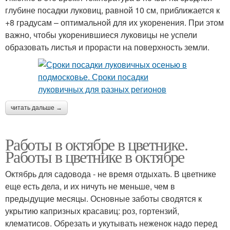
глубине посадки луковиц, равной 10 см, приближается к
+8 градусам – оптимальной для их укоренения. При этом
важно, чтобы укоренившиеся луковицы не успели
образовать листья и прорасти на поверхность земли.
читать дальше →
Работы в октябре в цветнике.
Работы в цветнике в октябре
Октябрь для садовода - не время отдыхать. В цветнике
еще есть дела, и их ничуть не меньше, чем в
предыдущие месяцы. Основные заботы сводятся к
укрытию капризных красавиц: роз, гортензий,
клематисов. Обрезать и укутывать неженок надо перед