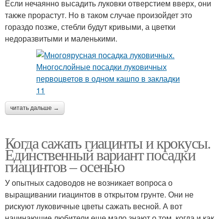
Если нечаянно высадить луковки отверстием вверх, они
также прорастут. Но в таком случае произойдет это
гораздо позже, стебли будут кривыми, а цветки
недоразвитыми и маленькими.
читать дальше →
Когда сажать гиацинты и крокусы.
Единственный вариант посадки
гиацинтов – осенью
У опытных садоводов не возникает вопроса о
выращивании гиацинтов в открытом грунте. Они не
рискуют луковичные цветы сажать весной. А вот
начинающие любители еще мало знают о том, когда и как