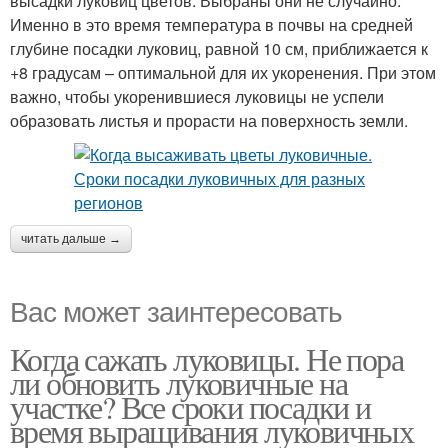
высадки луковиц цветов. Выбраны они не случайно.
Именно в это время температура в почвы на средней
глубине посадки луковиц, равной 10 см, приближается к
+8 градусам – оптимальной для их укоренения. При этом
важно, чтобы укоренившиеся луковицы не успели
образовать листья и прорасти на поверхность земли.
читать дальше →
Вас может заинтересовать
Когда сажать луковицы. Не пора
ли обновить луковичные на
участке? Все сроки посадки и
время выращивания луковичных