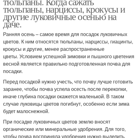
тюльпаны. Когда сажать
тюльпаны, нарциссы, крокусы и
другие луковичные осенью на
даче.
Ранняя осень – самое время для посадок луковичных
цветов. К ним относятся тюльпаны, нарциссы, гиацинты,
крокусы и другие, менее распространенные
цветы. Условием успешной зимовки и пышного цветения
весной является правильно подготовленная почва для
посадки.
Перед посадкой нужно учесть, что почву лучше готовить
заранее, чтобы почва успела осесть после перекопки,
иначе глубина посадки окажется маленькой. В таком
случае луковицы цветов погибнут, особенно если зима
будет малоснежной.
При посадке луковичных цветов землю вносят
органические или минеральные удобрения. Для того,
чтобы почва восприняла удобрения нужно выделить