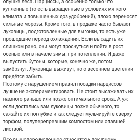
опушке леса. Нарциссы, а особенно только что
купленные (то есть выращенные в условиях мягкого
климата и повышенных доз удобрений), плохо переносят
сильные морозы. Кроме того, в продаже часто бывают
луковицы, подготовленные для выгонки, то есть уже
прошедшие период охлаждения. Если высадить их
слишком рано, они могут проснуться и пойти в рост
осенью или в начале зимы, при потеплении. И даже
выпустить бутоны, которые, конечно же, потом
замёрзнут. Луковицы выживут, но о весеннем цветении
придётся забыть.
Поэтому с нарушением правил посадки нарциссов
лучше не экспериментировать. Не стоит высаживать их
намного раньше или позже оптимального срока. А уж
если достались вам луковицы позже обычного, то
сажайте их поглубже и как следует мульчируйте сверху
торфом, полуперепревшим компостом или опавшей
листвой.
Всё вышеперечисленное относится к покупному