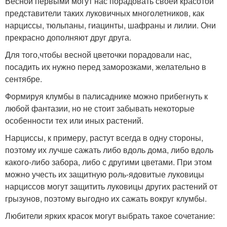
Весной первыми могут нас порадовать своей красотой
представители таких луковичных многолетников, как
нарциссы, тюльпаны, гиацинты, шафраны и лилии. Они
прекрасно дополняют друг друга.
Для того,чтобы весной цветочки порадовали нас,
посадить их нужно перед заморозками, желательно в
сентябре.
Формируя клумбы в палисаднике можно прибегнуть к
любой фантазии, но не стоит забывать некоторые
особенности тех или иных растений.
Нарциссы, к примеру, растут всегда в одну стороны,
поэтому их лучше сажать либо вдоль дома, либо вдоль
какого-либо забора, либо с другими цветами. При этом
можно учесть их защитную роль-ядовитые луковицы
нарциссов могут защитить луковицы других растений от
грызунов, поэтому выгодно их сажать вокруг клумбы.
Любители ярких красок могут выбрать такое сочетание: