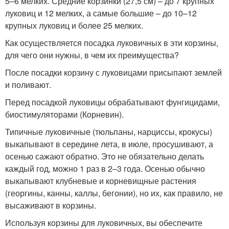
5–6 мелких. Средние корзинки (27,5 см) – до 7 крупных
луковиц и 12 мелких, а самые большие – до 10–12
крупных луковиц и более 25 мелких.
Как осуществляется посадка луковичных в эти корзины,
для чего они нужны, в чем их преимущества?
После посадки корзину с луковицами присыпают землей
и поливают.
Перед посадкой луковицы обрабатывают фунгицидами,
биостимуляторами (Корневин).
Типичные луковичные (тюльпаны, нарциссы, крокусы)
выкапывают в середине лета, в июле, просушивают, а
осенью сажают обратно. Это не обязательно делать
каждый год, можно 1 раз в 2–3 года. Осенью обычно
выкапывают клубневые и корневищные растения
(георгины, канны, каллы, бегонии), но их, как правило, не
высаживают в корзины.
Используя корзины для луковичных, вы обеспечите