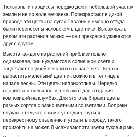
Тюльпаны и нарциссы нередко делят небольшой участок
земли и не по воле человека. Произрастают в дикой
природе эти цветы на лугах Евразии и именно оттуда
были перенесены человеком в цветники. Высаживать
рядом эти растения можно — они прекрасно уживаются
друг с другом.
Высота каждого из растений приблизительно
одинаковая, они нуждаются в солнечном свете и
зацветают поздней весной и в начале лета. Кстати,
вырастить маленький цветник можно и в теплице в
начале весны. Эти цветы неприхотливы. Нередко
нарциссы и тюльпаны используют для создания
композиций на клумбах. Для этого выбирают цветы
разных сортов с разноцветными соцветиями. Вопреки
слухам о том, что они могут подвергнуться
перекрестному опылению и утратить породу, такого
произойти не может. Высаживают эти цветы луковицами.