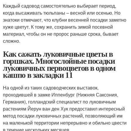
Каждый садовод самостоятельно выбирает период,
когда высаживать тюльпаны – весной или осенью. Но
знатоки отмечают, что клубни весенней посадки заметно
хуже цветут. К тому же, сохранить зимой посевной
материал, чтобы он не пророс раньше срока, бывает
сложно.
Как сажать луковичные цветы в
горшках. Многослойные посадки
луковичных первоцветов в одном
кашпо в закладки 11
На одной из таких садоводческих выставок,
проходившей в замке Иппенбург (Нижняя Саксония,
Германия), голландский специалист по луковичным
растениям Йерун ван ден Хук предоставил интересный
метод посадки луковичных растений, позволяющий им
на маленькой территории непрерывно и обильно цвести
в течение нескольких месяцев.