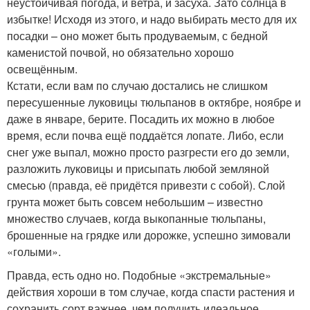
неустойчивая погода, и ветра, и засуха. Зато солнца в
избытке! Исходя из этого, и надо выбирать место для их
посадки – оно может быть продуваемым, с бедной
каменистой почвой, но обязательно хорошо
освещённым.
Кстати, если вам по случаю достались не слишком
пересушенные луковицы тюльпанов в октябре, ноябре и
даже в январе, берите. Посадить их можно в любое
время, если почва ещё поддаётся лопате. Либо, если
снег уже выпал, можно просто разгрести его до земли,
разложить луковицы и присыпать любой земляной
смесью (правда, её придётся привезти с собой). Слой
грунта может быть совсем небольшим – известно
множество случаев, когда выкопанные тюльпаны,
брошенные на грядке или дорожке, успешно зимовали
«голыми».
Правда, есть одно но. Подобные «экстремальные»
действия хороши в том случае, когда спасти растения и
сохранить сорт важнее, чем получить идеальное