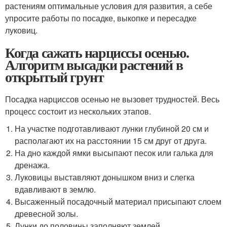
растениям оптимальные условия для развития, а себе
упросите работы по посадке, выкопке и пересадке
луковиц.
Когда сажать нарциссы осенью.
Алгоритм высадки растений в
открытый грунт
Посадка нарциссов осенью не вызовет трудностей. Весь
процесс состоит из нескольких этапов.
На участке подготавливают лунки глубиной 20 см и
располагают их на расстоянии 15 см друг от друга.
На дно каждой ямки высыпают песок или галька для
дренажа.
Луковицы выставляют донышком вниз и слегка
вдавливают в землю.
Высаженный посадочный материал присыпают слоем
древесной золы.
Лунки до половины заполняют землей.