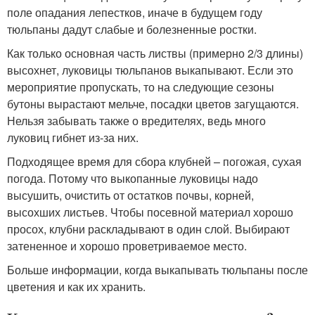
поле опадания лепестков, иначе в будущем году
тюльпаны дадут слабые и болезненные ростки.
Как только основная часть листвы (примерно 2/3 длины)
высохнет, луковицы тюльпанов выкапывают. Если это
мероприятие пропускать, то на следующие сезоны
бутоны вырастают мельче, посадки цветов загущаются.
Нельзя забывать также о вредителях, ведь много
луковиц гибнет из-за них.
Подходящее время для сбора клубней – погожая, сухая
погода. Потому что выкопанные луковицы надо
высушить, очистить от остатков почвы, корней,
высохших листьев. Чтобы посевной материал хорошо
просох, клубни раскладывают в один слой. Выбирают
затененное и хорошо проветриваемое место.
Больше информации, когда выкапывать тюльпаны после
цветения и как их хранить.