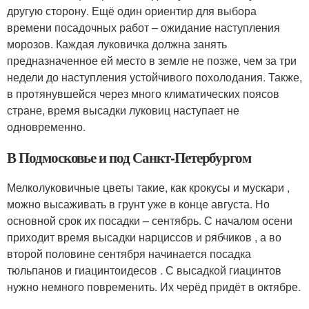
другую сторону. Ещё один ориентир для выбора
времени посадочных работ – ожидание наступления
морозов. Каждая луковичка должна занять
предназначенное ей место в земле не позже, чем за три
недели до наступления устойчивого похолодания. Также,
в протянувшейся через много климатических поясов
стране, время высадки луковиц наступает не
одновременно.
В Подмосковье и под Санкт-Петербургом
Мелколуковичные цветы такие, как крокусы и мускари ,
можно высаживать в грунт уже в конце августа. Но
основной срок их посадки – сентябрь. С началом осени
приходит время высадки нарциссов и рябчиков , а во
второй половине сентября начинается посадка
тюльпанов и гиацинтоидесов . С высадкой гиацинтов
нужно немного повременить. Их черёд придёт в октябре.