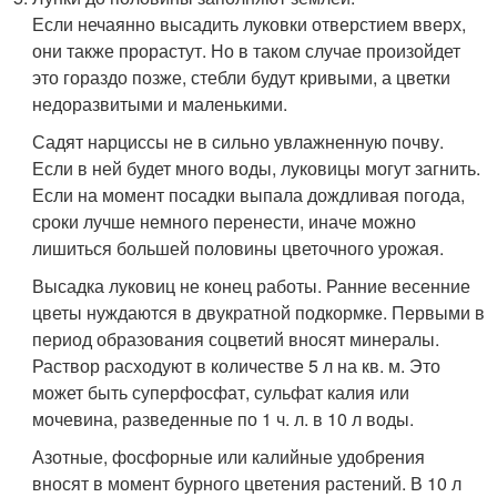
Если нечаянно высадить луковки отверстием вверх,
они также прорастут. Но в таком случае произойдет
это гораздо позже, стебли будут кривыми, а цветки
недоразвитыми и маленькими.
Садят нарциссы не в сильно увлажненную почву.
Если в ней будет много воды, луковицы могут загнить.
Если на момент посадки выпала дождливая погода,
сроки лучше немного перенести, иначе можно
лишиться большей половины цветочного урожая.
Высадка луковиц не конец работы. Ранние весенние
цветы нуждаются в двукратной подкормке. Первыми в
период образования соцветий вносят минералы.
Раствор расходуют в количестве 5 л на кв. м. Это
может быть суперфосфат, сульфат калия или
мочевина, разведенные по 1 ч. л. в 10 л воды.
Азотные, фосфорные или калийные удобрения
вносят в момент бурного цветения растений. В 10 л