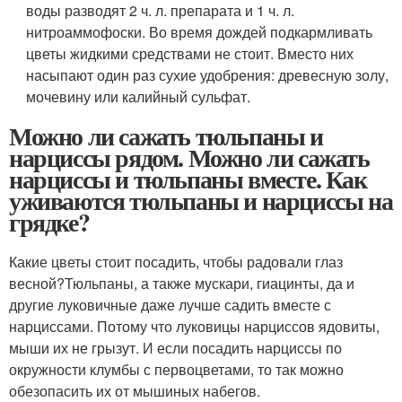
воды разводят 2 ч. л. препарата и 1 ч. л.
нитроаммофоски. Во время дождей подкармливать
цветы жидкими средствами не стоит. Вместо них
насыпают один раз сухие удобрения: древесную золу,
мочевину или калийный сульфат.
Можно ли сажать тюльпаны и
нарциссы рядом. Можно ли сажать
нарциссы и тюльпаны вместе. Как
уживаются тюльпаны и нарциссы на
грядке?
Какие цветы стоит посадить, чтобы радовали глаз
весной?Тюльпаны, а также мускари, гиацинты, да и
другие луковичные даже лучше садить вместе с
нарциссами. Потому что луковицы нарциссов ядовиты,
мыши их не грызут. И если посадить нарциссы по
окружности клумбы с первоцветами, то так можно
обезопасить их от мышиных набегов.