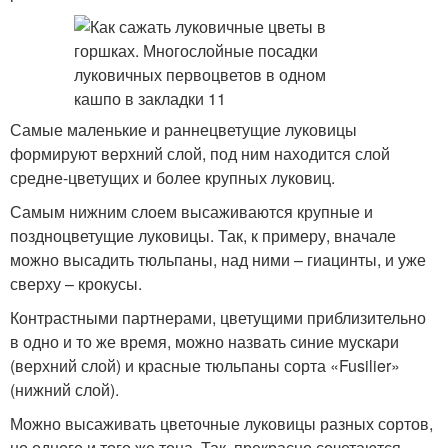
Самые маленькие и раннецветущие луковицы
формируют верхний слой, под ним находится слой
средне-цветущих и более крупных луковиц.
Самым нижним слоем высаживаются крупные и
поздноцветущие луковицы. Так, к примеру, вначале
можно высадить тюльпаны, над ними – гиацинты, и уже
сверху – крокусы.
Контрастными партнерами, цветущими приблизительно
в одно и то же время, можно назвать синие мускари
(верхний слой) и красные тюльпаны сорта «Fusilier»
(нижний слой).
Можно высаживать цветочные луковицы разных сортов,
но одного и того же тона. Так, прекрасно сочетаются