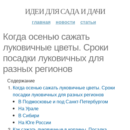
ИДЕИ ДЛЯ САДА И ДАЧИ
главная
новости
статьи
Когда осенью сажать
луковичные цветы. Сроки
посадки луковичных для
разных регионов
Содержание
Когда осенью сажать луковичные цветы. Сроки
посадки луковичных для разных регионов
В Подмосковье и под Санкт-Петербургом
На Урале
В Сибири
На Юге России
Как сажать луковичные в корзины. Посадка