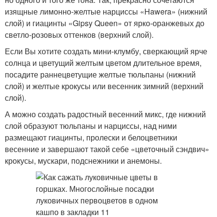
изящные лимонно-желтые нарциссы «Hawera» (нижний
слой) и гиацинты «Gipsy Queen» от ярко-оранжевых до
светло-розовых оттенков (верхний слой).
Если Вы хотите создать мини-клумбу, сверкающий ярче
солнца и цветущий желтым цветом длительное время,
посадите раннецветущие желтые тюльпаны (нижний
слой) и желтые крокусы или весенник зимний (верхний
слой).
А можно создать радостный весенний микс, где нижний
слой образуют тюльпаны и нарциссы, над ними
размещают гиацинты, пролески и белоцветники
весенние и завершают такой себе «цветочный сэндвич»
крокусы, мускари, подснежники и анемоны.