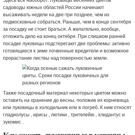
садоводы южных областей России начинают
высаживать недели на две-три позднее, чем их
подмосковные собраться. Раньше, чем в конце сентября
за посадку не стоит браться. А желательно, вообще,
отложить дело на конец октября. При слишком ранней
посадке луковицы подстерегают две проблемы: активно
готовящиеся к зиме почвенные вредители и возможное
прорастание листвы над поверхностью земли.
Также посадочный материал некоторых цветом можно
оставить на хранение до весны, положив их корневища
или луковицы в холодильник или в погреб. К ним относят
гладиолусы , ирисы , лютики , трителейю , хлидантус и
эукомис .
Как сажать луковичные в корзины.