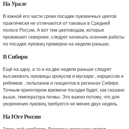
На Урале
В южной его части сроки посадки луковичных цветов
практически не отличаются от таковых в Средней
полосе России. А вот тем цветоводам, которые
проживают севернее, следует начинать осенние работы
по посадке луковиц примерно на неделю раньше.
В Сибири
Ещё на одну, а то и на две недели раньше следует
высаживать луковицы крокусов и мускари , нарциссов и
рябчиков , тюльпанов и гиацинтов в регионах Сибири.
Точным ориентиром времени посадки будет, как сказано
выше, температура почвы. Это важно потому, что для
укоренения луковиц требуется не менее двух недель.
На Юге России
Здесь всё наоборот. Луковицы весенних цветов