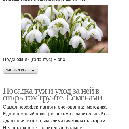
Подснежник (галантус) Pleno
читать дальше →
Посадка туи и уход за ней в
открытом грунте. Семенами
Самая неэффективная и рискованная методика.
Единственный плюс (но весьма сомнительный) –
адаптация к местным климатическим факторам.
Недостатков же значительно больше.