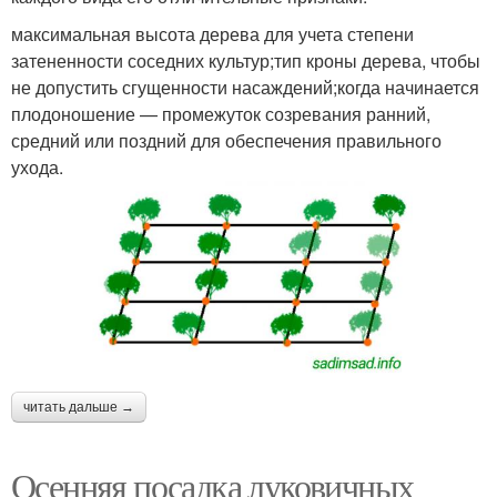
максимальная высота дерева для учета степени
затененности соседних культур;тип кроны дерева, чтобы
не допустить сгущенности насаждений;когда начинается
плодоношение — промежуток созревания ранний,
средний или поздний для обеспечения правильного
ухода.
читать дальше →
Осенняя посадка луковичных