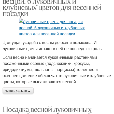
весной. 6 луковичных и
клубневых цветов для весенней
посадки
Цвета в горшках
Многослойные посадки
Цветущая усадьба с весны до осени возможна. И
луковичные цветы играют в ней не последнюю роль.
Места для посадки
Почва для посадки
Если весна начинается луковичными растениями
посаженными осенью (подснежники, крокусы,
иридодиктиумы, тюльпаны, нарциссы) то летнее и
осеннее цветение обеспечат те луковичные и клубневые
цветы, которые высаживаются весной.
читать дальше →
Посадка весной луковичных