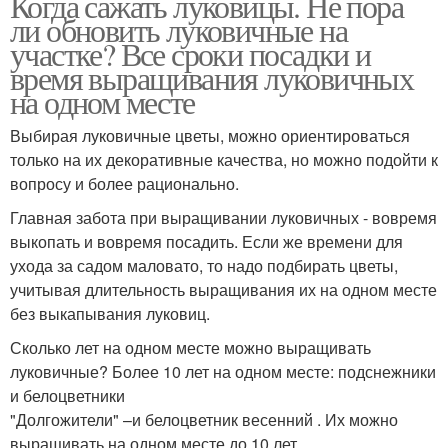
Когда сажать луковицы. Не пора
ли обновить луковичные на
участке? Все сроки посадки и
время выращивания луковичных
на одном месте
Выбирая луковичные цветы, можно ориентироваться
только на их декоративные качества, но можно подойти к
вопросу и более рационально.
Главная забота при выращивании луковичных - вовремя
выкопать и вовремя посадить. Если же времени для
ухода за садом маловато, то надо подбирать цветы,
учитывая длительность выращивания их на одном месте
без выкапывания луковиц.
Сколько лет на одном месте можно выращивать
луковичные? Более 10 лет на одном месте: подснежники
и белоцветники
"Долгожители" –и белоцветник весенний . Их можно
выращивать на одном месте до 10 лет.