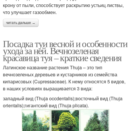
крону от пыли, способствует раскрытию устьиц листвы,
что улучшает газообмен.
читать дальше →
Посадка туи весной и особенности
ухода за ней. Вечнозеленая
красавица туя – краткие сведения
Латинское название растения Thuja – это тип
вечнозеленых деревьев и кустарников из семейства
кипарисовых (Cupressaceae). К нему относятся 5 видов,
в наших условиях выращивается 3 вида:
западный вид (Thuja occdentalis);восточный вид (Thuja
orientalis);гигантский вид (Thuja plicata).