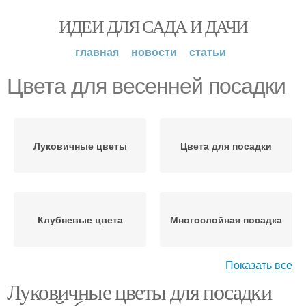
ИДЕИ ДЛЯ САДА И ДАЧИ
главная
новости
статьи
Цвета для весенней посадки
Луковичные цветы
Цвета для посадки
Клубневые цвета
Многослойная посадка
Показать все
Луковичные цветы для посадки
Места к весенней
Луковичные цвета
посадке