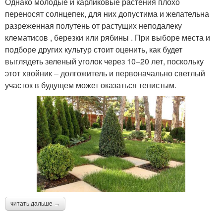
Однако молодые и карликовые растения плохо
переносят солнцепек, для них допустима и желательна
разреженная полутень от растущих неподалеку
клематисов , березки или рябины . При выборе места и
подборе других культур стоит оценить, как будет
выглядеть зеленый уголок через 10–20 лет, поскольку
этот хвойник ‒ долгожитель и первоначально светлый
участок в будущем может оказаться тенистым.
читать дальше →