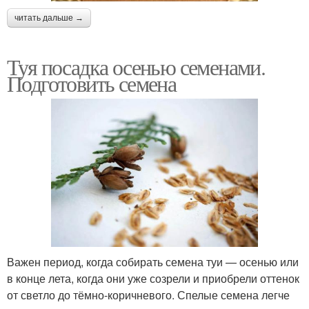
читать дальше →
Туя посадка осенью семенами.
Подготовить семена
Важен период, когда собирать семена туи — осенью или
в конце лета, когда они уже созрели и приобрели оттенок
от светло до тёмно-коричневого. Спелые семена легче