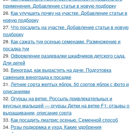
применения. Добавление статьи в новую подборку
26.
Как улучшить почву на участке. Добавление статьи в
новую подборку
27.
Что посадить на участке. Добавление статьи в новую
подборку
28.
Как сажать туи осенью семенами. Размножение и
посадка туи
29.
Оформление раздевалки шкафчиков детского сада.
Для детей
30.
Виноград, как вырастить на даче. Подготовка
саженцев винограда к посадке
31.
Летние сорта желтых яблок. 50 сортов яблок с фото и
описаниями
32.
Огурцы на ветке. Россыпь привлекательных и
вкусных малышей — огурцы Детки на ветке F1: отзывы о
выращивании, описание сорта
33.
Как посадить лиатрис осенью. Семенной способ
34.
Розы подкормка и уход. Какие удобрения