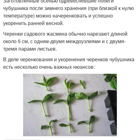
Заготовленные осенью одревесневшие побеги
чубушника после зимнего хранения (при близкой к нулю
температуре) можно начеренковать и успешно
укоренить ранней весной.
Черенки садового жасмина обычно нарезают длиной
около 5 см, с одним-двумя междоузлиями и с двумя-
тремя парами листьев.
В деле черенкования и укоренения черенков чубушника
есть несколько очень важных нюансов: