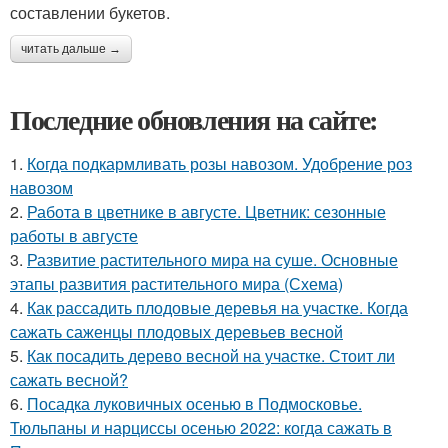
составлении букетов.
читать дальше →
Последние обновления на сайте:
1.
Когда подкармливать розы навозом. Удобрение роз
навозом
2.
Работа в цветнике в августе. Цветник: сезонные
работы в августе
3.
Развитие растительного мира на суше. Основные
этапы развития растительного мира (Схема)
4.
Как рассадить плодовые деревья на участке. Когда
сажать саженцы плодовых деревьев весной
5.
Как посадить дерево весной на участке. Стоит ли
сажать весной?
6.
Посадка луковичных осенью в Подмосковье.
Тюльпаны и нарциссы осенью 2022: когда сажать в