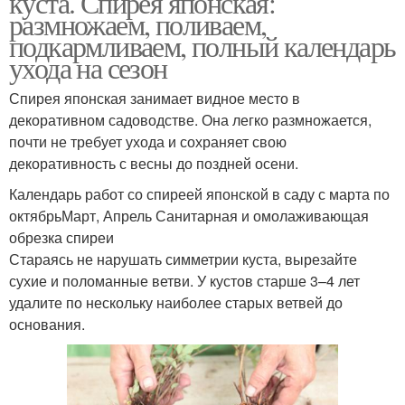
куста. Спирея японская:
размножаем, поливаем,
подкармливаем, полный календарь
ухода на сезон
Спирея японская занимает видное место в
декоративном садоводстве. Она легко размножается,
почти не требует ухода и сохраняет свою
декоративность с весны до поздней осени.
Календарь работ со спиреей японской в саду с марта по
октябрьМарт, Апрель Санитарная и омолаживающая
обрезка спиреи
Стараясь не нарушать симметрии куста, вырезайте
сухие и поломанные ветви. У кустов старше 3–4 лет
удалите по нескольку наиболее старых ветвей до
основания.