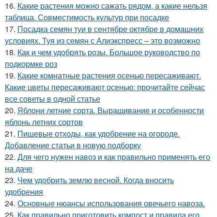
16.
Какие растения можно сажать рядом, а какие нельзя
таблица. Совместимость культур при посадке
17.
Посадка семян туи в сентябре октябре в домашних
условиях. Туя из семян с Алиэкспресс – это возможно
18.
Как и чем удобрять розы. Большое руководство по
подкормке роз
19.
Какие комнатные растения осенью пересаживают.
Какие цветы пересаживают осенью: прочитайте сейчас
все советы в одной статье
20.
Яблони летние сорта. Выращивание и особенности
яблонь летних сортов
21.
Пищевые отходы, как удобрение на огороде.
Добавление статьи в новую подборку
22.
Для чего нужен навоз и как правильно применять его
на даче
23.
Чем удобрить землю весной. Когда вносить
удобрения
24.
Основные нюансы использования овечьего навоза.
25.
Как правильно приготовить компост и правила его