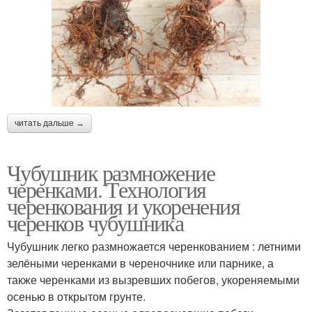
читать дальше →
Чубушник размножение
черенками. Технология
черенкования и укоренения
черенков чубушника
Чубушник легко размножается черенкованием : летними
зелёными черенками в череночнике или парнике, а
также черенками из вызревших побегов, укореняемыми
осенью в открытом грунте.