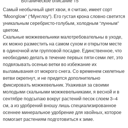
Самый необычный цвет хвои, я считаю, имеет сорт
“Moonglow” (“Мунглоу”). Его густая крона словно светится
уникальным серебристо-голубым, холодным “лунным”
цветом.
Скальные можжевельники малотребовательны в уходе,
их можно разместить на самом сухом и открытом месте
в одиночной или групповой посадке. Единственное, что
необходимо делать в течение первых пяти-семи лет, это
подвязывать осенью ветки во избежание их
выламывания от мокрого снега. Со временем скелетные
ветви окрепнут, и не придется дополнительно
фиксировать можжевельник. Ухаживая за своими
молодыми скальными можжевельниками, я весной и в
сентябре подсыпаю вокруг растений песок слоем 3–4
см, а из удобрений вношу лишь специализированное
осеннее минеральное удобрение для хвойных, которое
помогает растениям подготовиться к зиме.