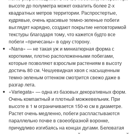
высоте до полуметра может охватить более 2-х
квадратных метров территории. Распростертые,
кудрявые, очень красивые темно-зеленые побеги
выглядят нарядно, создают покрытие неповторимой
текстуры благодаря тому, что кажется будто все
побеги «причесаны» в одну сторону.
«Nana» — не такая уж и миниатюрная форма с
короткими, плотно расположенными побегами,
которые позволяют взрослым растениям в высоту
достичь 80 см. Чешуевидная хвоя с насыщенным
темно-зеленым оттенком смотрится свежо даже в
разгар лета.
«Variegata» — одна из базовых декоративных форм.
Очень компактный и плотный можжевельник. При
высоте в 1 м ограничивается 150-ю см в диаметре.
Растет очень медленно, побеги распластываются
параллельно почве в своеобразной воронке,
причудливо изгибаясь на концах дугами. Беловатая