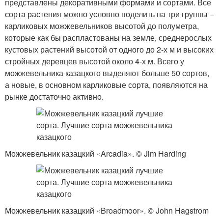
представлены декоративными формами и сортами. Все
сорта растения можно условно поделить на три группы –
карликовых можжевельников высотой до полуметра,
которые как бы распластованы на земле, среднерослых
кустовых растений высотой от одного до 2-х м и высоких
стройных деревцев высотой около 4-х м. Всего у
можжевельника казацкого выделяют больше 50 сортов,
а новые, в основном карликовые сорта, появляются на
рынке достаточно активно.
Можжевельник казацкий «Arcadia». © Jim Harding
Можжевельник казацкий «Broadmoor». © John Hagstrom