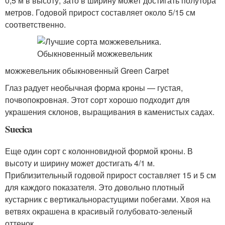
0,5 м в высоту, зато в ширину может достигать полутора
метров. Годовой прирост составляет около 5/15 см
соответственно.
можжевельник обыкновенный Green Carpet
Глаз радует необычная форма кроны — густая,
почвопокровная. Этот сорт хорошо подходит для
украшения склонов, выращивания в каменистых садах.
Suecica
Еще один сорт с колонновидной формой кроны. В
высоту и ширину может достигать 4/1 м.
Приблизительный годовой прирост составляет 15 и 5 см
для каждого показателя. Это довольно плотный
кустарник с вертикальнорастущими побегами. Хвоя на
ветвях окрашена в красивый голубовато-зеленый
оттенок.