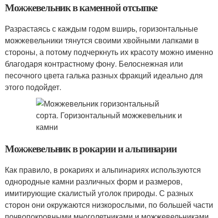
Можжевельник в каменной отсыпке
Разрастаясь с каждым годом вширь, горизонтальные
можжевельники тянутся своими хвойными лапками в
стороны, а потому подчеркнуть их красоту можно именно
благодаря контрастному фону. Белоснежная или
песочного цвета галька разных фракций идеально для
этого подойдет.
Можжевельник в рокарии и альпинарии
Как правило, в рокариях и альпинариях используются
однородные камни различных форм и размеров,
имитирующие скалистый уголок природы. С разных
сторон они окружаются низкорослыми, по большей части
почвопокровными многолетниками и можжевельниками,