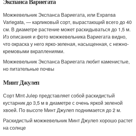
Экспанса Вариегата
Можжевельник Экспанса Вариегата, или Expansa
Variegata, — карликовый сорт, вырастающий всего до 40
см. В диаметре растение может раскидываться до 1,5 м.
Из описания и фото можжевельника Вариегата видно,
что окраска у него ярко-зеленая, насыщенная, с нежно-
кремовыми вкраплениями.
Можжевельник Экспанса Вариегата любит каменистые,
но питательные почвы
Минт Джулеп
Сорт Mint Julep представляет собой раскидистый
кустарник до 3,5 м в диаметре с очень яркой зеленой
хвоей. По высоте Минт Джулеп поднимается до 2 м.
Раскидистый можжевельник Минт Джулеп хорошо растет
на солнце