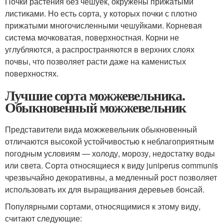
Почки растения без чешуек, окружены прижатыми
листиками. Но есть сорта, у которых почки с плотно
прижатыми многочисленными чешуйками. Корневая
система мочковатая, поверхностная. Корни не
углубляются, а распространяются в верхних слоях
почвы, что позволяет расти даже на каменистых
поверхностях.
Лучшие сорта можжевельника.
Обыкновенный можжевельник
Представители вида можжевельник обыкновенный
отличаются высокой устойчивостью к неблагоприятным
погодным условиям — холоду, морозу, недостатку воды
или света. Сорта относящиеся к виду juniperus communis
чрезвычайно декоративны, а медленный рост позволяет
использовать их для выращивания деревьев бонсай.
Популярными сортами, относящимися к этому виду,
считают следующие: