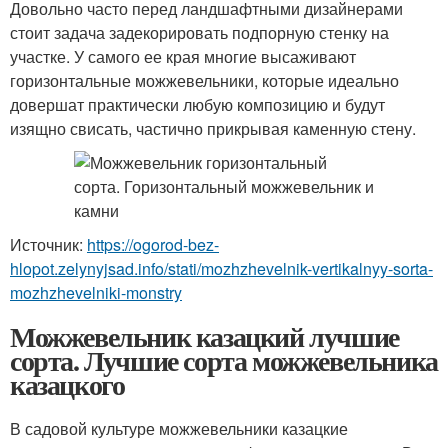
Довольно часто перед ландшафтными дизайнерами
стоит задача задекорировать подпорную стенку на
участке. У самого ее края многие высаживают
горизонтальные можжевельники, которые идеально
довершат практически любую композицию и будут
изящно свисать, частично прикрывая каменную стену.
Источник:
https://ogorod-bez-
hlopot.zelynyjsad.info/stati/mozhzhevelnik-vertikalnyy-sorta-
mozhzhevelniki-monstry
Можжевельник казацкий лучшие
сорта. Лучшие сорта можжевельника
казацкого
В садовой культуре можжевельники казацкие