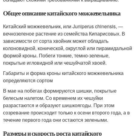
Общее описание китайского можжевельника
Китайский можжевельник, или Juniperus chinensis, —
вечнозеленое растение из семейства Кипарисовых. В
зависимости от сорта хвойник может обладать
колоновидной, конической, округлой или пирамидальной
формой кроны. Побеги тонкие, темно-зеленые,
покрытые игловидной или чешуйчатой хвоей.
Габариты и форма кроны китайского можжевельника
определяются сортом
В мае на побегах формируются шишки, покрытые
белесым налетом. Со временем их чешуйки
разрастаются и образуют шишкоягоды. При этом
созревание происходит только к осени второго года, а в
течение первого года они остаются зелеными.
Размеры и скорость роста китайского