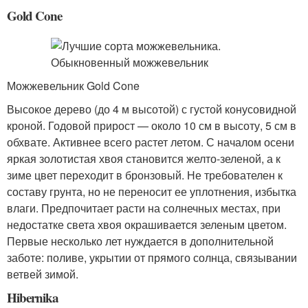
Gold Cone
Можжевельник Gold Cone
Высокое дерево (до 4 м высотой) с густой конусовидной
кроной. Годовой прирост — около 10 см в высоту, 5 см в
обхвате. Активнее всего растет летом. С началом осени
яркая золотистая хвоя становится желто-зеленой, а к
зиме цвет переходит в бронзовый. Не требователен к
составу грунта, но не переносит ее уплотнения, избытка
влаги. Предпочитает расти на солнечных местах, при
недостатке света хвоя окрашивается зеленым цветом.
Первые несколько лет нуждается в дополнительной
заботе: поливе, укрытии от прямого солнца, связывании
ветвей зимой.
Hibernika