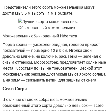
Представители этого сорта можжевельника могут
достигать 3,5 м высоты, 1 м в обхвате.
Можжевельник обыкновенный Нibernica
Форма кроны — узкоколоновидная, годовой прирост
показателей — примерно 10 и 5 см. Иголки хвои
довольно мягкие, не колючие, расцветка — зеленая с
сизым оттенком. Морозостоек, предпочитает солнечные
места. К составу почвы не требователен. Весной этот
можжевельник рекомендуют укрывать от яркого солнца,
а на зиму — связывать ветви, для защиты от снега.
Green Carpet
В отличии от своих собратьев, можжевельник
обыкновенный этого сорта довольно невысок — всего