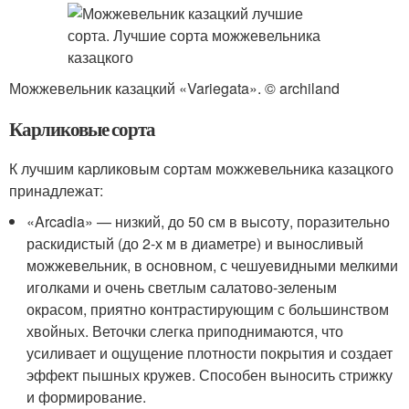
Можжевельник казацкий «Variegata». © archiland
Карликовые сорта
К лучшим карликовым сортам можжевельника казацкого
принадлежат:
«Arcadia» — низкий, до 50 см в высоту, поразительно
раскидистый (до 2-х м в диаметре) и выносливый
можжевельник, в основном, с чешуевидными мелкими
иголками и очень светлым салатово-зеленым
окрасом, приятно контрастирующим с большинством
хвойных. Веточки слегка приподнимаются, что
усиливает и ощущение плотности покрытия и создает
эффект пышных кружев. Способен выносить стрижку
и формирование.