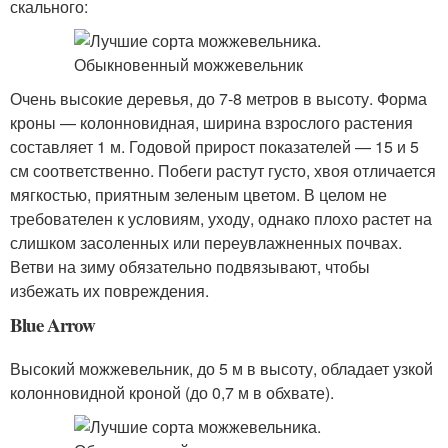
скального:
Очень высокие деревья, до 7-8 метров в высоту. Форма
кроны — колонновидная, ширина взрослого растения
составляет 1 м. Годовой прирост показателей — 15 и 5
см соответственно. Побеги растут густо, хвоя отличается
мягкостью, приятным зеленым цветом. В целом не
требователен к условиям, уходу, однако плохо растет на
слишком засоленных или переувлажненных почвах.
Ветви на зиму обязательно подвязывают, чтобы
избежать их повреждения.
Blue Arrow
Высокий можжевельник, до 5 м в высоту, обладает узкой
колонновидной кроной (до 0,7 м в обхвате).