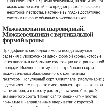
кора сочетается с яркими чешуйками, на части ветвей
окрас светло-желтый, что придает растению эффект
некоторой пестроты. Растение выглядит достаточно
светлым на фоне обычных можжевельников.
Можжевельник шаровидный.
Можжевельники с вертикальной
формой кроны
При дефиците свободного места всегда выручают
растения с узкоколонновидной формой кроны, которые
легко вписать в небольшие композиции на ограниченной
площади. Именно поэтому так востребованы сорта
можжевельника обыкновенного с компактным
габитусом. Популярный сорт “Columnaris” (“Колумнарис”)
в десятилетнем возрасте имеет диаметр кроны около 30
сантиметров, а в высоту растет достаточно быстро. У
знаменитого сорта “Hibernica” (“Хиберника”) – плотно
прижатые и направленные вверх ветви с короткой