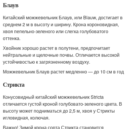
Блаув
Китайский можжевельник Блаув, или Blauw, достигает в
среднем 2 м в высоту и ширину. Крона короновидная,
хвоя пепельно-зеленого или слегка голубоватого
оттенка.
Хвойник хорошо растет в полутени, предпочитает
нейтральные и щелочные почвы. Отличается высокой
устойчивостью к загрязненному воздуху.
Можжевельник Блаув растет медленно — до 10 см в год
Стрикта
Конусовидный китайский можжевельник Stricta
отличается густой кроной голубовато-зеленого цвета. В
высоту может подниматься до 2,5 м, хвоя у Стрикты
игловидная, колючая.
Важно! Зимой крона сорта Стрикта становится