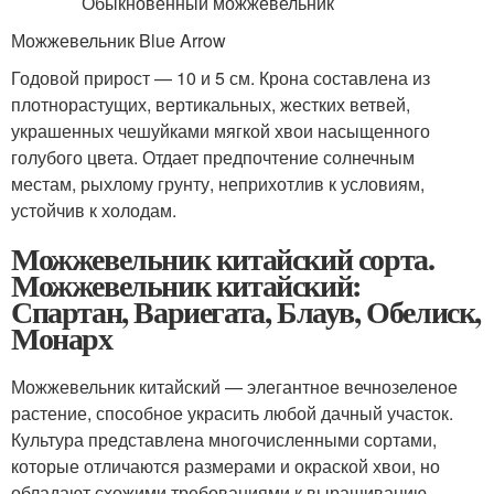
Можжевельник Blue Arrow
Годовой прирост — 10 и 5 см. Крона составлена из
плотнорастущих, вертикальных, жестких ветвей,
украшенных чешуйками мягкой хвои насыщенного
голубого цвета. Отдает предпочтение солнечным
местам, рыхлому грунту, неприхотлив к условиям,
устойчив к холодам.
Можжевельник китайский сорта.
Можжевельник китайский:
Спартан, Вариегата, Блаув, Обелиск,
Монарх
Можжевельник китайский — элегантное вечнозеленое
растение, способное украсить любой дачный участок.
Культура представлена многочисленными сортами,
которые отличаются размерами и окраской хвои, но
обладают схожими требованиями к выращиванию.