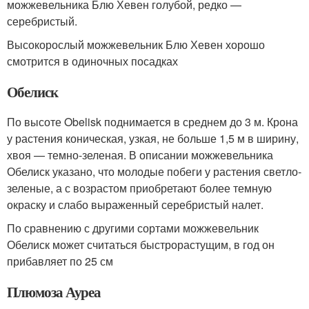
можжевельника Блю Хевен голубой, редко —
серебристый.
Высокорослый можжевельник Блю Хевен хорошо
смотрится в одиночных посадках
Обелиск
По высоте Obelisk поднимается в среднем до 3 м. Крона
у растения коническая, узкая, не больше 1,5 м в ширину,
хвоя — темно-зеленая. В описании можжевельника
Обелиск указано, что молодые побеги у растения светло-
зеленые, а с возрастом приобретают более темную
окраску и слабо выраженный серебристый налет.
По сравнению с другими сортами можжевельник
Обелиск может считаться быстрорастущим, в год он
прибавляет по 25 см
Плюмоза Ауреа