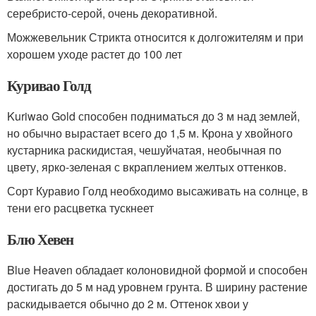
серебристо-серой, очень декоративной.
Можжевельник Стрикта относится к долгожителям и при
хорошем уходе растет до 100 лет
Куривао Голд
Kuriwao Gold способен подниматься до 3 м над землей,
но обычно вырастает всего до 1,5 м. Крона у хвойного
кустарника раскидистая, чешуйчатая, необычная по
цвету, ярко-зеленая с вкраплением желтых оттенков.
Сорт Куравио Голд необходимо высаживать на солнце, в
тени его расцветка тускнеет
Блю Хевен
Blue Heaven обладает колоновидной формой и способен
достигать до 5 м над уровнем грунта. В ширину растение
раскидывается обычно до 2 м. Оттенок хвои у